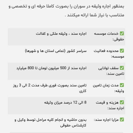
بمنظور اجاره وثیقه در سوران را بصورت کاملا حرفه ای و تخصصی و
متناسب با نیاز شما ارائه میکنند .
خدمات موسسه
اجاره سند ، وثیقه ملکی و کفالت
حقوقی:
محدوده فعالیت
سراسر کشور (تمامی استان ها و شهرها)
موسسه:
سقف توانایی
اجاره سند از 500 میلیون تومان تا 800 میلیارد
تامین سند:
مدت زمان تامین
تامین سند بصورت فوری طرف مدت 2 الی 3 روز
وثیقه:
کاری
هزینه و قیمت
8 الی 12 درصد میزان وثیقه
اجاره سند:
مزایا اجاره سند:
بدون حاشیه و انجام کلیه مراحل توسط وکیل و
کارشناس حقوقی