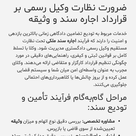
ضرورت نظارت وکیل رسمی بر
قرارداد اجاره سند و وثیقه
خدمات مربوط به تودیع تضامین دادگاهی زمانی بالاترین بازدهی
و امنیت را دارند که فرآیند
اجاره سند ملکی
تحت نظارت
مستقیم وکیل رسمی دادگستری مدیریت شود. وکلا با تسلط
کامل بر قوانین ثبتی و کیفری، راهنمایی‌های دقیقی در مورد
چگونگی تنظیم قرارداد کارگزار و متقاضی ارائه می‌دهند. وکلای
مجرب به عنوان واسطه‌ای امن میان شما و سیستم قضایی
عمل کرده و از بروز چالش‌ها یا کلاهبرداری‌های احتمالی
جلوگیری می‌کنند.
مراحل گام‌به‌گام فرآیند تأمین و
تودیع سند:
مشاوره تخصصی:
بررسی دقیق نوع اتهام و میزان
وثیقه
تعیین‌شده از سوی قاضی یا بازپرس.
ارزیابی و اصالت‌سنجی:
بررسی دقیق مدارک ثبتی
سند