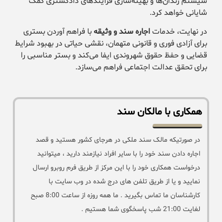
سیستم زندان‌ها و بهینه‌سازی فرآیندهای دادگستری کمک
شایانی خواهد کرد.
در نهایت، خدمات
اجاره سند و وثیقه
با فراهم آوردن بستری
برای آزادی فوری و قانونی متهمان، نقشی حیاتی در بهبود شرایط
قضایی و حفظ حقوق شهروندی ایفا می‌کند و بستر مناسبی را
برای تحقق عدالت اجتماعی فراهم می‌سازد.
همکاری با مالکان سند
در صورتیکه مالک سند ملکی در هرجای کشور هستید و قصد
اجاره دادن سند خود را با سایر افراد نیازمند دارید ، میتوانید
درخواست همکاری خود را با این مرکز از طریق فرم روبرو ارسال
نمایید و یا از طریق تلفن های درج شده در وب سایت با
کارشناسان ما تماس بگیرید . ما همه روزه از ساعت 8:00 صبح
لغایت 21:00 شب پاسخگوی شما هستیم .