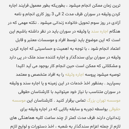
ترین زمان ممکن انجام میشود ، بطوریکه بطور معمول فرایند اجاره
کردن وثیقه در سوران ظرف مدت 2 الی 3 روز کاری انجام و نامه
آزادی در روز سوم تحویل خانواده زندانی میشود . نکته مهمی که در
هنگام
اجاره سند
یا وثیقه در سوران باید در نظر داشته باشیم این
است که این موضوع باید توسط افراد و موسسات معتبر و قابل
اعتماد انجام شود ، با توجه به اهمیت و حساسیتی که اجاره کردن
وثیقه در سوران برای سندگذار و اجاره کننده سند ملک در پی دارد
و مشکلاتی که ممکن است حین انجام کار بوجود می آید اکیدا
توصیه میشود پروسه
اجاره وثیقه
را به افراد متخصص و معتمد
بسپارید . بمنظور اخذ خدمات در این زمینه و یا اجاره سند و وثیقه
در سوران متناسب با نیاز خود میتوانید با کارشناسان حقوقی
موسسه تهران بزرگ
تماس برقرار کنید . کارشناسان این
موسسه
حقوقی
بواسطه تجربه و سابقه بالایی که در اجاره وثیقه برای
زندانیان دارند ظرف مدت کمتر از چند ساعت کلیه هماهنگی های
لازم از جمله اعزام سندگذار به شعبه ، اخذ دستورات و لوایح لازم