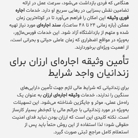
هنگامی که فردی بازداشت می‌شود، سرعت عمل در ارائه
تضامین نقش بسزایی در رهایی سریع او دارد. خدمات
اجاره
فوری وثیقه
این امکان را فراهم می‌آورد تا در کوتاه‌ترین زمان
ممکن (بازه زمانی ۲۴ تا ۴۸ ساعت)،
سند اجاره‌ای
مورد نیاز تهیه
شده و متهم از بازداشتگاه آزاد شود. این خدمات فورس‌ماژور،
به‌ویژه در مواقع اضطراری که زمان عاملی حیاتی و بحرانی است،
از اهمیت ویژه‌ای برخوردارند.
تأمین وثیقه اجاره‌ای ارزان برای
زندانیان واجد شرایط
برای زندانیانی که شرایط مالی لازم جهت تأمین دارایی‌های
سنگین را ندارند، خدمات
وثیقه اجاره‌ای ارزان
به عنوان یک
راه‌حل عملی، موثر و جایگزین شناخته می‌شود. این تسهیلات
به‌ویژه در مورد زندانیانی با جرائم مالی یا کم‌خطر بسیار کارساز
است. نکته کلیدی این است که ارزان بودن نباید فدای امنیت
حقوقی شود؛ لذا استفاده از این روش حتماً باید پس از
استعلام کامل مراجع ثبتی صورت گیرد.