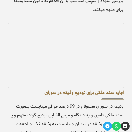
بررسی نموده و سپس متناسب با آن اقدام به تامین سند وثیقه
برای متهم میکند.
اجاره سند ملکی برای تودیع وثیقه در سوران
وثیقه در سوران معمولا و در 99 درصد مواقع میبایست بصورت
سند ملکی تامین و به دادگاه و مرجع قضایی تودیع گردد، متهم و یا
زندانی برای وثیقه در سوران میبایست به وثیقه گذار مراجعه و