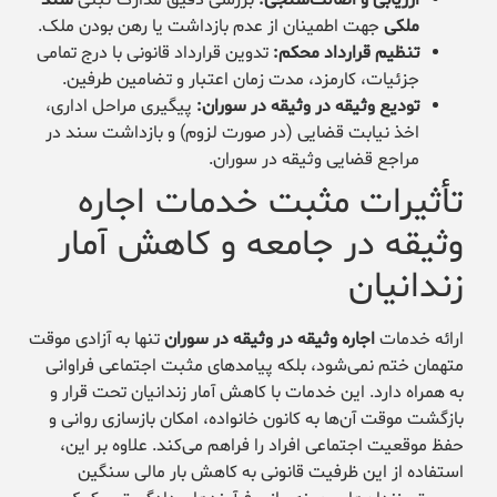
ملکی
جهت اطمینان از عدم بازداشت یا رهن بودن ملک.
تنظیم قرارداد محکم:
تدوین قرارداد قانونی با درج تمامی
جزئیات، کارمزد، مدت زمان اعتبار و تضامین طرفین.
تودیع وثیقه در وثیقه در سوران:
پیگیری مراحل اداری،
اخذ نیابت قضایی (در صورت لزوم) و بازداشت سند در
مراجع قضایی وثیقه در سوران.
تأثیرات مثبت خدمات اجاره
وثیقه در جامعه و کاهش آمار
زندانیان
ارائه خدمات
اجاره وثیقه در وثیقه در سوران
تنها به آزادی موقت
متهمان ختم نمی‌شود، بلکه پیامدهای مثبت اجتماعی فراوانی
به همراه دارد. این خدمات با کاهش آمار زندانیان تحت قرار و
بازگشت موقت آن‌ها به کانون خانواده، امکان بازسازی روانی و
حفظ موقعیت اجتماعی افراد را فراهم می‌کند. علاوه بر این،
استفاده از این ظرفیت قانونی به کاهش بار مالی سنگین