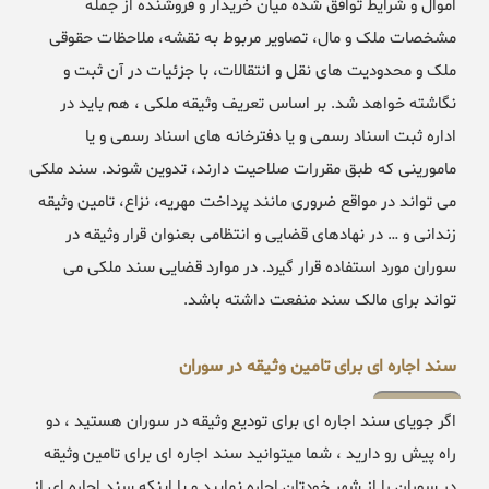
اموال و شرایط توافق شده میان خریدار و فروشنده از جمله
مشخصات ملک و مال، تصاویر مربوط به نقشه، ملاحظات حقوقی
ملک و محدودیت های نقل و انتقالات، با جزئیات در آن ثبت و
نگاشته خواهد شد. بر اساس تعریف وثیقه ملکی ، هم باید در
اداره ثبت اسناد رسمی و یا دفترخانه های اسناد رسمی و یا
مامورینی که طبق مقررات صلاحیت دارند، تدوین شوند. سند ملکی
می تواند در مواقع ضروری مانند پرداخت مهریه، نزاع، تامین وثیقه
زندانی و … در نهادهای قضایی و انتظامی بعنوان قرار وثیقه در
سوران مورد استفاده قرار گیرد. در موارد قضایی سند ملکی می
تواند برای مالک سند منفعت داشته باشد.
سند اجاره ای برای تامین وثیقه در سوران
اگر جویای سند اجاره ای برای تودیع وثیقه در سوران هستید ، دو
راه پیش رو دارید ، شما میتوانید سند اجاره ای برای تامین وثیقه
در سوران را از شهر خودتان اجاره نمایید و یا اینکه سند اجاره ای از