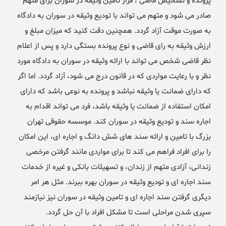
پرونده و تشخیص قاضی ، قرار تامین وثیقه در سوران برای متهم
صادر می شود و متهم می تواند با تودیع وثیقه در سوران به دادگاه
به صورت موقت آزاد گردد. همچنین دقت کنید که میزان مبلغ و
ارزش وثیقه به رای قاضی و نوع پرونده بستگی دارد و پس از اعلام
نظر قاضی شخص می تواند با ارائه وثیقه در سوران به دادگاه مورد
نظر و با رعایت مواردی که در قانون درج می شود، آزاد گردد. اما اگر
که دارای ضمانت یا وثیقه نباشد و پرونده به نوعی باشد که دارای
امکان استفاده از ضمانت یا وثیقه باشد، فرد می تواند اقدام به
اجاره سند و تودیع وثیقه در سوران کند. موسسه حقوقی تهران
بزرگ با تامین و ارائه سند های شش دانگ و اجاره ای، این امکان
را برای افراد فراهم می کند تا برای مواردی مانند گرفتن مرخصی
زندانی، آزادی متهم از زندان، و تسهیلات بانکی و غیره از خدمات
سند اجاره ای و تودیع وثیقه در سوران بهره ببرند. مثل هر امر
دیگری گرفتن سند اجاره ای و تامین وثیقه در سوران نیز نیازمند
سپری شدن مراحلی است تا مشکل افراد با آن حل گردد.