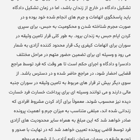
تشکیل دادگاه در خارج از زندان باشد، اما در زمان تشکیل دادگاه
باید پاسخگوی اتهامات و جرم های انجام شده خود بوده و در
صورت مجرم شناخته شدن و محکومیت به حبس، برای سپری
کردن ایام حبس به زندان برود. به طور کلی قرار تامین وثیقه در
سوران برای اتهامات کیفری یک قرار محدود کننده آزادی به شمار
می رود و وسیله ای برای تضمین حضور متهم در مراحل مختلف
دادسرا و دادگاه و اجرای حکم است تا هر وقت که فرد توسط مراجع
قضایی احضار شود، در مراجع حاضر شده و در دسترس باشد. از
سوی دیگر بیش تر قرار های مربوط به تامین وثیقه در سوران جنبه
مالی دارند و می توانند وسیله ای برای پرداخت خسارت فرد خسارت
دیده نیز محسوب شوند. معمولاً برای آزاد کردن مشروط افرادی که
زندانی شده اند، مبلغی متناسب به میزان جرم و اهمیت پرونده
صادر خواهد شد که این مبلغ به همراه سایر محدودیت های آزادی
فرد توسط قاضی پرونده تعیین خواهد شد که در نهایت با صدور و
تودیع وثیقه در سوران میتوان نامه آزادی را از شعبه مربوطه