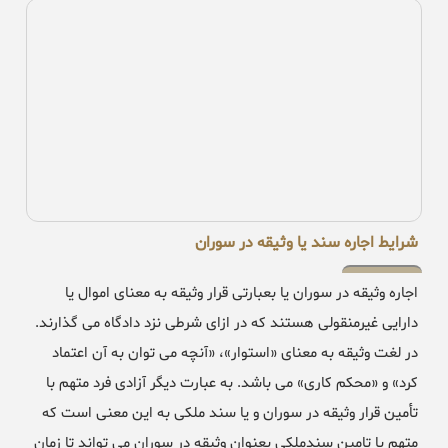
شرایط اجاره سند یا وثیقه در سوران
اجاره وثیقه در سوران یا بعبارتی قرار وثیقه به معنای اموال یا
دارایی غیرمنقولی هستند که در ازای شرطی نزد دادگاه می گذارند.
در لغت وثیقه به معنای «استوار»، «آنچه می توان به آن اعتماد
کرد» و «محکم کاری» می باشد. به عبارت دیگر آزادی فرد متهم با
تأمین قرار وثیقه در سوران و یا سند ملکی به این معنی است که
متهم با تامین سندملکی بعنوان وثیقه در سوران می تواند تا زمان