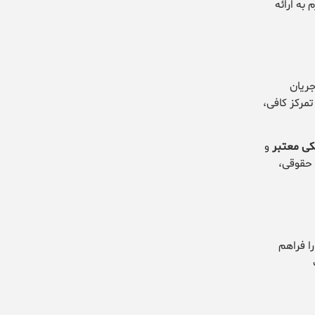
 به ارائه
جریان
مرکز کافی،
کی معتبر
و
 حقوقی،
ا فراهم