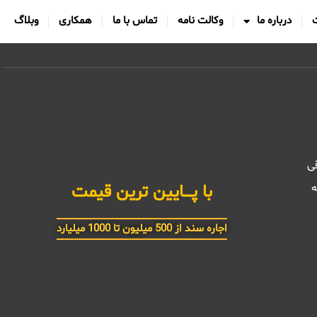
درباره ما
وکالت نامه
تماس با ما
همکاری
وبلاگ
قی
ه
سند استعلامی و معتبر 6 دانـــگ
اجاره سند از 500 میلیون تا 1000 میلیارد