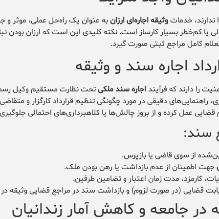
ا ندارند، خدمات
وثیقه اجاره‌ای ارزان
به عنوان یک راه‌حل عملی، موثر و ج
الی یا کم‌خطر بسیار کارساز است. نکته کلیدی این است که ارزان بودن نبا
علام کامل مراجع ثبتی صورت گیرد.
اد اجاره سند و وثیقه
نیت را دارند که فرآیند
اجاره سند ملکی
تحت نظارت مستقیم وکیل رسم
 راهنمایی‌های دقیقی در مورد چگونگی تنظیم قرارداد کارگزار و متقاضی ا
ایی عمل کرده و از بروز چالش‌ها یا کلاهبرداری‌های احتمالی جلوگیری 
ع سند:
‌شده از سوی قاضی یا بازپرس.
جهت اطمینان از عدم بازداشت یا رهن بودن ملک.
یات، کارمزد، مدت زمان اعتبار و تضامین طرفین.
یابت قضایی (در صورت لزوم) و بازداشت سند در مراجع قضایی وثیقه در
 در جامعه و کاهش آمار زندانیان