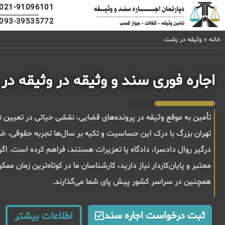
021-91096101
093-39535772
خانه
»
وثیقه در رشت
اجاره فوری سند و وثیقه در وثیقه د
[stellar]
تأمین به موقع وثیقه در پرونده‌های قضایی، نقشی حیاتی در تعیین
تهران بزرگ با درک این حساسیت و تکیه بر سال‌ها تجربه حقوقی، خ
درگیر روال دادسرا، دادگاه یا تعزیرات هستند، فراهم کرده است. اگر 
معتبر و پایان‌کاردار نیاز دارید، کارشناسان ما در کوتاه‌ترین زمان م
همچنین در سراسر کشور پیش پای شما می‌گذارند.
ثبت درخواست اجاره سند
اطلاعات بیشتر