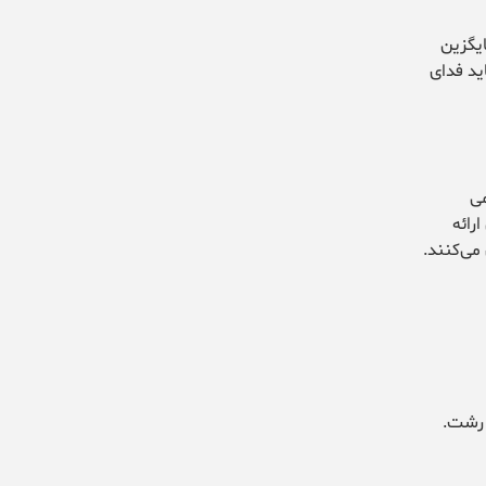
ایگزین
ید فدای
ی
رائه
می‌کنند.
 رشت.