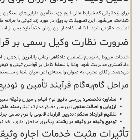
برای زندانیانی که شرایط مالی لازم جهت تأمین دارایی‌های سنگین ر
شناخته می‌شود. این تسهیلات به‌ویژه در مورد زندانیانی با جرائم م
امنیت حقوقی شود؛ لذا استفاده از این روش حتماً باید پس از است
ضرورت نظارت وکیل رسمی بر قرارد
خدمات مربوط به تودیع تضامین دادگاهی زمانی بالاترین بازدهی و ام
دادگستری مدیریت شود. وکلا با تسلط کامل بر قوانین ثبتی و کیفری،
می‌دهند. وکلای مجرب به عنوان واسطه‌ای امن میان شما و سیستم قض
مراحل گام‌به‌گام فرآیند تأمین و تودی
مشاوره تخصصی:
بررسی دقیق نوع اتهام و میزان
وثیقه
تعیین
ارزیابی و اصالت‌سنجی:
بررسی دقیق مدارک ثبتی
سند ملکی
تنظیم قرارداد محکم:
تدوین قرارداد قانونی با درج تمامی جزئ
تودیع وثیقه در وثیقه در رشت:
پیگیری مراحل اداری، اخذ ن
تأثیرات مثبت خدمات اجاره وثیقه