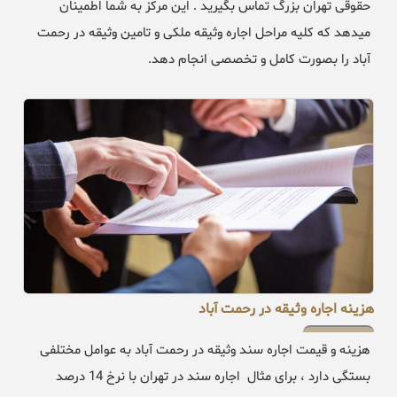
حقوقی تهران بزرگ تماس بگیرید . این مرکز به شما اطمینان
میدهد که کلیه مراحل اجاره وثیقه ملکی و تامین وثیقه در رحمت
آباد را بصورت کامل و تخصصی انجام دهد.
هزینه اجاره وثیقه در رحمت آباد
هزینه و قیمت اجاره سند وثیقه در رحمت آباد به عوامل مختلفی
بستگی دارد ، برای مثال اجاره سند در تهران با نرخ 14 درصد