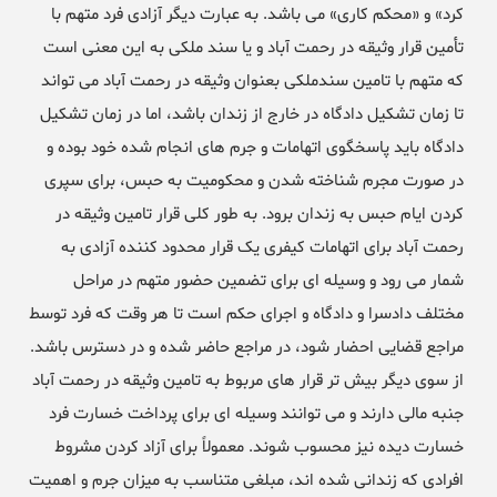
کرد» و «محکم کاری» می باشد. به عبارت دیگر آزادی فرد متهم با
تأمین قرار وثیقه در رحمت آباد و یا سند ملکی به این معنی است
که متهم با تامین سندملکی بعنوان وثیقه در رحمت آباد می تواند
تا زمان تشکیل دادگاه در خارج از زندان باشد، اما در زمان تشکیل
دادگاه باید پاسخگوی اتهامات و جرم های انجام شده خود بوده و
در صورت مجرم شناخته شدن و محکومیت به حبس، برای سپری
کردن ایام حبس به زندان برود. به طور کلی قرار تامین وثیقه در
رحمت آباد برای اتهامات کیفری یک قرار محدود کننده آزادی به
شمار می رود و وسیله ای برای تضمین حضور متهم در مراحل
مختلف دادسرا و دادگاه و اجرای حکم است تا هر وقت که فرد توسط
مراجع قضایی احضار شود، در مراجع حاضر شده و در دسترس باشد.
از سوی دیگر بیش تر قرار های مربوط به تامین وثیقه در رحمت آباد
جنبه مالی دارند و می توانند وسیله ای برای پرداخت خسارت فرد
خسارت دیده نیز محسوب شوند. معمولاً برای آزاد کردن مشروط
افرادی که زندانی شده اند، مبلغی متناسب به میزان جرم و اهمیت