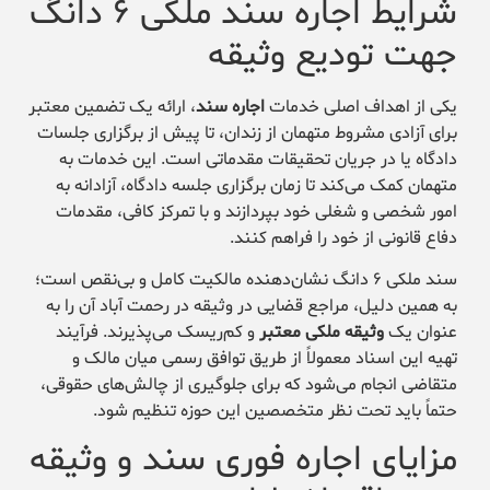
شرایط اجاره سند ملکی ۶ دانگ
جهت تودیع وثیقه
یکی از اهداف اصلی خدمات
اجاره سند
، ارائه یک تضمین معتبر
برای آزادی مشروط متهمان از زندان، تا پیش از برگزاری جلسات
دادگاه یا در جریان تحقیقات مقدماتی است. این خدمات به
متهمان کمک می‌کند تا زمان برگزاری جلسه دادگاه، آزادانه به
امور شخصی و شغلی خود بپردازند و با تمرکز کافی، مقدمات
دفاع قانونی از خود را فراهم کنند.
سند ملکی ۶ دانگ نشان‌دهنده مالکیت کامل و بی‌نقص است؛
به همین دلیل، مراجع قضایی در وثیقه در رحمت آباد آن را به
عنوان یک
وثیقه ملکی معتبر
و کم‌ریسک می‌پذیرند. فرآیند
تهیه این اسناد معمولاً از طریق توافق رسمی میان مالک و
متقاضی انجام می‌شود که برای جلوگیری از چالش‌های حقوقی،
حتماً باید تحت نظر متخصصین این حوزه تنظیم شود.
مزایای اجاره فوری سند و وثیقه