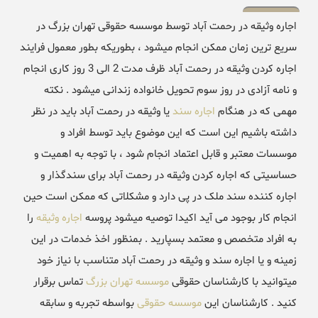
اجاره وثیقه در رحمت آباد توسط موسسه حقوقی تهران بزرگ در
سریع ترین زمان ممکن انجام میشود ، بطوریکه بطور معمول فرایند
اجاره کردن وثیقه در رحمت آباد ظرف مدت 2 الی 3 روز کاری انجام
و نامه آزادی در روز سوم تحویل خانواده زندانی میشود . نکته
مهمی که در هنگام
اجاره سند
یا وثیقه در رحمت آباد باید در نظر
داشته باشیم این است که این موضوع باید توسط افراد و
موسسات معتبر و قابل اعتماد انجام شود ، با توجه به اهمیت و
حساسیتی که اجاره کردن وثیقه در رحمت آباد برای سندگذار و
اجاره کننده سند ملک در پی دارد و مشکلاتی که ممکن است حین
انجام کار بوجود می آید اکیدا توصیه میشود پروسه
اجاره وثیقه
را
به افراد متخصص و معتمد بسپارید . بمنظور اخذ خدمات در این
زمینه و یا اجاره سند و وثیقه در رحمت آباد متناسب با نیاز خود
میتوانید با کارشناسان حقوقی
موسسه تهران بزرگ
تماس برقرار
کنید . کارشناسان این
موسسه حقوقی
بواسطه تجربه و سابقه