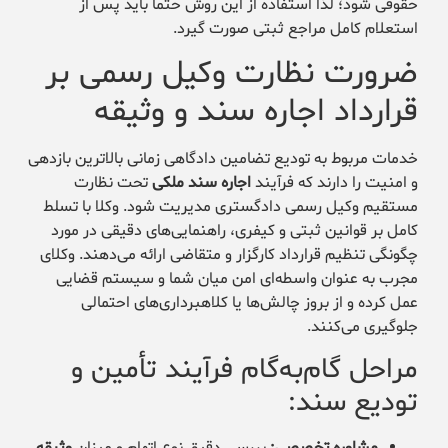
حقوقی شود؛ لذا استفاده از این روش حتماً باید پس از
استعلام کامل مراجع ثبتی صورت گیرد.
ضرورت نظارت وکیل رسمی بر
قرارداد اجاره سند و وثیقه
خدمات مربوط به تودیع تضامین دادگاهی زمانی بالاترین بازدهی
و امنیت را دارند که فرآیند
اجاره سند ملکی
تحت نظارت
مستقیم وکیل رسمی دادگستری مدیریت شود. وکلا با تسلط
کامل بر قوانین ثبتی و کیفری، راهنمایی‌های دقیقی در مورد
چگونگی تنظیم قرارداد کارگزار و متقاضی ارائه می‌دهند. وکلای
مجرب به عنوان واسطه‌ای امن میان شما و سیستم قضایی
عمل کرده و از بروز چالش‌ها یا کلاهبرداری‌های احتمالی
جلوگیری می‌کنند.
مراحل گام‌به‌گام فرآیند تأمین و
تودیع سند:
مشاوره تخصصی:
بررسی دقیق نوع اتهام و میزان
وثیقه