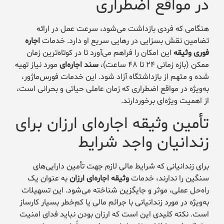
در مواقع اضطراری
هنگامی که فردی بازداشت می‌شود، سرعت عمل در ارائه
تضامین نقش بسزایی در رهایی سریع او دارد. خدمات
اجاره
فوری وثیقه
این امکان را فراهم می‌آورد تا در کوتاه‌ترین زمان
ممکن (بازه زمانی ۲۴ تا ۴۸ ساعت)،
سند اجاره‌ای
مورد نیاز تهیه
شده و متهم از بازداشتگاه آزاد شود. این خدمات فورس‌ماژور،
به‌ویژه در مواقع اضطراری که زمان عاملی حیاتی و بحرانی است،
از اهمیت ویژه‌ای برخوردارند.
تأمین وثیقه اجاره‌ای ارزان برای
زندانیان واجد شرایط
برای زندانیانی که شرایط مالی لازم جهت تأمین دارایی‌های
سنگین را ندارند، خدمات
وثیقه اجاره‌ای ارزان
به عنوان یک
راه‌حل عملی، موثر و جایگزین شناخته می‌شود. این تسهیلات
به‌ویژه در مورد زندانیانی با جرائم مالی یا کم‌خطر بسیار کارساز
است. نکته کلیدی این است که ارزان بودن نباید فدای امنیت