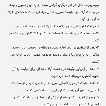
بهره ببرند. مثل هر امر دیگری گرفتن سند اجاره ای و تامین وثیقه
در رحمت آباد نیز نیازمند سپری شدن مراحلی است تا مشکل افراد
با آن حل گردد.
۱- در ابتدا قراردادی بین ارائه کننده وثیقه در رحمت آباد و اجاره
کننده سند تدوین شده و توسط خود متهم یا آشنایان وی امضا می
گردد.
۲- بعد از تنظیم قرارداد اجاره سند و وثیقه در رحمت آباد ، سند
ملک را به پازپرس یا دادیار پرونده مربوطه جهت ارزیابی ارائه می
کنند.
۳- بعد از ارزیابی وثیقه در رحمت آباد نامه ای برای نیابت به آن
حوزه قضایی مربوطه داده می شود.
۴- نامه نیابت در حوزه قضایی مربوطه ارائه می شود و از مقامات
قضایی دستور آن به جهت ارزیابی ملک اخذ می کنند.
۵- پس از تایید سند و مقدار ارزش آن دستور بازداشت سند و
تودیع وثیقه در رحمت آباد صادر می شود.