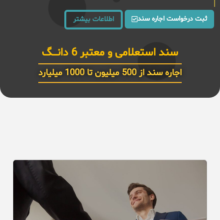
ثبت درخواست اجاره سند
اطلاعات بیشتر
سند استعلامی و معتبر 6 دانـــگ
اجاره سند از 500 میلیون تا 1000 میلیارد