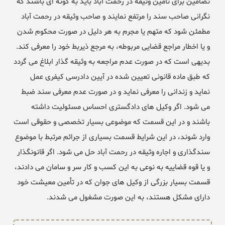
تضامین برای تامین وثیقه در رحمت آباد باید به گونه ای باشند که
نگرانی صاحب سند را مرتفع نمایند و صاحب وثیقه در رحمت آباد
مطمئن شود که متهم یا مجرم به هر دلیل در صورت محکوم شدن
و یا اخطار مراجع قضایی مربوطه، به مرجع ذیربط خود را معرفی کند.
بدیهی است که در صورت عدم مراجعه به وثیقه گذار ابلاغ می گردد
که طبق ماده قانونی تعیین شده در آیین دادرسی کیفری عمل
نماید و زندانی را معرفی نماید و در صورت عدم معرفی سند ضبط
می شود. اگر وکیل های دادگستری احساس مسئولیت داشته
باشند و در این قسمت که موضوعی بسیار تخصصی و حقوقی است
وارد شوند، در این شرایط قسمت بسیاری از جرائم مرتبط با موضوع
سندگذاری و اجاره وثیقه در رحمت آباد حل می شود. اگر قانونگذار
و یا قوه قضاییه به نوعی به این کسب و کار سر و سامان می دادند،
قسمت بسیار بزرگی از وکیل های جوان که در تأمین معیشت خود
دارای مشکل هستند، به این صورت مشغول می شدند.