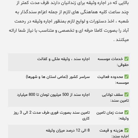
بالایی که در اجاره وثیقه برای زندانیان دارند ظرف مدت کمتر از
چند ساعت کلیه هماهنگی های لازم از جمله اعزام سندگذار به
شعبه ، اخذ دستورات و لوایح لازم بمنظور اجاره وثیقه در رحمت
آباد را بصورت کاملا حرفه ای و تخصصی و متناسب با نیاز شما ارائه
میکنند .
خدمات موسسه
اجاره سند ، وثیقه ملکی و کفالت
حقوقی:
محدوده فعالیت
سراسر کشور (تمامی استان ها و شهرها)
موسسه:
سقف توانایی
اجاره سند از 500 میلیون تومان تا 800 میلیارد
تامین سند:
مدت زمان تامین
تامین سند بصورت فوری طرف مدت 2 الی 3 روز
وثیقه:
کاری
هزینه و قیمت
8 الی 12 درصد میزان وثیقه
اجاره سند: