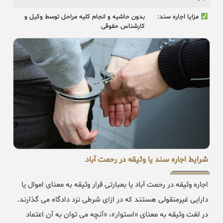
مزایا اجاره سند:
بدون حاشیه و انجام کلیه مراحل توسط وکیل و
کارشناس حقوقی
شرایط اجاره سند یا وثیقه در رحمت آباد
اجاره وثیقه در رحمت آباد یا بعبارتی قرار وثیقه به معنای اموال یا
دارایی غیرمنقولی هستند که در ازای شرطی نزد دادگاه می گذارند.
در لغت وثیقه به معنای «استوار»، «آنچه می توان به آن اعتماد