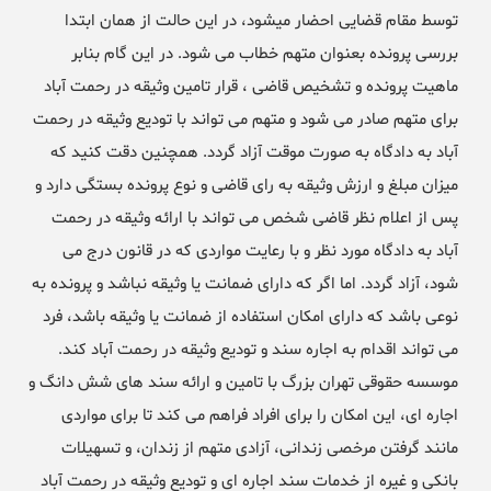
توسط مقام قضایی احضار میشود، در این حالت از همان ابتدا
بررسی پرونده بعنوان متهم خطاب می شود. در این گام بنابر
ماهیت پرونده و تشخیص قاضی ، قرار تامین وثیقه در رحمت آباد
برای متهم صادر می شود و متهم می تواند با تودیع وثیقه در رحمت
آباد به دادگاه به صورت موقت آزاد گردد. همچنین دقت کنید که
میزان مبلغ و ارزش وثیقه به رای قاضی و نوع پرونده بستگی دارد و
پس از اعلام نظر قاضی شخص می تواند با ارائه وثیقه در رحمت
آباد به دادگاه مورد نظر و با رعایت مواردی که در قانون درج می
شود، آزاد گردد. اما اگر که دارای ضمانت یا وثیقه نباشد و پرونده به
نوعی باشد که دارای امکان استفاده از ضمانت یا وثیقه باشد، فرد
می تواند اقدام به اجاره سند و تودیع وثیقه در رحمت آباد کند.
موسسه حقوقی تهران بزرگ با تامین و ارائه سند های شش دانگ و
اجاره ای، این امکان را برای افراد فراهم می کند تا برای مواردی
مانند گرفتن مرخصی زندانی، آزادی متهم از زندان، و تسهیلات
بانکی و غیره از خدمات سند اجاره ای و تودیع وثیقه در رحمت آباد