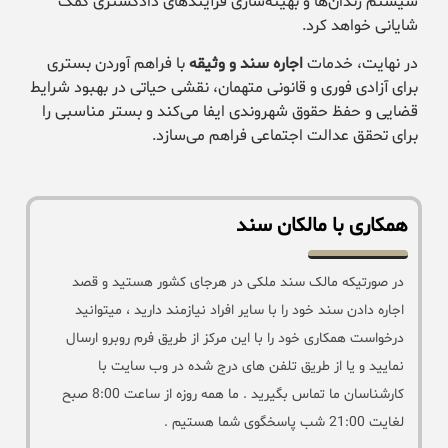
سیستم زندان‌ها و بهینه‌سازی فرآیندهای دادگستری کمک
شایانی خواهد کرد.
در نهایت، خدمات
اجاره سند و وثیقه
با فراهم آوردن بستری
برای آزادی فوری و قانونی متهمان، نقشی حیاتی در بهبود شرایط
قضایی و حفظ حقوق شهروندی ایفا می‌کند و بستر مناسبی را
برای تحقق عدالت اجتماعی فراهم می‌سازد.
همکاری با مالکان سند
در صورتیکه مالک سند ملکی در هرجای کشور هستید و قصد
اجاره دادن سند خود را با سایر افراد نیازمند دارید ، میتوانید
درخواست همکاری خود را با این مرکز از طریق فرم روبرو ارسال
نمایید و یا از طریق تلفن های درج شده در وب سایت با
کارشناسان ما تماس بگیرید . ما همه روزه از ساعت 8:00 صبح
لغایت 21:00 شب پاسخگوی شما هستیم .