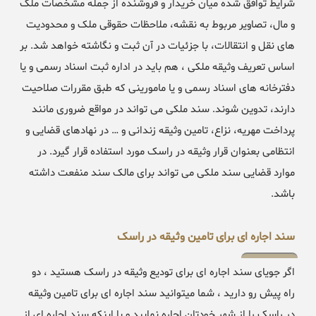
شرایط توافق شده میان خریدار و فروشنده از جمله مشخصات ملک
و مال، تصاویر مربوط به نقشه، ملاحظات حقوقی ملک و محدودیت
های نقل و انتقالات، با جزئیات در آن ثبت و نگاشته خواهد شد. بر
اساس تعریف وثیقه ملکی ، هم باید در اداره ثبت اسناد رسمی و یا
دفترخانه های اسناد رسمی و یا مامورینی که طبق مقررات صلاحیت
دارند، تدوین شوند. سند ملکی می تواند در مواقع ضروری مانند
پرداخت مهریه، نزاع، تامین وثیقه زندانی و … در نهادهای قضایی و
انتظامی بعنوان قرار وثیقه در راسک مورد استفاده قرار گیرد. در
موارد قضایی سند ملکی می تواند برای مالک سند منفعت داشته
باشد.
سند اجاره ای برای تامین وثیقه در راسک
اگر جویای سند اجاره ای برای تودیع وثیقه در راسک هستید ، دو
راه پیش رو دارید ، شما میتوانید سند اجاره ای برای تامین وثیقه
در راسک را از شهر خودتان اجاره نمایید و یا اینکه سند اجاره ای از