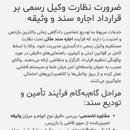
ضرورت نظارت وکیل رسمی بر
قرارداد اجاره سند و وثیقه
خدمات مربوط به تودیع تضامین دادگاهی زمانی بالاترین بازدهی
و امنیت را دارند که فرآیند
اجاره سند ملکی
تحت نظارت
مستقیم وکیل رسمی دادگستری مدیریت شود. وکلا با تسلط
کامل بر قوانین ثبتی و کیفری، راهنمایی‌های دقیقی در مورد
چگونگی تنظیم قرارداد کارگزار و متقاضی ارائه می‌دهند. وکلای
مجرب به عنوان واسطه‌ای امن میان شما و سیستم قضایی
عمل کرده و از بروز چالش‌ها یا کلاهبرداری‌های احتمالی
جلوگیری می‌کنند.
مراحل گام‌به‌گام فرآیند تأمین و
تودیع سند:
مشاوره تخصصی:
بررسی دقیق نوع اتهام و میزان
وثیقه
تعیین‌شده از سوی قاضی یا بازپرس.
ارزیابی و اصالت‌سنجی:
بررسی دقیق مدارک ثبتی
سند