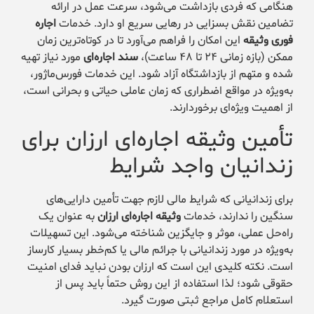
هنگامی که فردی بازداشت می‌شود، سرعت عمل در ارائه
تضامین نقش بسزایی در رهایی سریع او دارد. خدمات
اجاره
فوری وثیقه
این امکان را فراهم می‌آورد تا در کوتاه‌ترین زمان
ممکن (بازه زمانی ۲۴ تا ۴۸ ساعت)،
سند اجاره‌ای
مورد نیاز تهیه
شده و متهم از بازداشتگاه آزاد شود. این خدمات فورس‌ماژور،
به‌ویژه در مواقع اضطراری که زمان عاملی حیاتی و بحرانی است،
از اهمیت ویژه‌ای برخوردارند.
تأمین وثیقه اجاره‌ای ارزان برای
زندانیان واجد شرایط
برای زندانیانی که شرایط مالی لازم جهت تأمین دارایی‌های
سنگین را ندارند، خدمات
وثیقه اجاره‌ای ارزان
به عنوان یک
راه‌حل عملی، موثر و جایگزین شناخته می‌شود. این تسهیلات
به‌ویژه در مورد زندانیانی با جرائم مالی یا کم‌خطر بسیار کارساز
است. نکته کلیدی این است که ارزان بودن نباید فدای امنیت
حقوقی شود؛ لذا استفاده از این روش حتماً باید پس از
استعلام کامل مراجع ثبتی صورت گیرد.