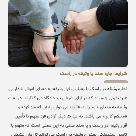
شرایط اجاره سند یا وثیقه در راسک
اجاره وثیقه در راسک یا بعبارتی قرار وثیقه به معنای اموال یا دارایی
غیرمنقولی هستند که در ازای شرطی نزد دادگاه می گذارند. در لغت
وثیقه به معنای «استوار»، «آنچه می توان به آن اعتماد کرد» و
«محکم کاری» می باشد. به عبارت دیگر آزادی فرد متهم با تأمین
قرار وثیقه در راسک و یا سند ملکی به این معنی است که متهم با
تامین سندملکی بعنوان وثیقه در راسک می تواند تا زمان تشکیل