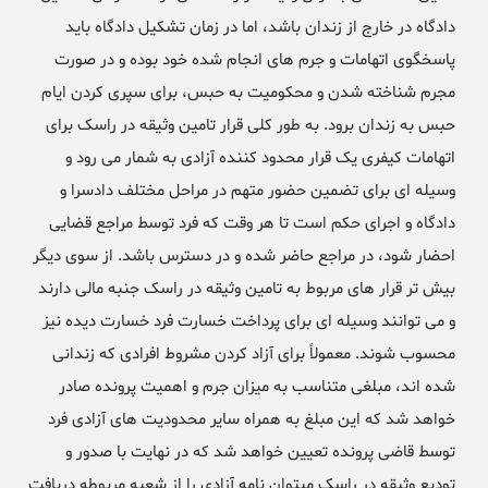
دادگاه در خارج از زندان باشد، اما در زمان تشکیل دادگاه باید
پاسخگوی اتهامات و جرم های انجام شده خود بوده و در صورت
مجرم شناخته شدن و محکومیت به حبس، برای سپری کردن ایام
حبس به زندان برود. به طور کلی قرار تامین وثیقه در راسک برای
اتهامات کیفری یک قرار محدود کننده آزادی به شمار می رود و
وسیله ای برای تضمین حضور متهم در مراحل مختلف دادسرا و
دادگاه و اجرای حکم است تا هر وقت که فرد توسط مراجع قضایی
احضار شود، در مراجع حاضر شده و در دسترس باشد. از سوی دیگر
بیش تر قرار های مربوط به تامین وثیقه در راسک جنبه مالی دارند
و می توانند وسیله ای برای پرداخت خسارت فرد خسارت دیده نیز
محسوب شوند. معمولاً برای آزاد کردن مشروط افرادی که زندانی
شده اند، مبلغی متناسب به میزان جرم و اهمیت پرونده صادر
خواهد شد که این مبلغ به همراه سایر محدودیت های آزادی فرد
توسط قاضی پرونده تعیین خواهد شد که در نهایت با صدور و
تودیع وثیقه در راسک میتوان نامه آزادی را از شعبه مربوطه دریافت