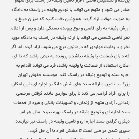
پرونده و تشخیص قاضی ، قرار تامین وثیقه در راسک برای متهم
صادر می شود و متهم می تواند با تودیع وثیقه در راسک به دادگاه
به صورت موقت آزاد گردد. همچنین دقت کنید که میزان مبلغ و
ارزش وثیقه به رای قاضی و نوع پرونده بستگی دارد و پس از اعلام
نظر قاضی شخص می تواند با ارائه وثیقه در راسک به دادگاه مورد
نظر و با رعایت مواردی که در قانون درج می شود، آزاد گردد. اما اگر
که دارای ضمانت یا وثیقه نباشد و پرونده به نوعی باشد که دارای
امکان استفاده از ضمانت یا وثیقه باشد، فرد می تواند اقدام به
اجاره سند و تودیع وثیقه در راسک کند. موسسه حقوقی تهران
بزرگ با تامین و ارائه سند های شش دانگ و اجاره ای، این امکان
را برای افراد فراهم می کند تا برای مواردی مانند گرفتن مرخصی
زندانی، آزادی متهم از زندان، و تسهیلات بانکی و غیره از خدمات
سند اجاره ای و تودیع وثیقه در راسک بهره ببرند. مثل هر امر
دیگری گرفتن سند اجاره ای و تامین وثیقه در راسک نیز نیازمند
سپری شدن مراحلی است تا مشکل افراد با آن حل گردد.