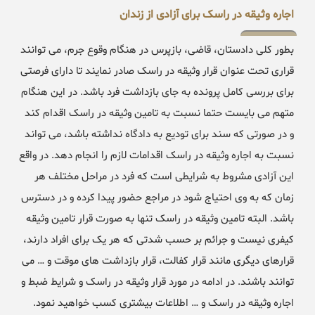
اجاره وثیقه در راسک برای آزادی از زندان
بطور کلی دادستان، قاضی، بازپرس در هنگام وقوع جرم، می توانند
قراری تحت عنوان قرار وثیقه در راسک صادر نمایند تا دارای فرصتی
برای بررسی کامل پرونده به جای بازداشت فرد باشد. در این هنگام
متهم می بایست حتما نسبت به تامین وثیقه در راسک اقدام کند
و در صورتی که سند برای تودیع به دادگاه نداشته باشد، می تواند
نسبت به اجاره وثیقه در راسک اقدامات لازم را انجام دهد. در واقع
این آزادی مشروط به شرایطی است که فرد در مراحل مختلف هر
زمان که به وی احتیاج شود در مراجع حضور پیدا کرده و در دسترس
باشد. البته تامین وثیقه در راسک تنها به صورت قرار تامین وثیقه
کیفری نیست و جرائم بر حسب شدتی که هر یک برای افراد دارند،
قرارهای دیگری مانند قرار کفالت، قرار بازداشت های موقت و … می
توانند باشند. در ادامه در مورد قرار وثیقه در راسک و شرایط ضبط و
اجاره وثیقه در راسک و … اطلاعات بیشتری کسب خواهید نمود.