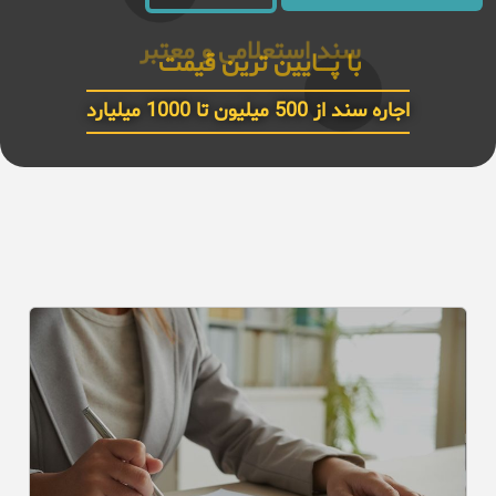
سند استعلامی و معتبر 6 دانـــگ
اجاره سند از 500 میلیون تا 1000 میلیارد