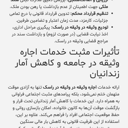
ملکی
جهت اطمینان از عدم بازداشت یا رهن بودن ملک.
تنظیم قرارداد محکم:
تدوین قرارداد قانونی با درج تمامی
جزئیات، کارمزد، مدت زمان اعتبار و تضامین طرفین.
تودیع وثیقه در وثیقه در راسک:
پیگیری مراحل اداری،
اخذ نیابت قضایی (در صورت لزوم) و بازداشت سند در
مراجع قضایی وثیقه در راسک.
تأثیرات مثبت خدمات اجاره
وثیقه در جامعه و کاهش آمار
زندانیان
ارائه خدمات
اجاره وثیقه در وثیقه در راسک
تنها به آزادی موقت
متهمان ختم نمی‌شود، بلکه پیامدهای مثبت اجتماعی فراوانی
به همراه دارد. این خدمات با کاهش آمار زندانیان تحت قرار و
بازگشت موقت آن‌ها به کانون خانواده، امکان بازسازی روانی و
حفظ موقعیت اجتماعی افراد را فراهم می‌کند. علاوه بر این،
استفاده از این ظرفیت قانونی به کاهش بار مالی سنگین