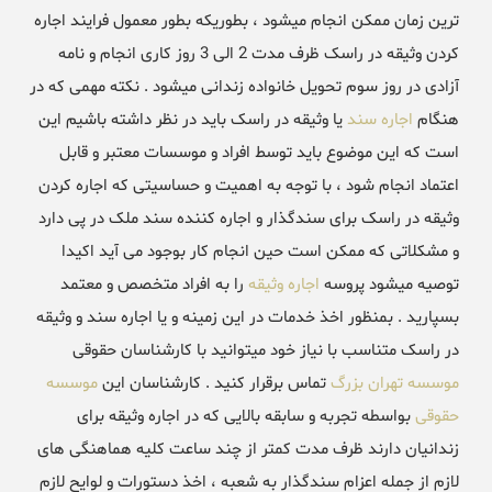
ترین زمان ممکن انجام میشود ، بطوریکه بطور معمول فرایند اجاره
کردن وثیقه در راسک ظرف مدت 2 الی 3 روز کاری انجام و نامه
آزادی در روز سوم تحویل خانواده زندانی میشود . نکته مهمی که در
هنگام
اجاره سند
یا وثیقه در راسک باید در نظر داشته باشیم این
است که این موضوع باید توسط افراد و موسسات معتبر و قابل
اعتماد انجام شود ، با توجه به اهمیت و حساسیتی که اجاره کردن
وثیقه در راسک برای سندگذار و اجاره کننده سند ملک در پی دارد
و مشکلاتی که ممکن است حین انجام کار بوجود می آید اکیدا
توصیه میشود پروسه
اجاره وثیقه
را به افراد متخصص و معتمد
بسپارید . بمنظور اخذ خدمات در این زمینه و یا اجاره سند و وثیقه
در راسک متناسب با نیاز خود میتوانید با کارشناسان حقوقی
موسسه تهران بزرگ
تماس برقرار کنید . کارشناسان این
موسسه
حقوقی
بواسطه تجربه و سابقه بالایی که در اجاره وثیقه برای
زندانیان دارند ظرف مدت کمتر از چند ساعت کلیه هماهنگی های
لازم از جمله اعزام سندگذار به شعبه ، اخذ دستورات و لوایح لازم