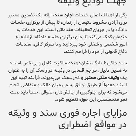
جهت تودیع وثیقه
یکی از اهداف اصلی خدمات
اجاره سند
، ارائه یک تضمین معتبر
برای آزادی مشروط متهمان از زندان، تا پیش از برگزاری جلسات
دادگاه یا در جریان تحقیقات مقدماتی است. این خدمات به
متهمان کمک می‌کند تا زمان برگزاری جلسه دادگاه، آزادانه به
امور شخصی و شغلی خود بپردازند و با تمرکز کافی، مقدمات
دفاع قانونی از خود را فراهم کنند.
سند ملکی ۶ دانگ نشان‌دهنده مالکیت کامل و بی‌نقص است؛
به همین دلیل، مراجع قضایی در وثیقه در راسک آن را به عنوان
یک
وثیقه ملکی معتبر
و کم‌ریسک می‌پذیرند. فرآیند تهیه این
اسناد معمولاً از طریق توافق رسمی میان مالک و متقاضی انجام
می‌شود که برای جلوگیری از چالش‌های حقوقی، حتماً باید تحت
نظر متخصصین این حوزه تنظیم شود.
مزایای اجاره فوری سند و وثیقه
در مواقع اضطراری