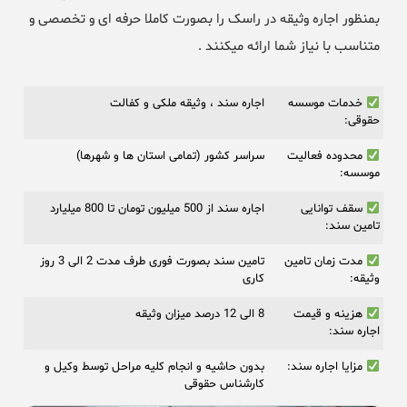
بمنظور اجاره وثیقه در راسک را بصورت کاملا حرفه ای و تخصصی و
متناسب با نیاز شما ارائه میکنند .
خدمات موسسه
اجاره سند ، وثیقه ملکی و کفالت
حقوقی:
محدوده فعالیت
سراسر کشور (تمامی استان ها و شهرها)
موسسه:
سقف توانایی
اجاره سند از 500 میلیون تومان تا 800 میلیارد
تامین سند:
مدت زمان تامین
تامین سند بصورت فوری طرف مدت 2 الی 3 روز
وثیقه:
کاری
هزینه و قیمت
8 الی 12 درصد میزان وثیقه
اجاره سند:
مزایا اجاره سند:
بدون حاشیه و انجام کلیه مراحل توسط وکیل و
کارشناس حقوقی