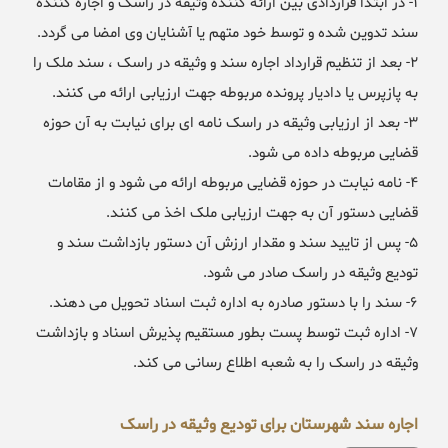
۱- در ابتدا قراردادی بین ارائه کننده وثیقه در راسک و اجاره کننده
سند تدوین شده و توسط خود متهم یا آشنایان وی امضا می گردد.
۲- بعد از تنظیم قرارداد اجاره سند و وثیقه در راسک ، سند ملک را
به پازپرس یا دادیار پرونده مربوطه جهت ارزیابی ارائه می کنند.
۳- بعد از ارزیابی وثیقه در راسک نامه ای برای نیابت به آن حوزه
قضایی مربوطه داده می شود.
۴- نامه نیابت در حوزه قضایی مربوطه ارائه می شود و از مقامات
قضایی دستور آن به جهت ارزیابی ملک اخذ می کنند.
۵- پس از تایید سند و مقدار ارزش آن دستور بازداشت سند و
تودیع وثیقه در راسک صادر می شود.
۶- سند را با دستور صادره به اداره ثبت اسناد تحویل می دهند.
۷- اداره ثبت توسط پست بطور مستقیم پذیرش اسناد و بازداشت
وثیقه در راسک را به شعبه اطلاع رسانی می کند.
اجاره سند شهرستان برای تودیع وثیقه در راسک