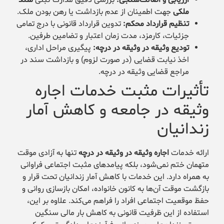
ملکی
جهت اطمینان از عدم بازداشت یا رهن بودن ملک.
تنظیم قرارداد محکم:
تدوین قرارداد قانونی با درج تمامی
جزئیات، کارمزد، مدت زمان اعتبار و تضامین طرفین.
تودیع وثیقه در وثیقه در درچه:
پیگیری مراحل اداری،
اخذ نیابت قضایی (در صورت لزوم) و بازداشت سند در
مراجع قضایی وثیقه در درچه.
تأثیرات مثبت خدمات اجاره
وثیقه در جامعه و کاهش آمار
زندانیان
ارائه خدمات
اجاره وثیقه در وثیقه در درچه
تنها به آزادی موقت
متهمان ختم نمی‌شود، بلکه پیامدهای مثبت اجتماعی فراوانی
به همراه دارد. این خدمات با کاهش آمار زندانیان تحت قرار و
بازگشت موقت آن‌ها به کانون خانواده، امکان بازسازی روانی و
حفظ موقعیت اجتماعی افراد را فراهم می‌کند. علاوه بر این،
استفاده از این ظرفیت قانونی به کاهش بار مالی سنگین