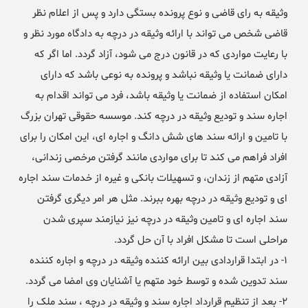
وثیقه به رای قاضی و نوع پرونده بستگی دارد و پس از اعلام نظر
قاضی شخص می تواند با ارائه وثیقه در درچه به دادگاه مورد نظر و
با رعایت مواردی که در قانون درج می شود، آزاد گردد. اما اگر که
دارای ضمانت یا وثیقه نباشد و پرونده به نوعی باشد که دارای
امکان استفاده از ضمانت یا وثیقه باشد، فرد می تواند اقدام به
اجاره سند و تودیع وثیقه در درچه کند. موسسه حقوقی تهران بزرگ
با تامین و ارائه سند های شش دانگ و اجاره ای، این امکان را برای
افراد فراهم می کند تا برای مواردی مانند گرفتن مرخصی زندانی،
آزادی متهم از زندان، و تسهیلات بانکی و غیره از خدمات سند اجاره
ای و تودیع وثیقه در درچه بهره ببرند. مثل هر امر دیگری گرفتن
سند اجاره ای و تامین وثیقه در درچه نیز نیازمند سپری شدن
مراحلی است تا مشکل افراد با آن حل گردد.
۱- در ابتدا قراردادی بین ارائه کننده وثیقه در درچه و اجاره کننده
سند تدوین شده و توسط خود متهم یا آشنایان وی امضا می گردد.
۲- بعد از تنظیم قرارداد اجاره سند و وثیقه در درچه ، سند ملک را