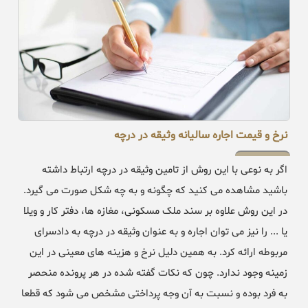
نرخ و قیمت اجاره سالیانه وثیقه در درچه
اگر به نوعی با این روش از تامین وثیقه در درچه ارتباط داشته
باشید مشاهده می کنید که چگونه و به چه شکل صورت می گیرد.
در این روش علاوه بر سند ملک مسکونی، مغازه ها، دفتر کار و ویلا
یا ... را نیز می توان اجاره و به عنوان وثیقه در درچه به دادسرای
مربوطه ارائه کرد. به همین دلیل نرخ و هزینه های معینی در این
زمینه وجود ندارد. چون که نکات گفته شده در هر پرونده منحصر
به فرد بوده و نسبت به آن وجه پرداختی مشخص می شود که قطعا