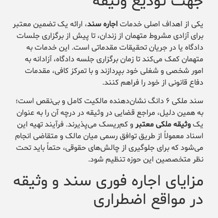
جهت تودیع وثیقه
یکی از اهداف اصلی خدمات
اجاره سند
، ارائه یک تضمین معتبر
برای آزادی مشروط متهمان از زندان، تا پیش از برگزاری جلسات
دادگاه یا در جریان تحقیقات مقدماتی است. این خدمات به
متهمان کمک می‌کند تا زمان برگزاری جلسه دادگاه، آزادانه به
امور شخصی و شغلی خود بپردازند و با تمرکز کافی، مقدمات
دفاع قانونی از خود را فراهم کنند.
سند ملکی ۶ دانگ نشان‌دهنده مالکیت کامل و بی‌نقص است؛
به همین دلیل، مراجع قضایی در وثیقه در درچه آن را به عنوان
یک
وثیقه ملکی معتبر
و کم‌ریسک می‌پذیرند. فرآیند تهیه این
اسناد معمولاً از طریق توافق رسمی میان مالک و متقاضی انجام
می‌شود که برای جلوگیری از چالش‌های حقوقی، حتماً باید تحت
نظر متخصصین این حوزه تنظیم شود.
مزایای اجاره فوری سند و وثیقه
در مواقع اضطراری