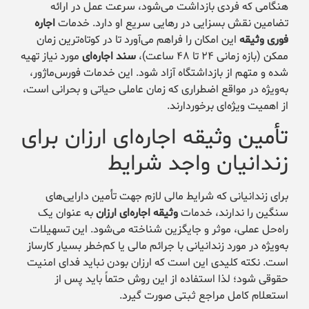
هنگامی که فردی بازداشت می‌شود، سرعت عمل در ارائه
تضامین نقش بسزایی در رهایی سریع او دارد. خدمات
اجاره
فوری وثیقه
این امکان را فراهم می‌آورد تا در کوتاه‌ترین زمان
ممکن (بازه زمانی ۲۴ تا ۴۸ ساعت)،
سند اجاره‌ای
مورد نیاز تهیه
شده و متهم از بازداشتگاه آزاد شود. این خدمات فورس‌ماژور،
به‌ویژه در مواقع اضطراری که زمان عاملی حیاتی و بحرانی است،
از اهمیت ویژه‌ای برخوردارند.
تأمین وثیقه اجاره‌ای ارزان برای
زندانیان واجد شرایط
برای زندانیانی که شرایط مالی لازم جهت تأمین دارایی‌های
سنگین را ندارند، خدمات
وثیقه اجاره‌ای ارزان
به عنوان یک
راه‌حل عملی، موثر و جایگزین شناخته می‌شود. این تسهیلات
به‌ویژه در مورد زندانیانی با جرائم مالی یا کم‌خطر بسیار کارساز
است. نکته کلیدی این است که ارزان بودن نباید فدای امنیت
حقوقی شود؛ لذا استفاده از این روش حتماً باید پس از
استعلام کامل مراجع ثبتی صورت گیرد.