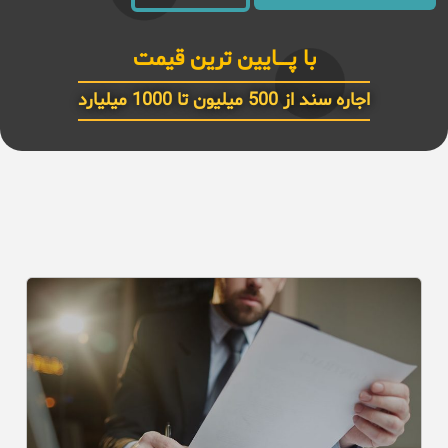
سند استعلامی و معتبر 6 دانـــگ
اجاره سند از 500 میلیون تا 1000 میلیارد