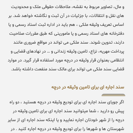
و مال، تصاویر مربوط به نقشه، ملاحظات حقوقی ملک و محدودیت
های نقل و انتقالات، با جزئیات در آن ثبت و نگاشته خواهد شد. بر
اساس تعریف وثیقه ملکی ، هم باید در اداره ثبت اسناد رسمی و یا
دفترخانه های اسناد رسمی و یا مامورینی که طبق مقررات صلاحیت
دارند، تدوین شوند. سند ملکی می تواند در مواقع ضروری مانند
پرداخت مهریه، نزاع، تامین وثیقه زندانی و … در نهادهای قضایی و
انتظامی بعنوان قرار وثیقه در درچه مورد استفاده قرار گیرد. در موارد
قضایی سند ملکی می تواند برای مالک سند منفعت داشته باشد.
سند اجاره ای برای تامین وثیقه در درچه
اگر جویای سند اجاره ای برای تودیع وثیقه در درچه هستید ، دو راه
پیش رو دارید ، شما میتوانید سند اجاره ای برای تامین وثیقه در
درچه را از شهر خودتان اجاره نمایید و یا اینکه سند اجاره ای از سایر
شهرستان ها و شهرها را برای تودیع وثیقه در درچه اجاره کنید . در