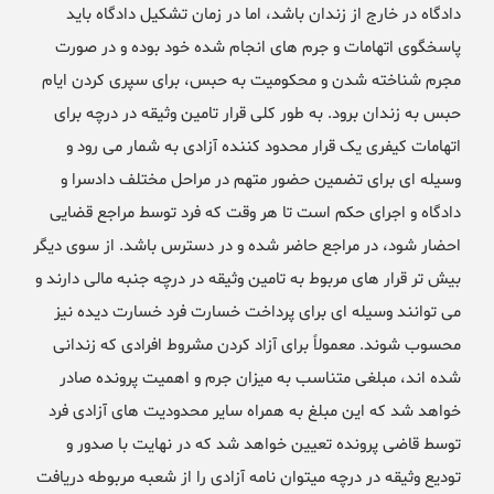
دادگاه در خارج از زندان باشد، اما در زمان تشکیل دادگاه باید
پاسخگوی اتهامات و جرم های انجام شده خود بوده و در صورت
مجرم شناخته شدن و محکومیت به حبس، برای سپری کردن ایام
حبس به زندان برود. به طور کلی قرار تامین وثیقه در درچه برای
اتهامات کیفری یک قرار محدود کننده آزادی به شمار می رود و
وسیله ای برای تضمین حضور متهم در مراحل مختلف دادسرا و
دادگاه و اجرای حکم است تا هر وقت که فرد توسط مراجع قضایی
احضار شود، در مراجع حاضر شده و در دسترس باشد. از سوی دیگر
بیش تر قرار های مربوط به تامین وثیقه در درچه جنبه مالی دارند و
می توانند وسیله ای برای پرداخت خسارت فرد خسارت دیده نیز
محسوب شوند. معمولاً برای آزاد کردن مشروط افرادی که زندانی
شده اند، مبلغی متناسب به میزان جرم و اهمیت پرونده صادر
خواهد شد که این مبلغ به همراه سایر محدودیت های آزادی فرد
توسط قاضی پرونده تعیین خواهد شد که در نهایت با صدور و
تودیع وثیقه در درچه میتوان نامه آزادی را از شعبه مربوطه دریافت