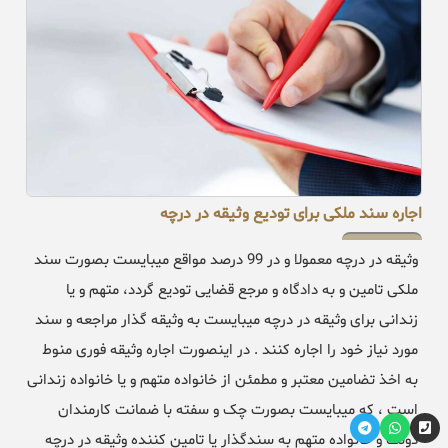
اجاره سند ملکی برای تودیع وثیقه در درچه
وثیقه در درچه معمولا و در 99 درصد مواقع میبایست بصورت سند
ملکی تامین و به دادگاه و مرجع قضایی تودیع گردد، متهم و یا
زندانی برای وثیقه در درچه میبایست به وثیقه گذار مراجعه و سند
مورد نیاز خود را اجاره کنند . در اینصورت اجاره وثیقه فوری منوط
به اخذ تضامین معتبر و مطمئن از خانواده متهم و یا خانواده زندانی
است ، که میبایست بصورت چک و سفته با ضمانت کارمندان
دولت و خانواده متهم به سندگذار یا تامین کننده وثیقه در درچه