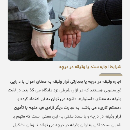
شرایط اجاره سند یا وثیقه در درچه
اجاره وثیقه در درچه یا بعبارتی قرار وثیقه به معنای اموال یا دارایی
غیرمنقولی هستند که در ازای شرطی نزد دادگاه می گذارند. در لغت
وثیقه به معنای «استوار»، «آنچه می توان به آن اعتماد کرد» و
«محکم کاری» می باشد. به عبارت دیگر آزادی فرد متهم با تأمین
قرار وثیقه در درچه و یا سند ملکی به این معنی است که متهم با
تامین سندملکی بعنوان وثیقه در درچه می تواند تا زمان تشکیل