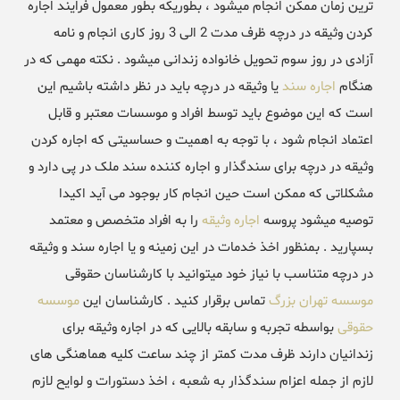
ترین زمان ممکن انجام میشود ، بطوریکه بطور معمول فرایند اجاره
کردن وثیقه در درچه ظرف مدت 2 الی 3 روز کاری انجام و نامه
آزادی در روز سوم تحویل خانواده زندانی میشود . نکته مهمی که در
هنگام
اجاره سند
یا وثیقه در درچه باید در نظر داشته باشیم این
است که این موضوع باید توسط افراد و موسسات معتبر و قابل
اعتماد انجام شود ، با توجه به اهمیت و حساسیتی که اجاره کردن
وثیقه در درچه برای سندگذار و اجاره کننده سند ملک در پی دارد و
مشکلاتی که ممکن است حین انجام کار بوجود می آید اکیدا
توصیه میشود پروسه
اجاره وثیقه
را به افراد متخصص و معتمد
بسپارید . بمنظور اخذ خدمات در این زمینه و یا اجاره سند و وثیقه
در درچه متناسب با نیاز خود میتوانید با کارشناسان حقوقی
موسسه تهران بزرگ
تماس برقرار کنید . کارشناسان این
موسسه
حقوقی
بواسطه تجربه و سابقه بالایی که در اجاره وثیقه برای
زندانیان دارند ظرف مدت کمتر از چند ساعت کلیه هماهنگی های
لازم از جمله اعزام سندگذار به شعبه ، اخذ دستورات و لوایح لازم