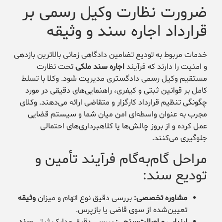
ضرورت نظارت وکیل رسمی بر
قرارداد اجاره سند و وثیقه
خدمات مربوط به تودیع تضامین دادگاهی زمانی بالاترین بازدهی
و امنیت را دارند که فرآیند
اجاره سند ملکی
تحت نظارت
مستقیم وکیل رسمی دادگستری مدیریت شود. وکلا با تسلط
کامل بر قوانین ثبتی و کیفری، راهنمایی‌های دقیقی در مورد
چگونگی تنظیم قرارداد کارگزار و متقاضی ارائه می‌دهند. وکلای
مجرب به عنوان واسطه‌ای امن میان شما و سیستم قضایی
عمل کرده و از بروز چالش‌ها یا کلاهبرداری‌های احتمالی
جلوگیری می‌کنند.
مراحل گام‌به‌گام فرآیند تأمین و
تودیع سند:
مشاوره تخصصی:
بررسی دقیق نوع اتهام و میزان
وثیقه
تعیین‌شده از سوی قاضی یا بازپرس.
ارزیابی و اصالت‌سنجی:
بررسی دقیق مدارک ثبتی
سند