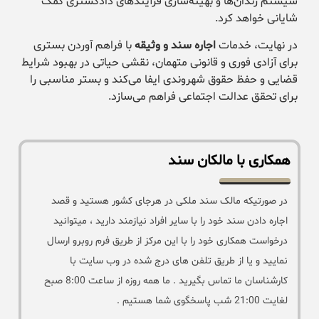
سیستم زندان‌ها و بهینه‌سازی فرآیندهای دادگستری کمک
شایانی خواهد کرد.
در نهایت، خدمات
اجاره سند و وثیقه
با فراهم آوردن بستری
برای آزادی فوری و قانونی متهمان، نقشی حیاتی در بهبود شرایط
قضایی و حفظ حقوق شهروندی ایفا می‌کند و بستر مناسبی را
برای تحقق عدالت اجتماعی فراهم می‌سازد.
همکاری با مالکان سند
در صورتیکه مالک سند ملکی در هرجای کشور هستید و قصد
اجاره دادن سند خود را با سایر افراد نیازمند دارید ، میتوانید
درخواست همکاری خود را با این مرکز از طریق فرم روبرو ارسال
نمایید و یا از طریق تلفن های درج شده در وب سایت با
کارشناسان ما تماس بگیرید . ما همه روزه از ساعت 8:00 صبح
لغایت 21:00 شب پاسخگوی شما هستیم .