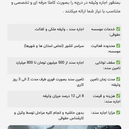
بمنظور اجاره وثیقه در درچه را بصورت کاملا حرفه ای و تخصصی و
متناسب با نیاز شما ارائه میکنند .
خدمات موسسه
اجاره سند ، وثیقه ملکی و کفالت
حقوقی:
محدوده فعالیت
سراسر کشور (تمامی استان ها و شهرها)
موسسه:
سقف توانایی
اجاره سند از 500 میلیون تومان تا 800 میلیارد
تامین سند:
مدت زمان تامین
تامین سند بصورت فوری طرف مدت 2 الی 3 روز
وثیقه:
کاری
هزینه و قیمت
8 الی 12 درصد میزان وثیقه
اجاره سند:
مزایا اجاره سند:
بدون حاشیه و انجام کلیه مراحل توسط وکیل و
کارشناس حقوقی