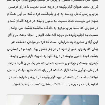
قراری تحت عنوان قرار وثیقه در درچه صادر نمایند تا دارای فرصتی
برای بررسی کامل پرونده به جای بازداشت فرد باشد. در این هنگام
متهم می بایست حتما نسبت به تامین وثیقه در درچه اقدام کند و
در صورتی که سند برای تودیع به دادگاه نداشته باشد، می تواند
نسبت به اجاره وثیقه در درچه اقدامات لازم را انجام دهد. در واقع
این آزادی مشروط به شرایطی است که فرد در مراحل مختلف هر
زمان که به وی احتیاج شود در مراجع حضور پیدا کرده و در دسترس
باشد. البته تامین وثیقه در درچه تنها به صورت قرار تامین وثیقه
کیفری نیست و جرائم بر حسب شدتی که هر یک برای افراد دارند،
قرارهای دیگری مانند قرار کفالت، قرار بازداشت های موقت و … می
توانند باشند. در ادامه در مورد قرار وثیقه در درچه و شرایط ضبط و
اجاره وثیقه در درچه و … اطلاعات بیشتری کسب خواهید نمود.