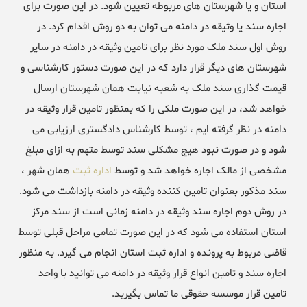
استان و یا شهرستان های مربوطه تعیین شود. در این صورت برای
اجاره سند یا وثیقه در دامنه می توان به دو روش اقدام کرد. در
روش اول سند ملک مورد نظر برای تامین وثیقه در دامنه در سایر
شهرستان های دیگر قرار دارد که در این صورت دستور کارشناسی و
قیمت گذاری سند ملک به شعبه نیابت همان شهرستان ارسال
خواهد شد، در این صورت ملکی را که بمنظور تامین قرار وثیقه در
دامنه در نظر گرفته ایم ، توسط کارشناس دادگستری ارزیابی می
شود و در صورت نبود هیچ مشکلی سند توسط متهم به ازای مبلغ
مشخصی از مالک اجاره خواهد شد و توسط
اداره ثبت
همان شهر ،
سند مذکور بعنوان تامین کننده وثیقه در دامنه بازداشت می شود.
در روش دوم اجاره سند وثیقه در دامنه زمانی است از سند مرکز
استان استفاده می شود که در این صورت تمامی مراحل قبلی توسط
قاضی مربوط به پرونده و اداره ثبت استان انجام می گیرد. به منظور
اجاره سند و تامین انواع قرار وثیقه در دامنه می توانید با واحد
تامین قرار موسسه حقوقی ما تماس بگیرید.