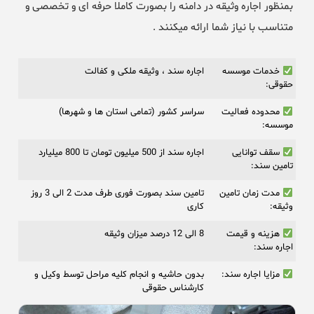
بمنظور اجاره وثیقه در دامنه را بصورت کاملا حرفه ای و تخصصی و
متناسب با نیاز شما ارائه میکنند .
خدمات موسسه
اجاره سند ، وثیقه ملکی و کفالت
حقوقی:
محدوده فعالیت
سراسر کشور (تمامی استان ها و شهرها)
موسسه:
سقف توانایی
اجاره سند از 500 میلیون تومان تا 800 میلیارد
تامین سند:
مدت زمان تامین
تامین سند بصورت فوری طرف مدت 2 الی 3 روز
وثیقه:
کاری
هزینه و قیمت
8 الی 12 درصد میزان وثیقه
اجاره سند:
مزایا اجاره سند:
بدون حاشیه و انجام کلیه مراحل توسط وکیل و
کارشناس حقوقی