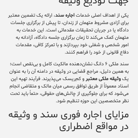
جهت تودیع وثیقه
یکی از اهداف اصلی خدمات
اجاره سند
، ارائه یک تضمین معتبر
برای آزادی مشروط متهمان از زندان، تا پیش از برگزاری جلسات
دادگاه یا در جریان تحقیقات مقدماتی است. این خدمات به
متهمان کمک می‌کند تا زمان برگزاری جلسه دادگاه، آزادانه به
امور شخصی و شغلی خود بپردازند و با تمرکز کافی، مقدمات
دفاع قانونی از خود را فراهم کنند.
سند ملکی ۶ دانگ نشان‌دهنده مالکیت کامل و بی‌نقص است؛
به همین دلیل، مراجع قضایی در وثیقه در دامنه آن را به عنوان
یک
وثیقه ملکی معتبر
و کم‌ریسک می‌پذیرند. فرآیند تهیه این
اسناد معمولاً از طریق توافق رسمی میان مالک و متقاضی انجام
می‌شود که برای جلوگیری از چالش‌های حقوقی، حتماً باید تحت
نظر متخصصین این حوزه تنظیم شود.
مزایای اجاره فوری سند و وثیقه
در مواقع اضطراری