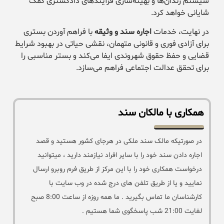
سیستم زندان‌ها و بهینه‌سازی فرآیندهای دادگستری کمک
شایانی خواهد کرد.
در نهایت، خدمات
اجاره سند و وثیقه
با فراهم آوردن بستری
برای آزادی فوری و قانونی متهمان، نقشی حیاتی در بهبود شرایط
قضایی و حفظ حقوق شهروندی ایفا می‌کند و بستر مناسبی را
برای تحقق عدالت اجتماعی فراهم می‌سازد.
همکاری با مالکان سند
در صورتیکه مالک سند ملکی در هرجای کشور هستید و قصد
اجاره دادن سند خود را با سایر افراد نیازمند دارید ، میتوانید
درخواست همکاری خود را با این مرکز از طریق فرم روبرو ارسال
نمایید و یا از طریق تلفن های درج شده در وب سایت با
کارشناسان ما تماس بگیرید . ما همه روزه از ساعت 8:00 صبح
لغایت 21:00 شب پاسخگوی شما هستیم .