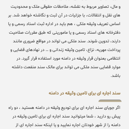
و مال، تصاویر مربوط به نقشه، ملاحظات حقوقی ملک و محدودیت
های نقل و انتقالات، با جزئیات در آن ثبت و نگاشته خواهد شد. بر
اساس تعریف وثیقه ملکی ، هم باید در اداره ثبت اسناد رسمی و یا
دفترخانه های اسناد رسمی و یا مامورینی که طبق مقررات صلاحیت
دارند، تدوین شوند. سند ملکی می تواند در مواقع ضروری مانند
پرداخت مهریه، نزاع، تامین وثیقه زندانی و … در نهادهای قضایی و
انتظامی بعنوان قرار وثیقه در دامنه مورد استفاده قرار گیرد. در
موارد قضایی سند ملکی می تواند برای مالک سند منفعت داشته
باشد.
سند اجاره ای برای تامین وثیقه در دامنه
اگر جویای سند اجاره ای برای تودیع وثیقه در دامنه هستید ، دو راه
پیش رو دارید ، شما میتوانید سند اجاره ای برای تامین وثیقه در
دامنه را از شهر خودتان اجاره نمایید و یا اینکه سند اجاره ای از