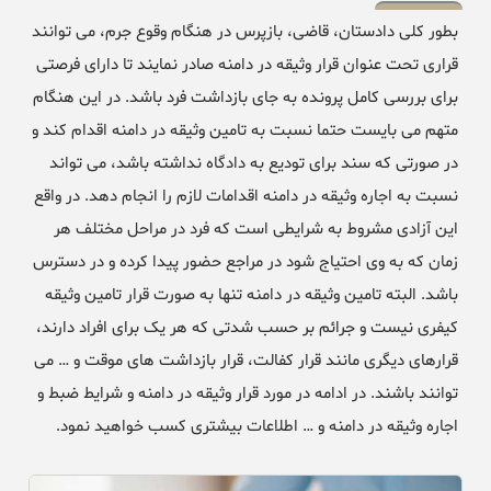
بطور کلی دادستان، قاضی، بازپرس در هنگام وقوع جرم، می توانند
قراری تحت عنوان قرار وثیقه در دامنه صادر نمایند تا دارای فرصتی
برای بررسی کامل پرونده به جای بازداشت فرد باشد. در این هنگام
متهم می بایست حتما نسبت به تامین وثیقه در دامنه اقدام کند و
در صورتی که سند برای تودیع به دادگاه نداشته باشد، می تواند
نسبت به اجاره وثیقه در دامنه اقدامات لازم را انجام دهد. در واقع
این آزادی مشروط به شرایطی است که فرد در مراحل مختلف هر
زمان که به وی احتیاج شود در مراجع حضور پیدا کرده و در دسترس
باشد. البته تامین وثیقه در دامنه تنها به صورت قرار تامین وثیقه
کیفری نیست و جرائم بر حسب شدتی که هر یک برای افراد دارند،
قرارهای دیگری مانند قرار کفالت، قرار بازداشت های موقت و … می
توانند باشند. در ادامه در مورد قرار وثیقه در دامنه و شرایط ضبط و
اجاره وثیقه در دامنه و … اطلاعات بیشتری کسب خواهید نمود.