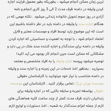
ترین زمان ممکن انجام میشود ، بطوریکه بطور معمول فرایند اجاره
کردن وثیقه در دامنه ظرف مدت 2 الی 3 روز کاری انجام و نامه
آزادی در روز سوم تحویل خانواده زندانی میشود . نکته مهمی که در
هنگام
اجاره سند
یا وثیقه در دامنه باید در نظر داشته باشیم این
است که این موضوع باید توسط افراد و موسسات معتبر و قابل
اعتماد انجام شود ، با توجه به اهمیت و حساسیتی که اجاره کردن
وثیقه در دامنه برای سندگذار و اجاره کننده سند ملک در پی دارد و
مشکلاتی که ممکن است حین انجام کار بوجود می آید اکیدا
توصیه میشود پروسه
اجاره وثیقه
را به افراد متخصص و معتمد
بسپارید . بمنظور اخذ خدمات در این زمینه و یا اجاره سند و وثیقه
در دامنه متناسب با نیاز خود میتوانید با کارشناسان حقوقی
موسسه تهران بزرگ
تماس برقرار کنید . کارشناسان این
موسسه
حقوقی
بواسطه تجربه و سابقه بالایی که در اجاره وثیقه برای
زندانیان دارند ظرف مدت کمتر از چند ساعت کلیه هماهنگی های
لازم از جمله اعزام سندگذار به شعبه ، اخذ دستورات و لوایح لازم