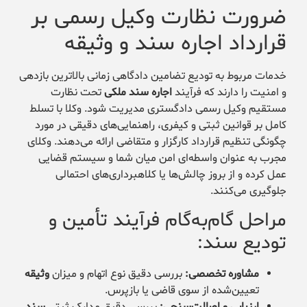
ضرورت نظارت وکیل رسمی بر
قرارداد اجاره سند و وثیقه
خدمات مربوط به تودیع تضامین دادگاهی زمانی بالاترین بازدهی
و امنیت را دارند که فرآیند
اجاره سند ملکی
تحت نظارت
مستقیم وکیل رسمی دادگستری مدیریت شود. وکلا با تسلط
کامل بر قوانین ثبتی و کیفری، راهنمایی‌های دقیقی در مورد
چگونگی تنظیم قرارداد کارگزار و متقاضی ارائه می‌دهند. وکلای
مجرب به عنوان واسطه‌ای امن میان شما و سیستم قضایی
عمل کرده و از بروز چالش‌ها یا کلاهبرداری‌های احتمالی
جلوگیری می‌کنند.
مراحل گام‌به‌گام فرآیند تأمین و
تودیع سند:
مشاوره تخصصی:
بررسی دقیق نوع اتهام و میزان
وثیقه
تعیین‌شده از سوی قاضی یا بازپرس.
ارزیابی و اصالت‌سنجی:
بررسی دقیق مدارک ثبتی
سند