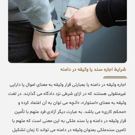
شرایط اجاره سند یا وثیقه در دامنه
اجاره وثیقه در دامنه یا بعبارتی قرار وثیقه به معنای اموال یا دارایی
غیرمنقولی هستند که در ازای شرطی نزد دادگاه می گذارند. در لغت
وثیقه به معنای «استوار»، «آنچه می توان به آن اعتماد کرد» و
«محکم کاری» می باشد. به عبارت دیگر آزادی فرد متهم با تأمین
قرار وثیقه در دامنه و یا سند ملکی به این معنی است که متهم با
تامین سندملکی بعنوان وثیقه در دامنه می تواند تا زمان تشکیل