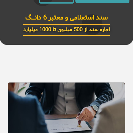
سند استعلامی و معتبر 6 دانـــگ
اجاره سند از 500 میلیون تا 1000 میلیارد