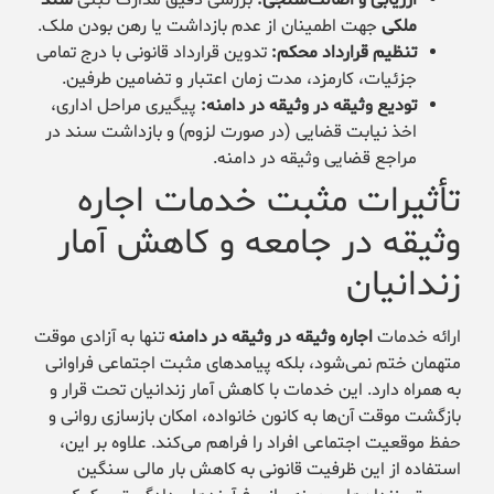
ملکی
جهت اطمینان از عدم بازداشت یا رهن بودن ملک.
تنظیم قرارداد محکم:
تدوین قرارداد قانونی با درج تمامی
جزئیات، کارمزد، مدت زمان اعتبار و تضامین طرفین.
تودیع وثیقه در وثیقه در دامنه:
پیگیری مراحل اداری،
اخذ نیابت قضایی (در صورت لزوم) و بازداشت سند در
مراجع قضایی وثیقه در دامنه.
تأثیرات مثبت خدمات اجاره
وثیقه در جامعه و کاهش آمار
زندانیان
ارائه خدمات
اجاره وثیقه در وثیقه در دامنه
تنها به آزادی موقت
متهمان ختم نمی‌شود، بلکه پیامدهای مثبت اجتماعی فراوانی
به همراه دارد. این خدمات با کاهش آمار زندانیان تحت قرار و
بازگشت موقت آن‌ها به کانون خانواده، امکان بازسازی روانی و
حفظ موقعیت اجتماعی افراد را فراهم می‌کند. علاوه بر این،
استفاده از این ظرفیت قانونی به کاهش بار مالی سنگین