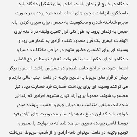
دادگاه در خارج از زندان باشد، اما در زمان تشکیل دادگاه باید
پاسخگوی اتهامات و جرم های انجام شده خود بوده و در صورت
مجرم شناخته شدن و محکومیت به حبس، برای سپری کردن ایام
حبس به زندان برود. به طور کلی قرار تامین وثیقه در دامنه برای
اتهامات کیفری یک قرار محدود کننده آزادی به شمار می رود و
وسیله ای برای تضمین حضور متهم در مراحل مختلف دادسرا و
دادگاه و اجرای حکم است تا هر وقت که فرد توسط مراجع قضایی
احضار شود، در مراجع حاضر شده و در دسترس باشد. از سوی دیگر
بیش تر قرار های مربوط به تامین وثیقه در دامنه جنبه مالی دارند و
می توانند وسیله ای برای پرداخت خسارت فرد خسارت دیده نیز
محسوب شوند. معمولاً برای آزاد کردن مشروط افرادی که زندانی
شده اند، مبلغی متناسب به میزان جرم و اهمیت پرونده صادر
خواهد شد که این مبلغ به همراه سایر محدودیت های آزادی فرد
توسط قاضی پرونده تعیین خواهد شد که در نهایت با صدور و
تودیع وثیقه در دامنه میتوان نامه آزادی را از شعبه مربوطه دریافت