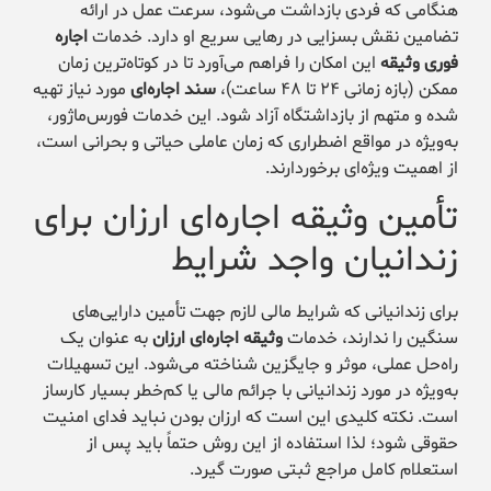
هنگامی که فردی بازداشت می‌شود، سرعت عمل در ارائه
تضامین نقش بسزایی در رهایی سریع او دارد. خدمات
اجاره
فوری وثیقه
این امکان را فراهم می‌آورد تا در کوتاه‌ترین زمان
ممکن (بازه زمانی ۲۴ تا ۴۸ ساعت)،
سند اجاره‌ای
مورد نیاز تهیه
شده و متهم از بازداشتگاه آزاد شود. این خدمات فورس‌ماژور،
به‌ویژه در مواقع اضطراری که زمان عاملی حیاتی و بحرانی است،
از اهمیت ویژه‌ای برخوردارند.
تأمین وثیقه اجاره‌ای ارزان برای
زندانیان واجد شرایط
برای زندانیانی که شرایط مالی لازم جهت تأمین دارایی‌های
سنگین را ندارند، خدمات
وثیقه اجاره‌ای ارزان
به عنوان یک
راه‌حل عملی، موثر و جایگزین شناخته می‌شود. این تسهیلات
به‌ویژه در مورد زندانیانی با جرائم مالی یا کم‌خطر بسیار کارساز
است. نکته کلیدی این است که ارزان بودن نباید فدای امنیت
حقوقی شود؛ لذا استفاده از این روش حتماً باید پس از
استعلام کامل مراجع ثبتی صورت گیرد.