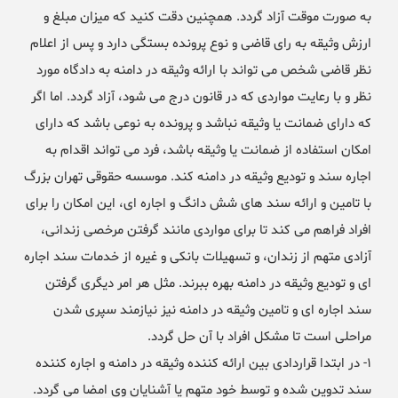
به صورت موقت آزاد گردد. همچنین دقت کنید که میزان مبلغ و
ارزش وثیقه به رای قاضی و نوع پرونده بستگی دارد و پس از اعلام
نظر قاضی شخص می تواند با ارائه وثیقه در دامنه به دادگاه مورد
نظر و با رعایت مواردی که در قانون درج می شود، آزاد گردد. اما اگر
که دارای ضمانت یا وثیقه نباشد و پرونده به نوعی باشد که دارای
امکان استفاده از ضمانت یا وثیقه باشد، فرد می تواند اقدام به
اجاره سند و تودیع وثیقه در دامنه کند. موسسه حقوقی تهران بزرگ
با تامین و ارائه سند های شش دانگ و اجاره ای، این امکان را برای
افراد فراهم می کند تا برای مواردی مانند گرفتن مرخصی زندانی،
آزادی متهم از زندان، و تسهیلات بانکی و غیره از خدمات سند اجاره
ای و تودیع وثیقه در دامنه بهره ببرند. مثل هر امر دیگری گرفتن
سند اجاره ای و تامین وثیقه در دامنه نیز نیازمند سپری شدن
مراحلی است تا مشکل افراد با آن حل گردد.
۱- در ابتدا قراردادی بین ارائه کننده وثیقه در دامنه و اجاره کننده
سند تدوین شده و توسط خود متهم یا آشنایان وی امضا می گردد.