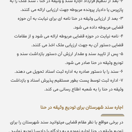
۲- بعد از تنظیم قرارداد اجاره سند و وثیقه در حنا ، سند ملک را به
پازپرس یا دادیار پرونده مربوطه جهت ارزیابی ارائه می کنند.
۳- بعد از ارزیابی وثیقه در حنا نامه ای برای نیابت به آن حوزه
قضایی مربوطه داده می شود.
۴- نامه نیابت در حوزه قضایی مربوطه ارائه می شود و از مقامات
قضایی دستور آن به جهت ارزیابی ملک اخذ می کنند.
۵- پس از تایید سند و مقدار ارزش آن دستور بازداشت سند و
تودیع وثیقه در حنا صادر می شود.
۶- سند را با دستور صادره به اداره ثبت اسناد تحویل می دهند.
۷- اداره ثبت توسط پست بطور مستقیم پذیرش اسناد و بازداشت
وثیقه در حنا را به شعبه اطلاع رسانی می کند.
اجاره سند شهرستان برای تودیع وثیقه در حنا
در برخی مواقع با نظر مقام قضایی میتوانید سند شهرستان را برای
تودیع وثیقه در حنا اجاره نموده و به دادگاه یا دادسرا تودیع نمایید .