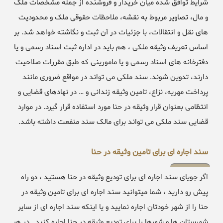
شرایط توافق شده میان خریدار و فروشنده از جمله مشخصات ملک
و مال، تصاویر مربوط به نقشه، ملاحظات حقوقی ملک و محدودیت
های نقل و انتقالات، با جزئیات در آن ثبت و نگاشته خواهد شد. بر
اساس تعریف وثیقه ملکی ، هم باید در اداره ثبت اسناد رسمی و یا
دفترخانه های اسناد رسمی و یا مامورینی که طبق مقررات صلاحیت
دارند، تدوین شوند. سند ملکی می تواند در مواقع ضروری مانند
پرداخت مهریه، نزاع، تامین وثیقه زندانی و … در نهادهای قضایی و
انتظامی بعنوان قرار وثیقه در حنا مورد استفاده قرار گیرد. در موارد
قضایی سند ملکی می تواند برای مالک سند منفعت داشته باشد.
سند اجاره ای برای تامین وثیقه در حنا
اگر جویای سند اجاره ای برای تودیع وثیقه در حنا هستید ، دو راه
پیش رو دارید ، شما میتوانید سند اجاره ای برای تامین وثیقه در
حنا را از شهر خودتان اجاره نمایید و یا اینکه سند اجاره ای از سایر
شهرستان ها و شهرها را برای تودیع وثیقه در حنا اجاره کنید . در هر