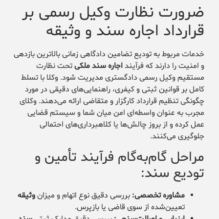
ضرورت نظارت وکیل رسمی بر
قرارداد اجاره سند و وثیقه
خدمات مربوط به تودیع تضامین دادگاهی زمانی بالاترین بازدهی
و امنیت را دارند که فرآیند
اجاره سند ملکی
تحت نظارت
مستقیم وکیل رسمی دادگستری مدیریت شود. وکلا با تسلط
کامل بر قوانین ثبتی و کیفری، راهنمایی‌های دقیقی در مورد
چگونگی تنظیم قرارداد کارگزار و متقاضی ارائه می‌دهند. وکلای
مجرب به عنوان واسطه‌ای امن میان شما و سیستم قضایی
عمل کرده و از بروز چالش‌ها یا کلاهبرداری‌های احتمالی
جلوگیری می‌کنند.
مراحل گام‌به‌گام فرآیند تأمین و
تودیع سند:
مشاوره تخصصی:
بررسی دقیق نوع اتهام و میزان
وثیقه
تعیین‌شده از سوی قاضی یا بازپرس.
ارزیابی و اصالت‌سنجی:
بررسی دقیق مدارک ثبتی
سند