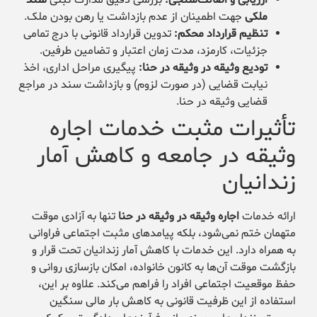
ملکی
جهت اطمینان از عدم بازداشت یا رهن بودن ملک.
تنظیم قرارداد محکم:
تدوین قرارداد قانونی با درج تمامی
جزئیات، کارمزد، مدت زمان اعتبار و تضامین طرفین.
تودیع وثیقه در وثیقه در حنا:
پیگیری مراحل اداری، اخذ
نیابت قضایی (در صورت لزوم) و بازداشت سند در مراجع
قضایی وثیقه در حنا.
تأثیرات مثبت خدمات اجاره
وثیقه در جامعه و کاهش آمار
زندانیان
ارائه خدمات
اجاره وثیقه در وثیقه در حنا
تنها به آزادی موقت
متهمان ختم نمی‌شود، بلکه پیامدهای مثبت اجتماعی فراوانی
به همراه دارد. این خدمات با کاهش آمار زندانیان تحت قرار و
بازگشت موقت آن‌ها به کانون خانواده، امکان بازسازی روانی و
حفظ موقعیت اجتماعی افراد را فراهم می‌کند. علاوه بر این،
استفاده از این ظرفیت قانونی به کاهش بار مالی سنگین