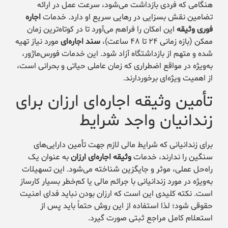
هنگامی که فردی بازداشت می‌شود، سرعت عمل در ارائه
تضامین نقش بسزایی در رهایی سریع او دارد. خدمات
اجاره
فوری وثیقه
این امکان را فراهم می‌آورد تا در کوتاه‌ترین زمان
ممکن (بازه زمانی ۲۴ تا ۴۸ ساعت)،
سند اجاره‌ای
مورد نیاز تهیه
شده و متهم از بازداشتگاه آزاد شود. این خدمات فورس‌ماژور،
به‌ویژه در مواقع اضطراری که زمان عاملی حیاتی و بحرانی است،
از اهمیت ویژه‌ای برخوردارند.
تأمین وثیقه اجاره‌ای ارزان برای
زندانیان واجد شرایط
برای زندانیانی که شرایط مالی لازم جهت تأمین دارایی‌های
سنگین را ندارند، خدمات
وثیقه اجاره‌ای ارزان
به عنوان یک
راه‌حل عملی، موثر و جایگزین شناخته می‌شود. این تسهیلات
به‌ویژه در مورد زندانیانی با جرائم مالی یا کم‌خطر بسیار کارساز
است. نکته کلیدی این است که ارزان بودن نباید فدای امنیت
حقوقی شود؛ لذا استفاده از این روش حتماً باید پس از
استعلام کامل مراجع ثبتی صورت گیرد.