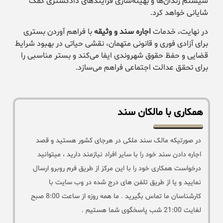
سیستم زندان‌ها و بهینه‌سازی فرآیندهای دادگستری کمک
شایانی خواهد کرد.
در نهایت، خدمات
اجاره سند و وثیقه
با فراهم آوردن بستری
برای آزادی فوری و قانونی متهمان، نقشی حیاتی در بهبود شرایط
قضایی و حفظ حقوق شهروندی ایفا می‌کند و بستر مناسبی را
برای تحقق عدالت اجتماعی فراهم می‌سازد.
همکاری با مالکان سند
در صورتیکه مالک سند ملکی در هرجای کشور هستید و قصد
اجاره دادن سند خود را با سایر افراد نیازمند دارید ، میتوانید
درخواست همکاری خود را با این مرکز از طریق فرم روبرو ارسال
نمایید و یا از طریق تلفن های درج شده در وب سایت با
کارشناسان ما تماس بگیرید . ما همه روزه از ساعت 8:00 صبح
لغایت 21:00 شب پاسخگوی شما هستیم .