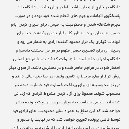
دادگاه در خارج از زندان باشد، اما در زمان تشکیل دادگاه باید
پاسخگوی اتهامات و جرم های انجام شده خود بوده و در صورت
مجرم شناخته شدن و محکومیت به حبس، برای سپری کردن ایام
حبس به زندان برود. به طور کلی قرار تامین وثیقه در حنا برای
اتهامات کیفری یک قرار محدود کننده آزادی به شمار می رود و
وسیله ای برای تضمین حضور متهم در مراحل مختلف دادسرا و
دادگاه و اجرای حکم است تا هر وقت که فرد توسط مراجع قضایی
احضار شود، در مراجع حاضر شده و در دسترس باشد. از سوی دیگر
بیش تر قرار های مربوط به تامین وثیقه در حنا جنبه مالی دارند و
می توانند وسیله ای برای پرداخت خسارت فرد خسارت دیده نیز
محسوب شوند. معمولاً برای آزاد کردن مشروط افرادی که زندانی
شده اند، مبلغی متناسب به میزان جرم و اهمیت پرونده صادر
خواهد شد که این مبلغ به همراه سایر محدودیت های آزادی فرد
توسط قاضی پرونده تعیین خواهد شد که در نهایت با صدور و
تودیع وثیقه در حنا میتوان نامه آزادی را از شعبه مربوطه دریافت