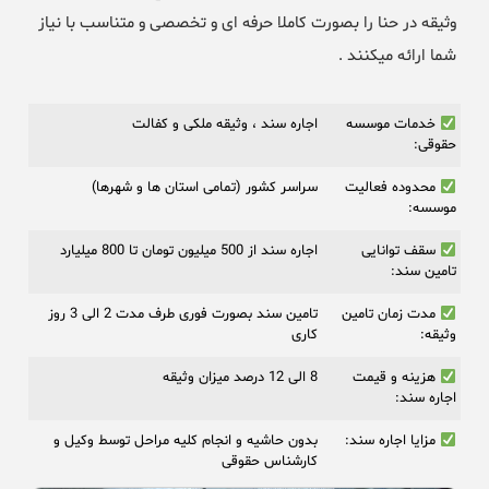
وثیقه در حنا را بصورت کاملا حرفه ای و تخصصی و متناسب با نیاز
شما ارائه میکنند .
خدمات موسسه
اجاره سند ، وثیقه ملکی و کفالت
حقوقی:
محدوده فعالیت
سراسر کشور (تمامی استان ها و شهرها)
موسسه:
سقف توانایی
اجاره سند از 500 میلیون تومان تا 800 میلیارد
تامین سند:
مدت زمان تامین
تامین سند بصورت فوری طرف مدت 2 الی 3 روز
وثیقه:
کاری
هزینه و قیمت
8 الی 12 درصد میزان وثیقه
اجاره سند:
مزایا اجاره سند:
بدون حاشیه و انجام کلیه مراحل توسط وکیل و
کارشناس حقوقی