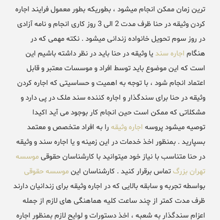
ترین زمان ممکن انجام میشود ، بطوریکه بطور معمول فرایند اجاره
کردن وثیقه در حنا ظرف مدت 2 الی 3 روز کاری انجام و نامه آزادی
در روز سوم تحویل خانواده زندانی میشود . نکته مهمی که در
هنگام
اجاره سند
یا وثیقه در حنا باید در نظر داشته باشیم این
است که این موضوع باید توسط افراد و موسسات معتبر و قابل
اعتماد انجام شود ، با توجه به اهمیت و حساسیتی که اجاره کردن
وثیقه در حنا برای سندگذار و اجاره کننده سند ملک در پی دارد و
مشکلاتی که ممکن است حین انجام کار بوجود می آید اکیدا
توصیه میشود پروسه
اجاره وثیقه
را به افراد متخصص و معتمد
بسپارید . بمنظور اخذ خدمات در این زمینه و یا اجاره سند و وثیقه
در حنا متناسب با نیاز خود میتوانید با کارشناسان حقوقی
موسسه
تهران بزرگ
تماس برقرار کنید . کارشناسان این
موسسه حقوقی
بواسطه تجربه و سابقه بالایی که در اجاره وثیقه برای زندانیان دارند
ظرف مدت کمتر از چند ساعت کلیه هماهنگی های لازم از جمله
اعزام سندگذار به شعبه ، اخذ دستورات و لوایح لازم بمنظور اجاره