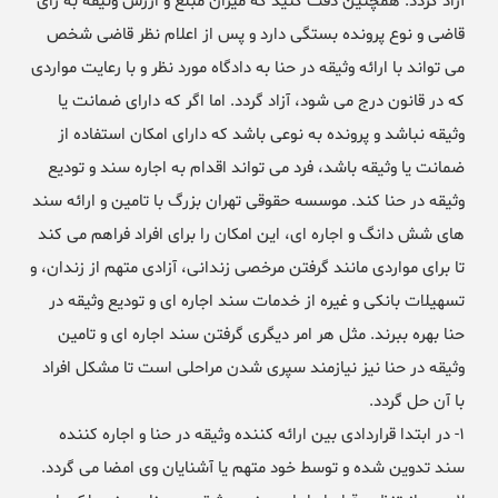
آزاد گردد. همچنین دقت کنید که میزان مبلغ و ارزش وثیقه به رای
قاضی و نوع پرونده بستگی دارد و پس از اعلام نظر قاضی شخص
می تواند با ارائه وثیقه در حنا به دادگاه مورد نظر و با رعایت مواردی
که در قانون درج می شود، آزاد گردد. اما اگر که دارای ضمانت یا
وثیقه نباشد و پرونده به نوعی باشد که دارای امکان استفاده از
ضمانت یا وثیقه باشد، فرد می تواند اقدام به اجاره سند و تودیع
وثیقه در حنا کند. موسسه حقوقی تهران بزرگ با تامین و ارائه سند
های شش دانگ و اجاره ای، این امکان را برای افراد فراهم می کند
تا برای مواردی مانند گرفتن مرخصی زندانی، آزادی متهم از زندان، و
تسهیلات بانکی و غیره از خدمات سند اجاره ای و تودیع وثیقه در
حنا بهره ببرند. مثل هر امر دیگری گرفتن سند اجاره ای و تامین
وثیقه در حنا نیز نیازمند سپری شدن مراحلی است تا مشکل افراد
با آن حل گردد.
۱- در ابتدا قراردادی بین ارائه کننده وثیقه در حنا و اجاره کننده
سند تدوین شده و توسط خود متهم یا آشنایان وی امضا می گردد.