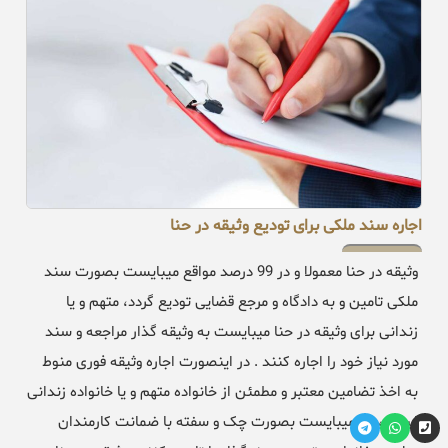
اجاره سند ملکی برای تودیع وثیقه در حنا
وثیقه در حنا معمولا و در 99 درصد مواقع میبایست بصورت سند
ملکی تامین و به دادگاه و مرجع قضایی تودیع گردد، متهم و یا
زندانی برای وثیقه در حنا میبایست به وثیقه گذار مراجعه و سند
مورد نیاز خود را اجاره کنند . در اینصورت اجاره وثیقه فوری منوط
به اخذ تضامین معتبر و مطمئن از خانواده متهم و یا خانواده زندانی
است ، که میبایست بصورت چک و سفته با ضمانت کارمندان