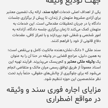
جهت تودیع وثیقه
یکی از اهداف اصلی خدمات
اجاره سند
، ارائه یک تضمین معتبر
برای آزادی مشروط متهمان از زندان، تا پیش از برگزاری جلسات
دادگاه یا در جریان تحقیقات مقدماتی است. این خدمات به
متهمان کمک می‌کند تا زمان برگزاری جلسه دادگاه، آزادانه به
امور شخصی و شغلی خود بپردازند و با تمرکز کافی، مقدمات
دفاع قانونی از خود را فراهم کنند.
سند ملکی ۶ دانگ نشان‌دهنده مالکیت کامل و بی‌نقص است؛
به همین دلیل، مراجع قضایی در وثیقه در حنا آن را به عنوان
یک
وثیقه ملکی معتبر
و کم‌ریسک می‌پذیرند. فرآیند تهیه این
اسناد معمولاً از طریق توافق رسمی میان مالک و متقاضی انجام
می‌شود که برای جلوگیری از چالش‌های حقوقی، حتماً باید تحت
نظر متخصصین این حوزه تنظیم شود.
مزایای اجاره فوری سند و وثیقه
در مواقع اضطراری