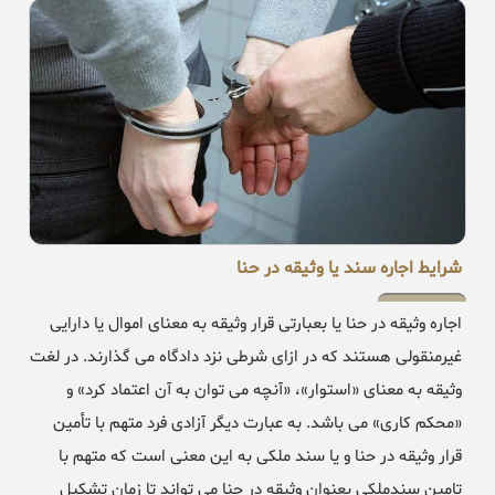
شرایط اجاره سند یا وثیقه در حنا
اجاره وثیقه در حنا یا بعبارتی قرار وثیقه به معنای اموال یا دارایی
غیرمنقولی هستند که در ازای شرطی نزد دادگاه می گذارند. در لغت
وثیقه به معنای «استوار»، «آنچه می توان به آن اعتماد کرد» و
«محکم کاری» می باشد. به عبارت دیگر آزادی فرد متهم با تأمین
قرار وثیقه در حنا و یا سند ملکی به این معنی است که متهم با
تامین سندملکی بعنوان وثیقه در حنا می تواند تا زمان تشکیل