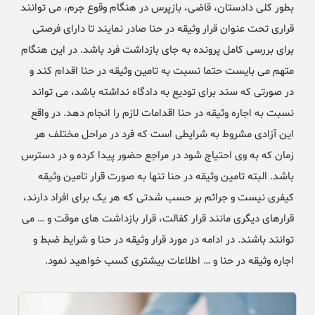
بطور کلی دادستان، قاضی، بازپرس در هنگام وقوع جرم، می توانند
قراری تحت عنوان قرار وثیقه در حنا صادر نمایند تا دارای فرصتی
برای بررسی کامل پرونده به جای بازداشت فرد باشد. در این هنگام
متهم می بایست حتما نسبت به تامین وثیقه در حنا اقدام کند و
در صورتی که سند برای تودیع به دادگاه نداشته باشد، می تواند
نسبت به اجاره وثیقه در حنا اقدامات لازم را انجام دهد. در واقع
این آزادی مشروط به شرایطی است که فرد در مراحل مختلف هر
زمان که به وی احتیاج شود در مراجع حضور پیدا کرده و در دسترس
باشد. البته تامین وثیقه در حنا تنها به صورت قرار تامین وثیقه
کیفری نیست و جرائم بر حسب شدتی که هر یک برای افراد دارند،
قرارهای دیگری مانند قرار کفالت، قرار بازداشت های موقت و … می
توانند باشند. در ادامه در مورد قرار وثیقه در حنا و شرایط ضبط و
اجاره وثیقه در حنا و … اطلاعات بیشتری کسب خواهید نمود.