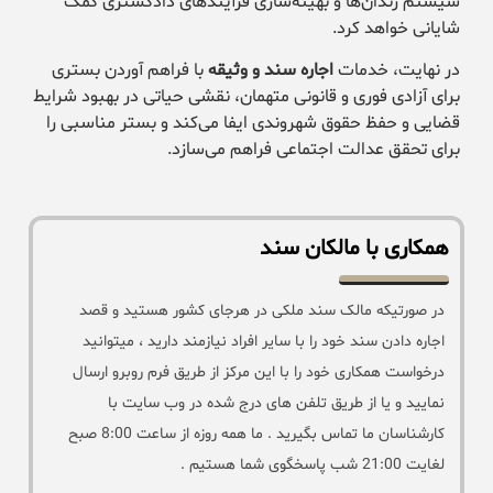
سیستم زندان‌ها و بهینه‌سازی فرآیندهای دادگستری کمک
شایانی خواهد کرد.
در نهایت، خدمات
اجاره سند و وثیقه
با فراهم آوردن بستری
برای آزادی فوری و قانونی متهمان، نقشی حیاتی در بهبود شرایط
قضایی و حفظ حقوق شهروندی ایفا می‌کند و بستر مناسبی را
برای تحقق عدالت اجتماعی فراهم می‌سازد.
همکاری با مالکان سند
در صورتیکه مالک سند ملکی در هرجای کشور هستید و قصد
اجاره دادن سند خود را با سایر افراد نیازمند دارید ، میتوانید
درخواست همکاری خود را با این مرکز از طریق فرم روبرو ارسال
نمایید و یا از طریق تلفن های درج شده در وب سایت با
کارشناسان ما تماس بگیرید . ما همه روزه از ساعت 8:00 صبح
لغایت 21:00 شب پاسخگوی شما هستیم .