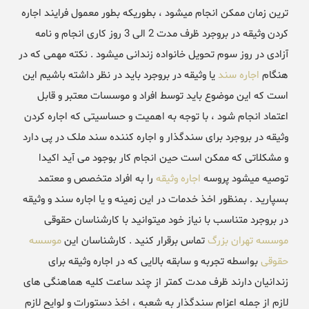
ترین زمان ممکن انجام میشود ، بطوریکه بطور معمول فرایند اجاره
کردن وثیقه در بروجرد ظرف مدت 2 الی 3 روز کاری انجام و نامه
آزادی در روز سوم تحویل خانواده زندانی میشود . نکته مهمی که در
هنگام
اجاره سند
یا وثیقه در بروجرد باید در نظر داشته باشیم این
است که این موضوع باید توسط افراد و موسسات معتبر و قابل
اعتماد انجام شود ، با توجه به اهمیت و حساسیتی که اجاره کردن
وثیقه در بروجرد برای سندگذار و اجاره کننده سند ملک در پی دارد
و مشکلاتی که ممکن است حین انجام کار بوجود می آید اکیدا
توصیه میشود پروسه
اجاره وثیقه
را به افراد متخصص و معتمد
بسپارید . بمنظور اخذ خدمات در این زمینه و یا اجاره سند و وثیقه
در بروجرد متناسب با نیاز خود میتوانید با کارشناسان حقوقی
موسسه تهران بزرگ
تماس برقرار کنید . کارشناسان این
موسسه
حقوقی
بواسطه تجربه و سابقه بالایی که در اجاره وثیقه برای
زندانیان دارند ظرف مدت کمتر از چند ساعت کلیه هماهنگی های
لازم از جمله اعزام سندگذار به شعبه ، اخذ دستورات و لوایح لازم