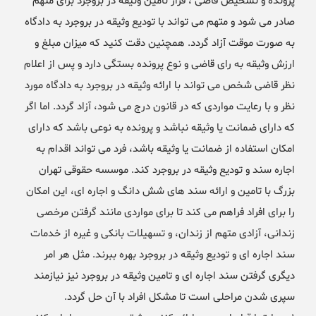
پرونده و تشخیص قاضی ، قرار تامین وثیقه در بروجرد برای متهم
صادر می شود و متهم می تواند با تودیع وثیقه در بروجرد به دادگاه
به صورت موقت آزاد گردد. همچنین دقت کنید که میزان مبلغ و
ارزش وثیقه به رای قاضی و نوع پرونده بستگی دارد و پس از اعلام
نظر قاضی شخص می تواند با ارائه وثیقه در بروجرد به دادگاه مورد
نظر و با رعایت مواردی که در قانون درج می شود، آزاد گردد. اما اگر
که دارای ضمانت یا وثیقه نباشد و پرونده به نوعی باشد که دارای
امکان استفاده از ضمانت یا وثیقه باشد، فرد می تواند اقدام به
اجاره سند و تودیع وثیقه در بروجرد کند. موسسه حقوقی تهران
بزرگ با تامین و ارائه سند های شش دانگ و اجاره ای، این امکان
را برای افراد فراهم می کند تا برای مواردی مانند گرفتن مرخصی
زندانی، آزادی متهم از زندان، و تسهیلات بانکی و غیره از خدمات
سند اجاره ای و تودیع وثیقه در بروجرد بهره ببرند. مثل هر امر
دیگری گرفتن سند اجاره ای و تامین وثیقه در بروجرد نیز نیازمند
سپری شدن مراحلی است تا مشکل افراد با آن حل گردد.