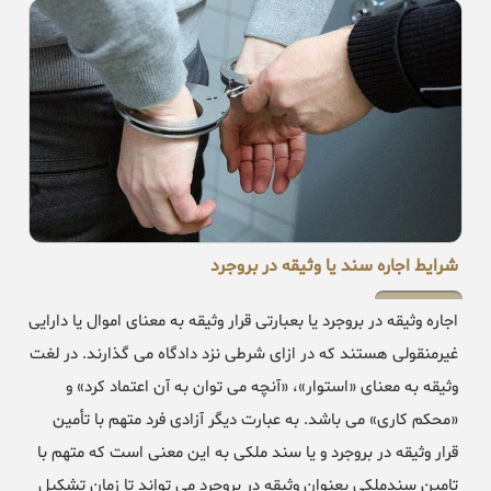
شرایط اجاره سند یا وثیقه در بروجرد
اجاره وثیقه در بروجرد یا بعبارتی قرار وثیقه به معنای اموال یا دارایی
غیرمنقولی هستند که در ازای شرطی نزد دادگاه می گذارند. در لغت
وثیقه به معنای «استوار»، «آنچه می توان به آن اعتماد کرد» و
«محکم کاری» می باشد. به عبارت دیگر آزادی فرد متهم با تأمین
قرار وثیقه در بروجرد و یا سند ملکی به این معنی است که متهم با
تامین سندملکی بعنوان وثیقه در بروجرد می تواند تا زمان تشکیل