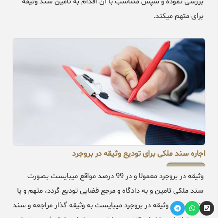
بررسی نموده و سپس متناسب با آن اقدام به تامین سند وثیقه
برای متهم میکند.
اجاره سند ملکی برای تودیع وثیقه در بروجرد
وثیقه در بروجرد معمولا و در 99 درصد مواقع میبایست بصورت
سند ملکی تامین و به دادگاه و مرجع قضایی تودیع گردد، متهم و یا
زندانی برای وثیقه در بروجرد میبایست به وثیقه گذار مراجعه و سند