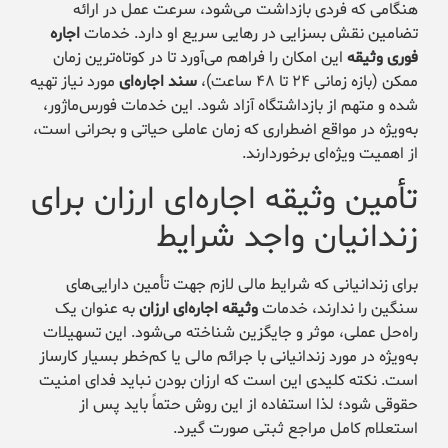
هنگامی که فردی بازداشت می‌شود، سرعت عمل در ارائه
تضامین نقش بسزایی در رهایی سریع او دارد. خدمات
اجاره
فوری وثیقه
این امکان را فراهم می‌آورد تا در کوتاه‌ترین زمان
ممکن (بازه زمانی ۲۴ تا ۴۸ ساعت)،
سند اجاره‌ای
مورد نیاز تهیه
شده و متهم از بازداشتگاه آزاد شود. این خدمات فورس‌ماژور،
به‌ویژه در مواقع اضطراری که زمان عاملی حیاتی و بحرانی است،
از اهمیت ویژه‌ای برخوردارند.
تأمین وثیقه اجاره‌ای ارزان برای
زندانیان واجد شرایط
برای زندانیانی که شرایط مالی لازم جهت تأمین دارایی‌های
سنگین را ندارند، خدمات
وثیقه اجاره‌ای ارزان
به عنوان یک
راه‌حل عملی، موثر و جایگزین شناخته می‌شود. این تسهیلات
به‌ویژه در مورد زندانیانی با جرائم مالی یا کم‌خطر بسیار کارساز
است. نکته کلیدی این است که ارزان بودن نباید فدای امنیت
حقوقی شود؛ لذا استفاده از این روش حتماً باید پس از
استعلام کامل مراجع ثبتی صورت گیرد.