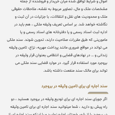
اموال و شرایط توافق شده میان خریدار و فروشنده از جمله
مشخصات ملک و مال، تصاویر مربوط به نقشه، ملاحظات حقوقی
ملک و محدودیت های نقل و انتقالات، با جزئیات در آن ثبت و
نگاشته خواهد شد. بر اساس تعریف وثیقه ملکی ، هم باید در
اداره ثبت اسناد رسمی و یا دفترخانه های اسناد رسمی و یا
مامورینی که طبق مقررات صلاحیت دارند، تدوین شوند. سند ملکی
می تواند در مواقع ضروری مانند پرداخت مهریه، نزاع، تامین وثیقه
زندانی و … در نهادهای قضایی و انتظامی بعنوان قرار وثیقه در
بروجرد مورد استفاده قرار گیرد. در موارد قضایی سند ملکی می
تواند برای مالک سند منفعت داشته باشد.
سند اجاره ای برای تامین وثیقه در بروجرد
اگر جویای سند اجاره ای برای تودیع وثیقه در بروجرد هستید ، دو
راه پیش رو دارید ، شما میتوانید سند اجاره ای برای تامین وثیقه
در بروجرد را از شهر خودتان اجاره نمایید و یا اینکه سند اجاره ای از