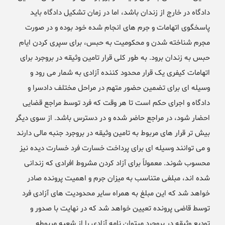
دادگاه در خارج از زندان باشد، اما در زمان تشکیل دادگاه باید
پاسخگوی اتهامات و جرم های انجام شده خود بوده و در صورت
مجرم شناخته شدن و محکومیت به حبس، برای سپری کردن ایام
حبس به زندان برود. به طور کلی قرار تامین وثیقه در بروجرد برای
اتهامات کیفری یک قرار محدود کننده آزادی به شمار می رود و
وسیله ای برای تضمین حضور متهم در مراحل مختلف دادسرا و
دادگاه و اجرای حکم است تا هر وقت که فرد توسط مراجع قضایی
احضار شود، در مراجع حاضر شده و در دسترس باشد. از سوی دیگر
بیش تر قرار های مربوط به تامین وثیقه در بروجرد جنبه مالی دارند
و می توانند وسیله ای برای پرداخت خسارت فرد خسارت دیده نیز
محسوب شوند. معمولاً برای آزاد کردن مشروط افرادی که زندانی
شده اند، مبلغی متناسب به میزان جرم و اهمیت پرونده صادر
خواهد شد که این مبلغ به همراه سایر محدودیت های آزادی فرد
توسط قاضی پرونده تعیین خواهد شد که در نهایت با صدور و
تودیع وثیقه در بروجرد میتوان نامه آزادی را از شعبه مربوطه