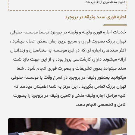
عموم متقاضیان ارائه میدهد.
اجاره فوری سند وثیقه در بروجرد
خدمات اجاره فوری وثیقه و وثیقه در بروجرد توسط موسسه حقوقی
تهران بزرگ بصورت فوری و سریع ترین زمان ممکن انجام میشود ،
اکثر سندهای اجاره ای که در این موسسه به متقاضیان و زندانیان
ارائه میشوند دارای کارشناسی بروز بوده و از این جهت بازداشت
سند میتواند بدون تشریفات و بصورت فوری انجام شود . شما
میتوانید بمنظور وثیقه در بروجرد در اسرع وقت با موسسه حقوقی
تهران بزرگ تماس بگیرید . این مرکز به شما اطمینان میدهد که
کلیه مراحل اجاره وثیقه ملکی و تامین وثیقه در بروجرد را بصورت
کامل و تخصصی انجام دهد.