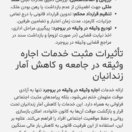
ملکی
جهت اطمینان از عدم بازداشت یا رهن بودن ملک.
تنظیم قرارداد محکم:
تدوین قرارداد قانونی با درج تمامی
جزئیات، کارمزد، مدت زمان اعتبار و تضامین طرفین.
تودیع وثیقه در وثیقه در بروجرد:
پیگیری مراحل اداری،
اخذ نیابت قضایی (در صورت لزوم) و بازداشت سند در
مراجع قضایی وثیقه در بروجرد.
تأثیرات مثبت خدمات اجاره
وثیقه در جامعه و کاهش آمار
زندانیان
ارائه خدمات
اجاره وثیقه در وثیقه در بروجرد
تنها به آزادی
موقت متهمان ختم نمی‌شود، بلکه پیامدهای مثبت اجتماعی
فراوانی به همراه دارد. این خدمات با کاهش آمار زندانیان تحت
قرار و بازگشت موقت آن‌ها به کانون خانواده، امکان بازسازی
روانی و حفظ موقعیت اجتماعی افراد را فراهم می‌کند. علاوه بر
این، استفاده از این ظرفیت قانونی به کاهش بار مالی سنگین