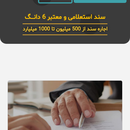
سند استعلامی و معتبر 6 دانـــگ
اجاره سند از 500 میلیون تا 1000 میلیارد