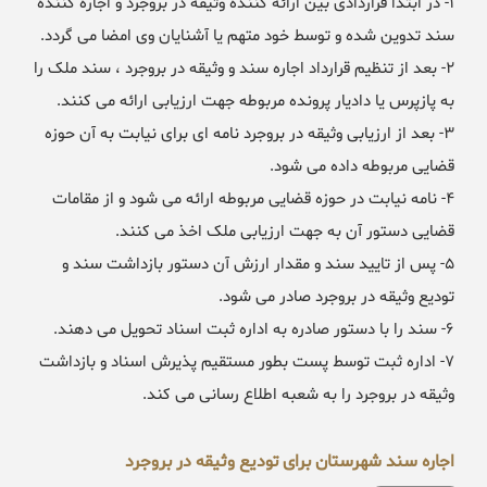
۱- در ابتدا قراردادی بین ارائه کننده وثیقه در بروجرد و اجاره کننده
سند تدوین شده و توسط خود متهم یا آشنایان وی امضا می گردد.
۲- بعد از تنظیم قرارداد اجاره سند و وثیقه در بروجرد ، سند ملک را
به پازپرس یا دادیار پرونده مربوطه جهت ارزیابی ارائه می کنند.
۳- بعد از ارزیابی وثیقه در بروجرد نامه ای برای نیابت به آن حوزه
قضایی مربوطه داده می شود.
۴- نامه نیابت در حوزه قضایی مربوطه ارائه می شود و از مقامات
قضایی دستور آن به جهت ارزیابی ملک اخذ می کنند.
۵- پس از تایید سند و مقدار ارزش آن دستور بازداشت سند و
تودیع وثیقه در بروجرد صادر می شود.
۶- سند را با دستور صادره به اداره ثبت اسناد تحویل می دهند.
۷- اداره ثبت توسط پست بطور مستقیم پذیرش اسناد و بازداشت
وثیقه در بروجرد را به شعبه اطلاع رسانی می کند.
اجاره سند شهرستان برای تودیع وثیقه در بروجرد