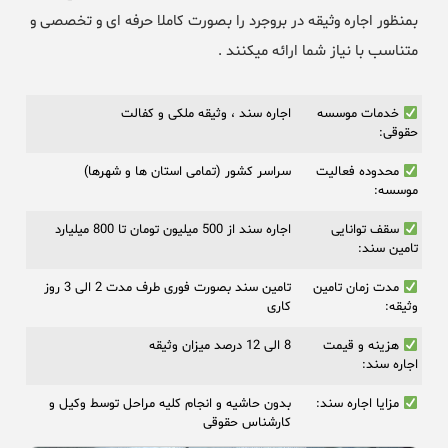
بمنظور اجاره وثیقه در بروجرد را بصورت کاملا حرفه ای و تخصصی و
متناسب با نیاز شما ارائه میکنند .
خدمات موسسه
اجاره سند ، وثیقه ملکی و کفالت
حقوقی:
محدوده فعالیت
سراسر کشور (تمامی استان ها و شهرها)
موسسه:
سقف توانایی
اجاره سند از 500 میلیون تومان تا 800 میلیارد
تامین سند:
مدت زمان تامین
تامین سند بصورت فوری طرف مدت 2 الی 3 روز
وثیقه:
کاری
هزینه و قیمت
8 الی 12 درصد میزان وثیقه
اجاره سند:
مزایا اجاره سند:
بدون حاشیه و انجام کلیه مراحل توسط وکیل و
کارشناس حقوقی