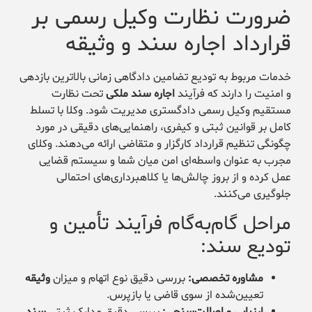
ضرورت نظارت وکیل رسمی بر
قرارداد اجاره سند و وثیقه
خدمات مربوط به تودیع تضامین دادگاهی زمانی بالاترین بازدهی
و امنیت را دارند که فرآیند
اجاره سند ملکی
تحت نظارت
مستقیم وکیل رسمی دادگستری مدیریت شود. وکلا با تسلط
کامل بر قوانین ثبتی و کیفری، راهنمایی‌های دقیقی در مورد
چگونگی تنظیم قرارداد کارگزار و متقاضی ارائه می‌دهند. وکلای
مجرب به عنوان واسطه‌ای امن میان شما و سیستم قضایی
عمل کرده و از بروز چالش‌ها یا کلاهبرداری‌های احتمالی
جلوگیری می‌کنند.
مراحل گام‌به‌گام فرآیند تأمین و
تودیع سند:
مشاوره تخصصی:
بررسی دقیق نوع اتهام و میزان
وثیقه
تعیین‌شده از سوی قاضی یا بازپرس.
ارزیابی و اصالت‌سنجی:
بررسی دقیق مدارک ثبتی
سند