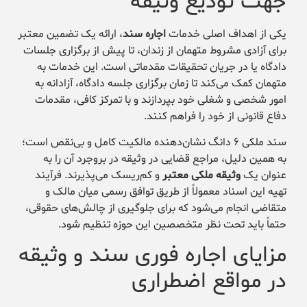
جهت تودیع وثیقه
یکی از اهداف اصلی خدمات
اجاره سند
، ارائه یک تضمین معتبر
برای آزادی مشروط متهمان از زندان، تا پیش از برگزاری جلسات
دادگاه یا در جریان تحقیقات مقدماتی است. این خدمات به
متهمان کمک می‌کند تا زمان برگزاری جلسه دادگاه، آزادانه به
امور شخصی و شغلی خود بپردازند و با تمرکز کافی، مقدمات
دفاع قانونی از خود را فراهم کنند.
سند ملکی ۶ دانگ نشان‌دهنده مالکیت کامل و بی‌نقص است؛
به همین دلیل، مراجع قضایی در وثیقه در بروجرد آن را به
عنوان یک
وثیقه ملکی معتبر
و کم‌ریسک می‌پذیرند. فرآیند
تهیه این اسناد معمولاً از طریق توافق رسمی میان مالک و
متقاضی انجام می‌شود که برای جلوگیری از چالش‌های حقوقی،
حتماً باید تحت نظر متخصصین این حوزه تنظیم شود.
مزایای اجاره فوری سند و وثیقه
در مواقع اضطراری