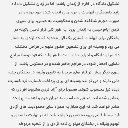
تشکیل دادگاه در خارج از زندان باشد، اما در زمان تشکیل دادگاه
باید پاسخگوی اتهامات و جرم های انجام شده خود بوده و در
صورت مجرم شناخته شدن و محکومیت به حبس، برای سپری
کردن ایام حبس به زندان برود. به طور کلی قرار تامین وثیقه در
بختگان برای اتهامات کیفری یک قرار محدود کننده آزادی به شمار
می رود و وسیله ای برای تضمین حضور متهم در مراحل مختلف
دادسرا و دادگاه و اجرای حکم است تا هر وقت که فرد توسط مراجع
قضایی احضار شود، در مراجع حاضر شده و در دسترس باشد. از
سوی دیگر بیش تر قرار های مربوط به تامین وثیقه در بختگان جنبه
مالی دارند و می توانند وسیله ای برای پرداخت خسارت فرد خسارت
دیده نیز محسوب شوند. معمولاً برای آزاد کردن مشروط افرادی که
زندانی شده اند، مبلغی متناسب به میزان جرم و اهمیت پرونده
صادر خواهد شد که این مبلغ به همراه سایر محدودیت های آزادی
فرد توسط قاضی پرونده تعیین خواهد شد که در نهایت با صدور و
تودیع وثیقه در بختگان میتوان نامه آزادی را از شعبه مربوطه