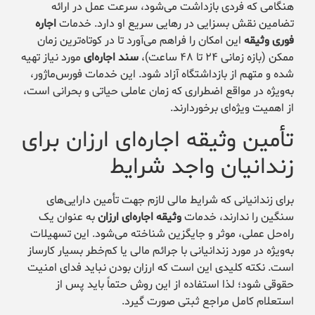
هنگامی که فردی بازداشت می‌شود، سرعت عمل در ارائه
تضامین نقش بسزایی در رهایی سریع او دارد. خدمات
اجاره
فوری وثیقه
این امکان را فراهم می‌آورد تا در کوتاه‌ترین زمان
ممکن (بازه زمانی ۲۴ تا ۴۸ ساعت)،
سند اجاره‌ای
مورد نیاز تهیه
شده و متهم از بازداشتگاه آزاد شود. این خدمات فورس‌ماژور،
به‌ویژه در مواقع اضطراری که زمان عاملی حیاتی و بحرانی است،
از اهمیت ویژه‌ای برخوردارند.
تأمین وثیقه اجاره‌ای ارزان برای
زندانیان واجد شرایط
برای زندانیانی که شرایط مالی لازم جهت تأمین دارایی‌های
سنگین را ندارند، خدمات
وثیقه اجاره‌ای ارزان
به عنوان یک
راه‌حل عملی، موثر و جایگزین شناخته می‌شود. این تسهیلات
به‌ویژه در مورد زندانیانی با جرائم مالی یا کم‌خطر بسیار کارساز
است. نکته کلیدی این است که ارزان بودن نباید فدای امنیت
حقوقی شود؛ لذا استفاده از این روش حتماً باید پس از
استعلام کامل مراجع ثبتی صورت گیرد.