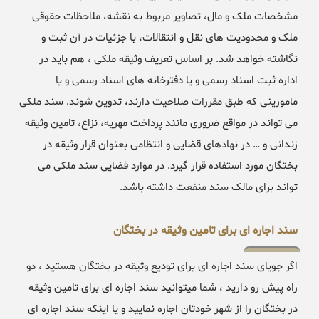
مشخصات ملک و مال، تصاویر مربوط به نقشه، ملاحظات حقوقی
ملک و محدودیت های نقل و انتقالات، با جزئیات در آن ثبت و
نگاشته خواهد شد. بر اساس تعریف وثیقه ملکی ، هم باید در
اداره ثبت اسناد رسمی و یا دفترخانه های اسناد رسمی و یا
مامورینی که طبق مقررات صلاحیت دارند، تدوین شوند. سند ملکی
می تواند در مواقع ضروری مانند پرداخت مهریه، نزاع، تامین وثیقه
زندانی و … در نهادهای قضایی و انتظامی بعنوان قرار وثیقه در
بختگان مورد استفاده قرار گیرد. در موارد قضایی سند ملکی می
تواند برای مالک سند منفعت داشته باشد.
سند اجاره ای برای تامین وثیقه در بختگان
اگر جویای سند اجاره ای برای تودیع وثیقه در بختگان هستید ، دو
راه پیش رو دارید ، شما میتوانید سند اجاره ای برای تامین وثیقه
در بختگان را از شهر خودتان اجاره نمایید و یا اینکه سند اجاره ای