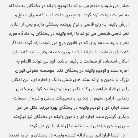
صادر می شود و متهم می تواند با تودیع وثیقه در بختگان به دادگاه
به صورت موقت آزاد گردد. همچنین دقت کنید که میزان مبلغ و
ارزش وثیقه به رای قاضی و نوع پرونده بستگی دارد و پس از اعلام
نظر قاضی شخص می تواند با ارائه وثیقه در بختگان به دادگاه مورد
نظر و با رعایت مواردی که در قانون درج می شود، آزاد گردد. اما اگر
که دارای ضمانت یا وثیقه نباشد و پرونده به نوعی باشد که دارای
امکان استفاده از ضمانت یا وثیقه باشد، فرد می تواند اقدام به
اجاره سند و تودیع وثیقه در بختگان کند. موسسه حقوقی تهران
بزرگ با تامین و ارائه سند های شش دانگ و اجاره ای، این امکان
را برای افراد فراهم می کند تا برای مواردی مانند گرفتن مرخصی
زندانی، آزادی متهم از زندان، و تسهیلات بانکی و غیره از خدمات
سند اجاره ای و تودیع وثیقه در بختگان بهره ببرند. مثل هر امر
دیگری گرفتن سند اجاره ای و تامین وثیقه در بختگان نیز نیازمند
سپری شدن مراحلی است تا مشکل افراد با آن حل گردد.
۱- در ابتدا قراردادی بین ارائه کننده وثیقه در بختگان و اجاره کننده