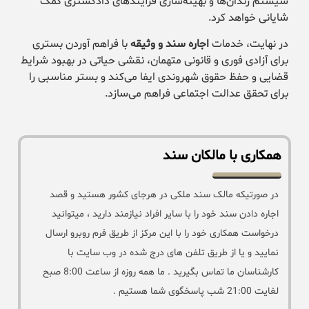
سیستم زندان‌ها و بهینه‌سازی فرآیندهای دادگستری کمک
شایانی خواهد کرد.
در نهایت، خدمات
اجاره سند و وثیقه
با فراهم آوردن بستری
برای آزادی فوری و قانونی متهمان، نقشی حیاتی در بهبود شرایط
قضایی و حفظ حقوق شهروندی ایفا می‌کند و بستر مناسبی را
برای تحقق عدالت اجتماعی فراهم می‌سازد.
همکاری با مالکان سند
در صورتیکه مالک سند ملکی در هرجای کشور هستید و قصد
اجاره دادن سند خود را با سایر افراد نیازمند دارید ، میتوانید
درخواست همکاری خود را با این مرکز از طریق فرم روبرو ارسال
نمایید و یا از طریق تلفن های درج شده در وب سایت با
کارشناسان ما تماس بگیرید . ما همه روزه از ساعت 8:00 صبح
لغایت 21:00 شب پاسخگوی شما هستیم .