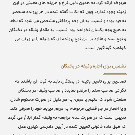
مربوطه ارائه کرد. به همین دلیل نرخ و هزینه های معینی در این
زمینه وجود ندارد. چون که نکات گفته شده در هر پرونده منحصر
به فرد بوده و نسبت به آن وجه پرداختی مشخص می شود که قطعا
به هیچ وجه یکسان نخواهد بود. نسبت به مقدار وثیقه در بختگان
و نوع سند و علاوه بر این نوع پرونده ای که وثیقه را برای آن می
خواهید گوناگون است.
تضمین برای اجاره وثیقه در بختگان
تضامین برای تامین وثیقه در بختگان باید به گونه ای باشند که
نگرانی صاحب سند را مرتفع نمایند و صاحب وثیقه در بختگان
مطمئن شود که متهم یا مجرم به هر دلیل در صورت محکوم شدن
و یا اخطار مراجع قضایی مربوطه، به مرجع ذیربط خود را معرفی کند.
بدیهی است که در صورت عدم مراجعه به وثیقه گذار ابلاغ می گردد
که طبق ماده قانونی تعیین شده در آیین دادرسی کیفری عمل