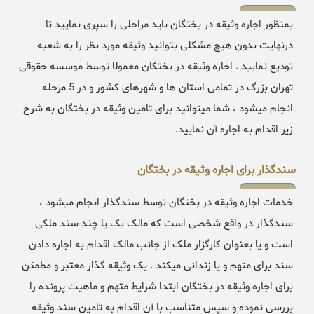
بمنظور اجاره وثیقه در بختگان باید مراحلی را سپری نمایید تا
درنهایت بدون هیچ مشکلی بتوانید وثیقه مورد نظر را به شعبه
تودیع نمایید . اجاره وثیقه در بختگان معمولا توسط موسسه حقوقی
تهران بزرگ در تمامی استان ها و شهرهای کشور و در 5 مرحله
انجام میشود ، شما میتوانید برای تامین وثیقه در بختگان به شرح
زیر اقدام به اجاره آن نمایید.
سندگذار برای اجاره وثیقه در بختگان
خدمات اجاره وثیقه در بختگان توسط سندگذار انجام میشود ،
سندگذار در واقع شخصی است که مالک یک یا چند سند ملکی
است و یا بعنوان کارگزار ملک از جانب مالک اقدام به اجاره دادن
سند برای متهم و یا زندانی میکند . یک وثیقه گذار معتبر و مطمئن
برای اجاره وثیقه در بختگان ابتدا شرایط متهم و ماهیت پرونده را
بررسی نموده و سپس متناسب با آن اقدام به تامین سند وثیقه