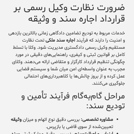
ضرورت نظارت وکیل رسمی بر
قرارداد اجاره سند و وثیقه
خدمات مربوط به تودیع تضامین دادگاهی زمانی بالاترین بازدهی
و امنیت را دارند که فرآیند
اجاره سند ملکی
تحت نظارت
مستقیم وکیل رسمی دادگستری مدیریت شود. وکلا با تسلط
کامل بر قوانین ثبتی و کیفری، راهنمایی‌های دقیقی در مورد
چگونگی تنظیم قرارداد کارگزار و متقاضی ارائه می‌دهند. وکلای
مجرب به عنوان واسطه‌ای امن میان شما و سیستم قضایی
عمل کرده و از بروز چالش‌ها یا کلاهبرداری‌های احتمالی
جلوگیری می‌کنند.
مراحل گام‌به‌گام فرآیند تأمین و
تودیع سند:
مشاوره تخصصی:
بررسی دقیق نوع اتهام و میزان
وثیقه
تعیین‌شده از سوی قاضی یا بازپرس.
ارزیابی و اصالت‌سنجی:
بررسی دقیق مدارک ثبتی
سند