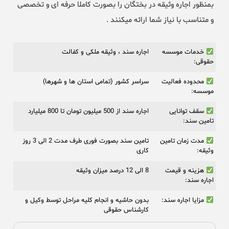
بمنظور اجاره وثیقه در بختگان را بصورت کاملا حرفه ای و تخصصی
و متناسب با نیاز شما ارائه میکنند .
خدمات موسسه
اجاره سند ، وثیقه ملکی و کفالت
حقوقی:
محدوده فعالیت
سراسر کشور (تمامی استان ها و شهرها)
موسسه:
سقف توانایی
اجاره سند از 500 میلیون تومان تا 800 میلیارد
تامین سند:
مدت زمان تامین
تامین سند بصورت فوری طرف مدت 2 الی 3 روز
وثیقه:
کاری
هزینه و قیمت
8 الی 12 درصد میزان وثیقه
اجاره سند:
مزایا اجاره سند:
بدون حاشیه و انجام کلیه مراحل توسط وکیل و
کارشناس حقوقی