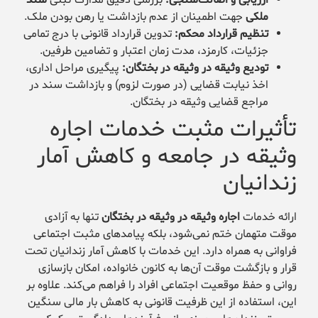
ملکی
جهت اطمینان از عدم بازداشت یا رهن بودن ملک.
تنظیم قرارداد محکم:
تدوین قرارداد قانونی با درج تمامی
جزئیات، کارمزد، مدت زمان اعتبار و تضامین طرفین.
تودیع وثیقه در وثیقه در بختگان:
پیگیری مراحل اداری،
اخذ نیابت قضایی (در صورت لزوم) و بازداشت سند در
مراجع قضایی وثیقه در بختگان.
تأثیرات مثبت خدمات اجاره
وثیقه در جامعه و کاهش آمار
زندانیان
ارائه خدمات
اجاره وثیقه در وثیقه در بختگان
تنها به آزادی
موقت متهمان ختم نمی‌شود، بلکه پیامدهای مثبت اجتماعی
فراوانی به همراه دارد. این خدمات با کاهش آمار زندانیان تحت
قرار و بازگشت موقت آن‌ها به کانون خانواده، امکان بازسازی
روانی و حفظ موقعیت اجتماعی افراد را فراهم می‌کند. علاوه بر
این، استفاده از این ظرفیت قانونی به کاهش بار مالی سنگین