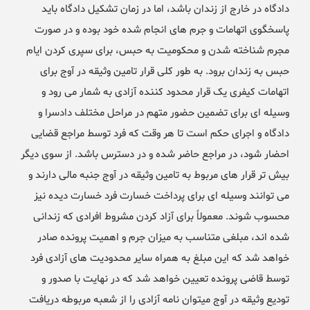
دادگاه در خارج از زندان باشد، اما در زمان تشکیل دادگاه باید
پاسخگوی اتهامات و جرم های انجام شده خود بوده و در صورت
مجرم شناخته شدن و محکومیت به حبس، برای سپری کردن ایام
حبس به زندان برود. به طور کلی قرار تامین وثیقه در آوج برای
اتهامات کیفری یک قرار محدود کننده آزادی به شمار می رود و
وسیله ای برای تضمین حضور متهم در مراحل مختلف دادسرا و
دادگاه و اجرای حکم است تا هر وقت که فرد توسط مراجع قضایی
احضار شود، در مراجع حاضر شده و در دسترس باشد. از سوی دیگر
بیش تر قرار های مربوط به تامین وثیقه در آوج جنبه مالی دارند و
می توانند وسیله ای برای پرداخت خسارت فرد خسارت دیده نیز
محسوب شوند. معمولاً برای آزاد کردن مشروط افرادی که زندانی
شده اند، مبلغی متناسب به میزان جرم و اهمیت پرونده صادر
خواهد شد که این مبلغ به همراه سایر محدودیت های آزادی فرد
توسط قاضی پرونده تعیین خواهد شد که در نهایت با صدور و
تودیع وثیقه در آوج میتوان نامه آزادی را از شعبه مربوطه دریافت