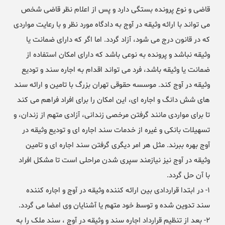
قاضی و نوع پرونده بستگی دارد و پس از اعلام نظر قاضی شخص
می تواند با ارائه وثیقه در آوج به دادگاه مورد نظر و با رعایت مواردی
که در قانون درج می شود، آزاد گردد. اما اگر که دارای ضمانت یا
وثیقه نباشد و پرونده به نوعی باشد که دارای امکان استفاده از
ضمانت یا وثیقه باشد، فرد می تواند اقدام به اجاره سند و تودیع
وثیقه در آوج کند. موسسه حقوقی تهران بزرگ با تامین و ارائه سند
های شش دانگ و اجاره ای، این امکان را برای افراد فراهم می کند
تا برای مواردی مانند گرفتن مرخصی زندانی، آزادی متهم از زندان، و
تسهیلات بانکی و غیره از خدمات سند اجاره ای و تودیع وثیقه در
آوج بهره ببرند. مثل هر امر دیگری گرفتن سند اجاره ای و تامین
وثیقه در آوج نیز نیازمند سپری شدن مراحلی است تا مشکل افراد
با آن حل گردد.
۱- در ابتدا قراردادی بین ارائه کننده وثیقه در آوج و اجاره کننده
سند تدوین شده و توسط خود متهم یا آشنایان وی امضا می گردد.
۲- بعد از تنظیم قرارداد اجاره سند و وثیقه در آوج ، سند ملک را به