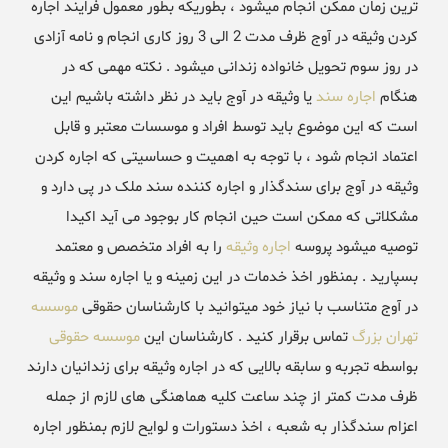
ترین زمان ممکن انجام میشود ، بطوریکه بطور معمول فرایند اجاره
کردن وثیقه در آوج ظرف مدت 2 الی 3 روز کاری انجام و نامه آزادی
در روز سوم تحویل خانواده زندانی میشود . نکته مهمی که در
هنگام
اجاره سند
یا وثیقه در آوج باید در نظر داشته باشیم این
است که این موضوع باید توسط افراد و موسسات معتبر و قابل
اعتماد انجام شود ، با توجه به اهمیت و حساسیتی که اجاره کردن
وثیقه در آوج برای سندگذار و اجاره کننده سند ملک در پی دارد و
مشکلاتی که ممکن است حین انجام کار بوجود می آید اکیدا
توصیه میشود پروسه
اجاره وثیقه
را به افراد متخصص و معتمد
بسپارید . بمنظور اخذ خدمات در این زمینه و یا اجاره سند و وثیقه
در آوج متناسب با نیاز خود میتوانید با کارشناسان حقوقی
موسسه
تهران بزرگ
تماس برقرار کنید . کارشناسان این
موسسه حقوقی
بواسطه تجربه و سابقه بالایی که در اجاره وثیقه برای زندانیان دارند
ظرف مدت کمتر از چند ساعت کلیه هماهنگی های لازم از جمله
اعزام سندگذار به شعبه ، اخذ دستورات و لوایح لازم بمنظور اجاره