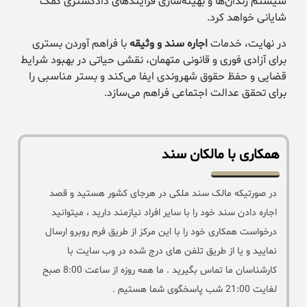
سیستم زندان‌ها و بهینه‌سازی فرآیندهای دادگستری کمک
شایانی خواهد کرد.
در نهایت، خدمات
اجاره سند و وثیقه
با فراهم آوردن بستری
برای آزادی فوری و قانونی متهمان، نقشی حیاتی در بهبود شرایط
قضایی و حفظ حقوق شهروندی ایفا می‌کند و بستر مناسبی را
برای تحقق عدالت اجتماعی فراهم می‌سازد.
همکاری با مالکان سند
در صورتیکه مالک سند ملکی در هرجای کشور هستید و قصد
اجاره دادن سند خود را با سایر افراد نیازمند دارید ، میتوانید
درخواست همکاری خود را با این مرکز از طریق فرم روبرو ارسال
نمایید و یا از طریق تلفن های درج شده در وب سایت با
کارشناسان ما تماس بگیرید . ما همه روزه از ساعت 8:00 صبح
لغایت 21:00 شب پاسخگوی شما هستیم .