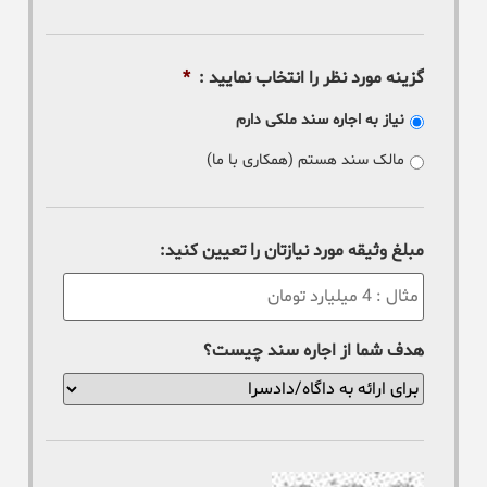
گزینه مورد نظر را انتخاب نمایید :
*
نیاز به اجاره سند ملکی دارم
مالک سند هستم (همکاری با ما)
مبلغ وثیقه مورد نیازتان را تعیین کنید:
هدف شما از اجاره سند چیست؟