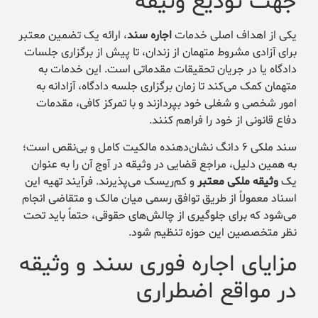
جهت تودیع وثیقه
یکی از اهداف اصلی خدمات
اجاره سند
، ارائه یک تضمین معتبر
برای آزادی مشروط متهمان از زندان، تا پیش از برگزاری جلسات
دادگاه یا در جریان تحقیقات مقدماتی است. این خدمات به
متهمان کمک می‌کند تا زمان برگزاری جلسه دادگاه، آزادانه به
امور شخصی و شغلی خود بپردازند و با تمرکز کافی، مقدمات
دفاع قانونی از خود را فراهم کنند.
سند ملکی ۶ دانگ نشان‌دهنده مالکیت کامل و بی‌نقص است؛
به همین دلیل، مراجع قضایی در وثیقه در آوج آن را به عنوان
یک
وثیقه ملکی معتبر
و کم‌ریسک می‌پذیرند. فرآیند تهیه این
اسناد معمولاً از طریق توافق رسمی میان مالک و متقاضی انجام
می‌شود که برای جلوگیری از چالش‌های حقوقی، حتماً باید تحت
نظر متخصصین این حوزه تنظیم شود.
مزایای اجاره فوری سند و وثیقه
در مواقع اضطراری