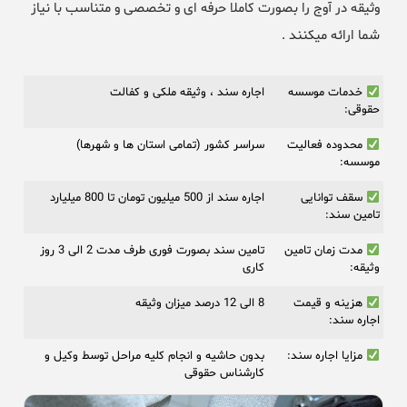
وثیقه در آوج را بصورت کاملا حرفه ای و تخصصی و متناسب با نیاز
شما ارائه میکنند .
خدمات موسسه
اجاره سند ، وثیقه ملکی و کفالت
حقوقی:
محدوده فعالیت
سراسر کشور (تمامی استان ها و شهرها)
موسسه:
سقف توانایی
اجاره سند از 500 میلیون تومان تا 800 میلیارد
تامین سند:
مدت زمان تامین
تامین سند بصورت فوری طرف مدت 2 الی 3 روز
وثیقه:
کاری
هزینه و قیمت
8 الی 12 درصد میزان وثیقه
اجاره سند:
مزایا اجاره سند:
بدون حاشیه و انجام کلیه مراحل توسط وکیل و
کارشناس حقوقی