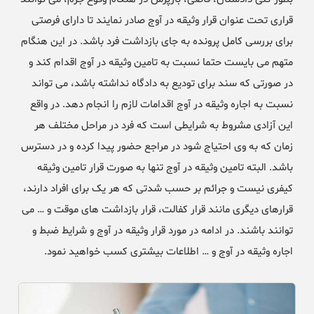
قراری تحت عنوان قرار وثیقه در آوج صادر نمایند تا دارای فرصتی
برای بررسی کامل پرونده به جای بازداشت فرد باشد. در این هنگام
متهم می بایست حتما نسبت به تامین وثیقه در آوج اقدام کند و
در صورتی که سند برای تودیع به دادگاه نداشته باشد، می تواند
نسبت به اجاره وثیقه در آوج اقدامات لازم را انجام دهد. در واقع
این آزادی مشروط به شرایطی است که فرد در مراحل مختلف هر
زمان که به وی احتیاج شود در مراجع حضور پیدا کرده و در دسترس
باشد. البته تامین وثیقه در آوج تنها به صورت قرار تامین وثیقه
کیفری نیست و جرائم بر حسب شدتی که هر یک برای افراد دارند،
قرارهای دیگری مانند قرار کفالت، قرار بازداشت های موقت و … می
توانند باشند. در ادامه در مورد قرار وثیقه در آوج و شرایط ضبط و
اجاره وثیقه در آوج و … اطلاعات بیشتری کسب خواهید نمود.