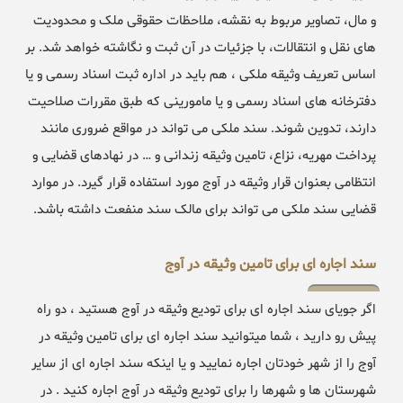
و مال، تصاویر مربوط به نقشه، ملاحظات حقوقی ملک و محدودیت
های نقل و انتقالات، با جزئیات در آن ثبت و نگاشته خواهد شد. بر
اساس تعریف وثیقه ملکی ، هم باید در اداره ثبت اسناد رسمی و یا
دفترخانه های اسناد رسمی و یا مامورینی که طبق مقررات صلاحیت
دارند، تدوین شوند. سند ملکی می تواند در مواقع ضروری مانند
پرداخت مهریه، نزاع، تامین وثیقه زندانی و … در نهادهای قضایی و
انتظامی بعنوان قرار وثیقه در آوج مورد استفاده قرار گیرد. در موارد
قضایی سند ملکی می تواند برای مالک سند منفعت داشته باشد.
سند اجاره ای برای تامین وثیقه در آوج
اگر جویای سند اجاره ای برای تودیع وثیقه در آوج هستید ، دو راه
پیش رو دارید ، شما میتوانید سند اجاره ای برای تامین وثیقه در
آوج را از شهر خودتان اجاره نمایید و یا اینکه سند اجاره ای از سایر
شهرستان ها و شهرها را برای تودیع وثیقه در آوج اجاره کنید . در