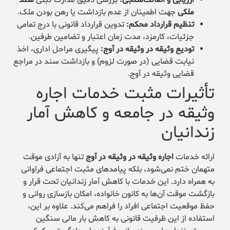
ملکی
جهت اطمینان از عدم بازداشت یا رهن بودن ملک.
تنظیم قرارداد محکم:
تدوین قرارداد قانونی با درج تمامی
جزئیات، کارمزد، مدت زمان اعتبار و تضامین طرفین.
تودیع وثیقه در وثیقه در آوج:
پیگیری مراحل اداری، اخذ
نیابت قضایی (در صورت لزوم) و بازداشت سند در مراجع
قضایی وثیقه در آوج.
تأثیرات مثبت خدمات اجاره
وثیقه در جامعه و کاهش آمار
زندانیان
ارائه خدمات
اجاره وثیقه در وثیقه در آوج
تنها به آزادی موقت
متهمان ختم نمی‌شود، بلکه پیامدهای مثبت اجتماعی فراوانی
به همراه دارد. این خدمات با کاهش آمار زندانیان تحت قرار و
بازگشت موقت آن‌ها به کانون خانواده، امکان بازسازی روانی و
حفظ موقعیت اجتماعی افراد را فراهم می‌کند. علاوه بر این،
استفاده از این ظرفیت قانونی به کاهش بار مالی سنگین