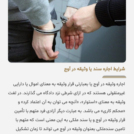
شرایط اجاره سند یا وثیقه در آوج
اجاره وثیقه در آوج یا بعبارتی قرار وثیقه به معنای اموال یا دارایی
غیرمنقولی هستند که در ازای شرطی نزد دادگاه می گذارند. در لغت
وثیقه به معنای «استوار»، «آنچه می توان به آن اعتماد کرد» و
«محکم کاری» می باشد. به عبارت دیگر آزادی فرد متهم با تأمین
قرار وثیقه در آوج و یا سند ملکی به این معنی است که متهم با
تامین سندملکی بعنوان وثیقه در آوج می تواند تا زمان تشکیل