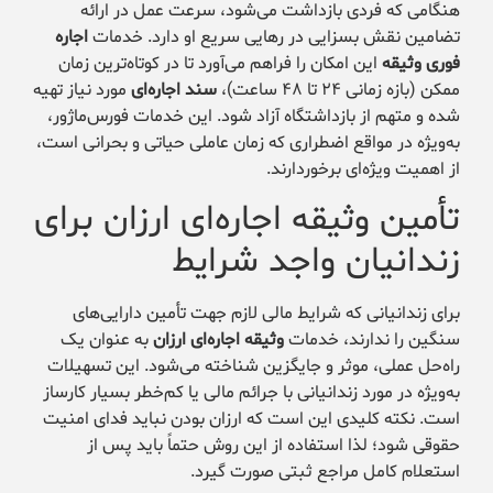
هنگامی که فردی بازداشت می‌شود، سرعت عمل در ارائه
تضامین نقش بسزایی در رهایی سریع او دارد. خدمات
اجاره
فوری وثیقه
این امکان را فراهم می‌آورد تا در کوتاه‌ترین زمان
ممکن (بازه زمانی ۲۴ تا ۴۸ ساعت)،
سند اجاره‌ای
مورد نیاز تهیه
شده و متهم از بازداشتگاه آزاد شود. این خدمات فورس‌ماژور،
به‌ویژه در مواقع اضطراری که زمان عاملی حیاتی و بحرانی است،
از اهمیت ویژه‌ای برخوردارند.
تأمین وثیقه اجاره‌ای ارزان برای
زندانیان واجد شرایط
برای زندانیانی که شرایط مالی لازم جهت تأمین دارایی‌های
سنگین را ندارند، خدمات
وثیقه اجاره‌ای ارزان
به عنوان یک
راه‌حل عملی، موثر و جایگزین شناخته می‌شود. این تسهیلات
به‌ویژه در مورد زندانیانی با جرائم مالی یا کم‌خطر بسیار کارساز
است. نکته کلیدی این است که ارزان بودن نباید فدای امنیت
حقوقی شود؛ لذا استفاده از این روش حتماً باید پس از
استعلام کامل مراجع ثبتی صورت گیرد.