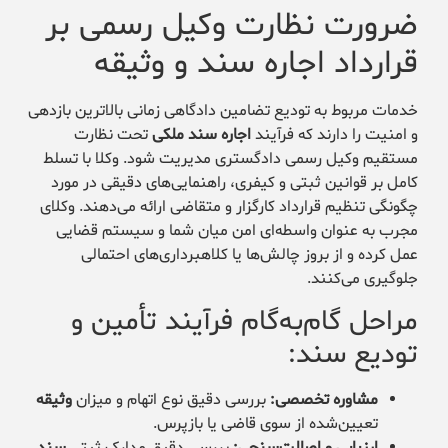
ضرورت نظارت وکیل رسمی بر
قرارداد اجاره سند و وثیقه
خدمات مربوط به تودیع تضامین دادگاهی زمانی بالاترین بازدهی
و امنیت را دارند که فرآیند
اجاره سند ملکی
تحت نظارت
مستقیم وکیل رسمی دادگستری مدیریت شود. وکلا با تسلط
کامل بر قوانین ثبتی و کیفری، راهنمایی‌های دقیقی در مورد
چگونگی تنظیم قرارداد کارگزار و متقاضی ارائه می‌دهند. وکلای
مجرب به عنوان واسطه‌ای امن میان شما و سیستم قضایی
عمل کرده و از بروز چالش‌ها یا کلاهبرداری‌های احتمالی
جلوگیری می‌کنند.
مراحل گام‌به‌گام فرآیند تأمین و
تودیع سند:
مشاوره تخصصی:
بررسی دقیق نوع اتهام و میزان
وثیقه
تعیین‌شده از سوی قاضی یا بازپرس.
ارزیابی و اصالت‌سنجی:
بررسی دقیق مدارک ثبتی
سند