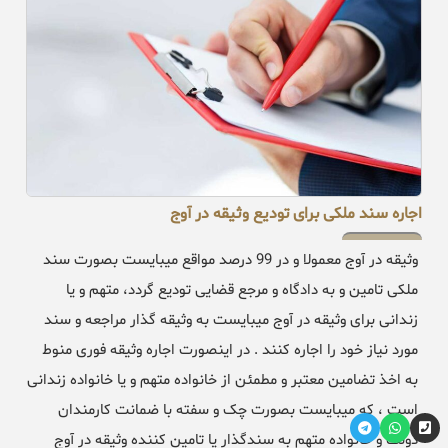
اجاره سند ملکی برای تودیع وثیقه در آوج
وثیقه در آوج معمولا و در 99 درصد مواقع میبایست بصورت سند
ملکی تامین و به دادگاه و مرجع قضایی تودیع گردد، متهم و یا
زندانی برای وثیقه در آوج میبایست به وثیقه گذار مراجعه و سند
مورد نیاز خود را اجاره کنند . در اینصورت اجاره وثیقه فوری منوط
به اخذ تضامین معتبر و مطمئن از خانواده متهم و یا خانواده زندانی
است ، که میبایست بصورت چک و سفته با ضمانت کارمندان
دولت و خانواده متهم به سندگذار یا تامین کننده وثیقه در آوج