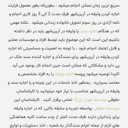
سریع ترین زمان ممکن انجام میشود ، بطوریکه بطور معمول فرایند
اجاره کردن وثیقه در آرین‌شهر ظرف مدت 2 الی 3 روز کاری انجام و
نامه آزادی در روز سوم تحویل خانواده زندانی میشود . نکته مهمی
که در هنگام
اجاره سند
یا وثیقه در آرین‌شهر باید در نظر داشته
باشیم این است که این موضوع باید توسط افراد و موسسات معتبر
و قابل اعتماد انجام شود ، با توجه به اهمیت و حساسیتی که اجاره
کردن وثیقه در آرین‌شهر برای سندگذار و اجاره کننده سند ملک در
پی دارد و مشکلاتی که ممکن است حین انجام کار بوجود می آید
اکیدا توصیه میشود پروسه
اجاره وثیقه
را به افراد متخصص و
معتمد بسپارید . بمنظور اخذ خدمات در این زمینه و یا اجاره سند و
وثیقه در آرین‌شهر متناسب با نیاز خود میتوانید با کارشناسان
حقوقی
موسسه تهران بزرگ
تماس برقرار کنید . کارشناسان این
موسسه حقوقی
بواسطه تجربه و سابقه بالایی که در اجاره وثیقه
برای زندانیان دارند ظرف مدت کمتر از چند ساعت کلیه هماهنگی
های لازم از جمله اعزام سندگذار به شعبه ، اخذ دستورات و لوایح