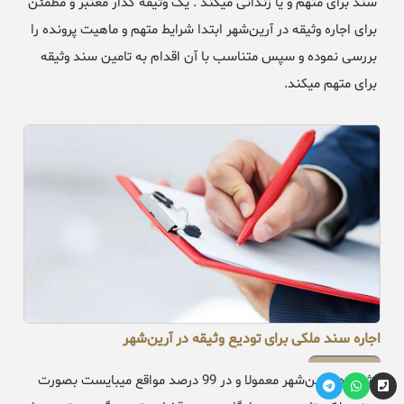
سند برای متهم و یا زندانی میکند . یک وثیقه گذار معتبر و مطمئن
برای اجاره وثیقه در آرین‌شهر ابتدا شرایط متهم و ماهیت پرونده را
بررسی نموده و سپس متناسب با آن اقدام به تامین سند وثیقه
برای متهم میکند.
اجاره سند ملکی برای تودیع وثیقه در آرین‌شهر
وثیقه در آرین‌شهر معمولا و در 99 درصد مواقع میبایست بصورت