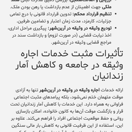
ملکی
جهت اطمینان از عدم بازداشت یا رهن بودن ملک.
تنظیم قرارداد محکم:
تدوین قرارداد قانونی با درج تمامی
جزئیات، کارمزد، مدت زمان اعتبار و تضامین طرفین.
تودیع وثیقه در وثیقه در آرین‌شهر:
پیگیری مراحل اداری،
اخذ نیابت قضایی (در صورت لزوم) و بازداشت سند در
مراجع قضایی وثیقه در آرین‌شهر.
تأثیرات مثبت خدمات اجاره
وثیقه در جامعه و کاهش آمار
زندانیان
ارائه خدمات
اجاره وثیقه در وثیقه در آرین‌شهر
تنها به آزادی
موقت متهمان ختم نمی‌شود، بلکه پیامدهای مثبت اجتماعی
فراوانی به همراه دارد. این خدمات با کاهش آمار زندانیان تحت
قرار و بازگشت موقت آن‌ها به کانون خانواده، امکان بازسازی
روانی و حفظ موقعیت اجتماعی افراد را فراهم می‌کند. علاوه بر
این، استفاده از این ظرفیت قانونی به کاهش بار مالی سنگین