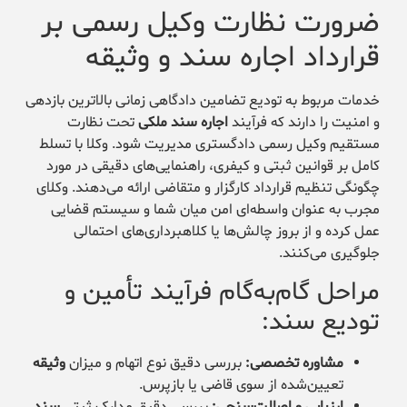
ضرورت نظارت وکیل رسمی بر
قرارداد اجاره سند و وثیقه
خدمات مربوط به تودیع تضامین دادگاهی زمانی بالاترین بازدهی
و امنیت را دارند که فرآیند
اجاره سند ملکی
تحت نظارت
مستقیم وکیل رسمی دادگستری مدیریت شود. وکلا با تسلط
کامل بر قوانین ثبتی و کیفری، راهنمایی‌های دقیقی در مورد
چگونگی تنظیم قرارداد کارگزار و متقاضی ارائه می‌دهند. وکلای
مجرب به عنوان واسطه‌ای امن میان شما و سیستم قضایی
عمل کرده و از بروز چالش‌ها یا کلاهبرداری‌های احتمالی
جلوگیری می‌کنند.
مراحل گام‌به‌گام فرآیند تأمین و
تودیع سند:
مشاوره تخصصی:
بررسی دقیق نوع اتهام و میزان
وثیقه
تعیین‌شده از سوی قاضی یا بازپرس.
ارزیابی و اصالت‌سنجی:
بررسی دقیق مدارک ثبتی
سند