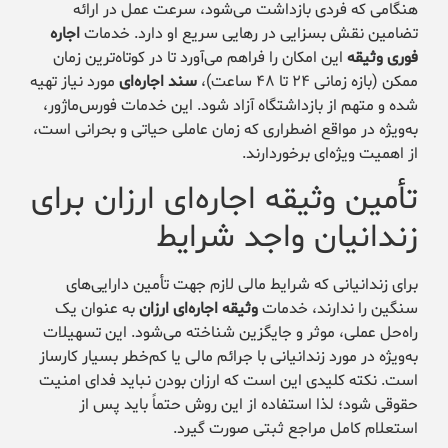
هنگامی که فردی بازداشت می‌شود، سرعت عمل در ارائه
تضامین نقش بسزایی در رهایی سریع او دارد. خدمات
اجاره
فوری وثیقه
این امکان را فراهم می‌آورد تا در کوتاه‌ترین زمان
ممکن (بازه زمانی ۲۴ تا ۴۸ ساعت)،
سند اجاره‌ای
مورد نیاز تهیه
شده و متهم از بازداشتگاه آزاد شود. این خدمات فورس‌ماژور،
به‌ویژه در مواقع اضطراری که زمان عاملی حیاتی و بحرانی است،
از اهمیت ویژه‌ای برخوردارند.
تأمین وثیقه اجاره‌ای ارزان برای
زندانیان واجد شرایط
برای زندانیانی که شرایط مالی لازم جهت تأمین دارایی‌های
سنگین را ندارند، خدمات
وثیقه اجاره‌ای ارزان
به عنوان یک
راه‌حل عملی، موثر و جایگزین شناخته می‌شود. این تسهیلات
به‌ویژه در مورد زندانیانی با جرائم مالی یا کم‌خطر بسیار کارساز
است. نکته کلیدی این است که ارزان بودن نباید فدای امنیت
حقوقی شود؛ لذا استفاده از این روش حتماً باید پس از
استعلام کامل مراجع ثبتی صورت گیرد.