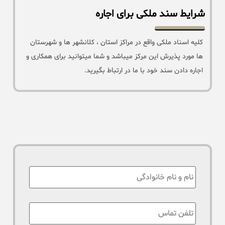
شرایط سند ملکی برای اجاره
کلیه اسناد ملکی واقع در مراکز استان ، کلانشهر ها و شهرستان
ها مورد پذیرش این مرکز میباشد و شما میتوانید برای همکاری و
اجاره دادن سند خود با ما در ارتباط بگیرید.
نام
:
تلفن
تماس
*
: