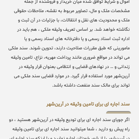
اموال و شرایط توافق شده میان خریدار و فروشنده از جمله
مشخصات ملک و مال، تصاویر مربوط به نقشه، ملاحظات حقوقی
ملک و محدودیت های نقل و انتقالات، با جزئیات در آن ثبت و
نگاشته خواهد شد. بر اساس تعریف وثیقه ملکی ، هم باید در
اداره ثبت اسناد رسمی و یا دفترخانه های اسناد رسمی و یا
مامورینی که طبق مقررات صلاحیت دارند، تدوین شوند. سند ملکی
می تواند در مواقع ضروری مانند پرداخت مهریه، نزاع، تامین وثیقه
زندانی و … در نهادهای قضایی و انتظامی بعنوان قرار وثیقه در
آرین‌شهر مورد استفاده قرار گیرد. در موارد قضایی سند ملکی می
تواند برای مالک سند منفعت داشته باشد.
سند اجاره ای برای تامین وثیقه در آرین‌شهر
اگر جویای سند اجاره ای برای تودیع وثیقه در آرین‌شهر هستید ، دو
راه پیش رو دارید ، شما میتوانید سند اجاره ای برای تامین وثیقه
در آرین‌شهر را از شهر خودتان اجاره نمایید و یا اینکه سند اجاره ای