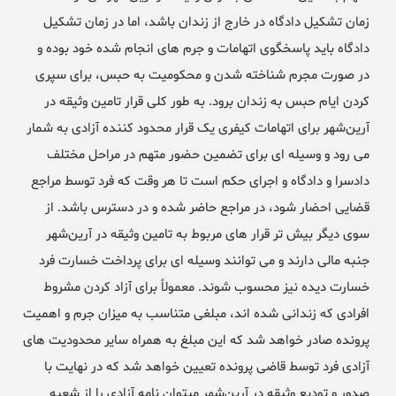
زمان تشکیل دادگاه در خارج از زندان باشد، اما در زمان تشکیل
دادگاه باید پاسخگوی اتهامات و جرم های انجام شده خود بوده و
در صورت مجرم شناخته شدن و محکومیت به حبس، برای سپری
کردن ایام حبس به زندان برود. به طور کلی قرار تامین وثیقه در
آرین‌شهر برای اتهامات کیفری یک قرار محدود کننده آزادی به شمار
می رود و وسیله ای برای تضمین حضور متهم در مراحل مختلف
دادسرا و دادگاه و اجرای حکم است تا هر وقت که فرد توسط مراجع
قضایی احضار شود، در مراجع حاضر شده و در دسترس باشد. از
سوی دیگر بیش تر قرار های مربوط به تامین وثیقه در آرین‌شهر
جنبه مالی دارند و می توانند وسیله ای برای پرداخت خسارت فرد
خسارت دیده نیز محسوب شوند. معمولاً برای آزاد کردن مشروط
افرادی که زندانی شده اند، مبلغی متناسب به میزان جرم و اهمیت
پرونده صادر خواهد شد که این مبلغ به همراه سایر محدودیت های
آزادی فرد توسط قاضی پرونده تعیین خواهد شد که در نهایت با
صدور و تودیع وثیقه در آرین‌شهر میتوان نامه آزادی را از شعبه