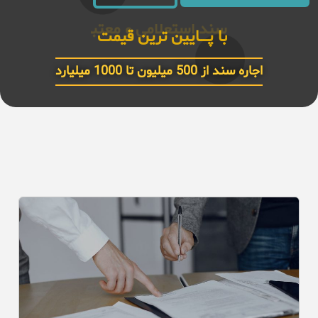
سند استعلامی و معتبر 6 دانـــگ
اجاره سند از 500 میلیون تا 1000 میلیارد