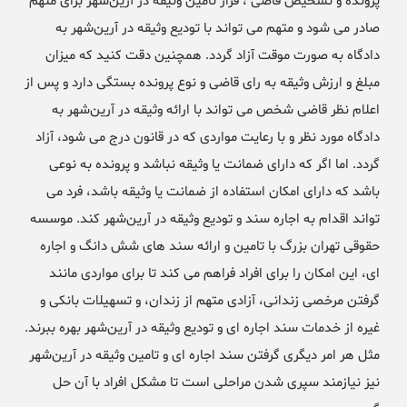
پرونده و تشخیص قاضی ، قرار تامین وثیقه در آرین‌شهر برای متهم
صادر می شود و متهم می تواند با تودیع وثیقه در آرین‌شهر به
دادگاه به صورت موقت آزاد گردد. همچنین دقت کنید که میزان
مبلغ و ارزش وثیقه به رای قاضی و نوع پرونده بستگی دارد و پس از
اعلام نظر قاضی شخص می تواند با ارائه وثیقه در آرین‌شهر به
دادگاه مورد نظر و با رعایت مواردی که در قانون درج می شود، آزاد
گردد. اما اگر که دارای ضمانت یا وثیقه نباشد و پرونده به نوعی
باشد که دارای امکان استفاده از ضمانت یا وثیقه باشد، فرد می
تواند اقدام به اجاره سند و تودیع وثیقه در آرین‌شهر کند. موسسه
حقوقی تهران بزرگ با تامین و ارائه سند های شش دانگ و اجاره
ای، این امکان را برای افراد فراهم می کند تا برای مواردی مانند
گرفتن مرخصی زندانی، آزادی متهم از زندان، و تسهیلات بانکی و
غیره از خدمات سند اجاره ای و تودیع وثیقه در آرین‌شهر بهره ببرند.
مثل هر امر دیگری گرفتن سند اجاره ای و تامین وثیقه در آرین‌شهر
نیز نیازمند سپری شدن مراحلی است تا مشکل افراد با آن حل