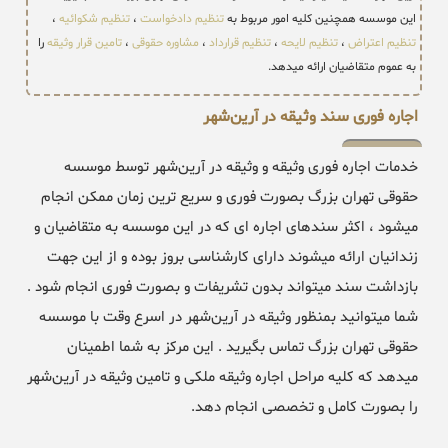
این موسسه همچنین کلیه امور مربوط به
تنظیم دادخواست
،
تنظیم شکوائیه
،
تنظیم اعتراض
،
تنظیم لایحه
،
تنظیم قرارداد
،
مشاوره حقوقی
،
تامین قرار وثیقه
را
به عموم متقاضیان ارائه میدهد.
اجاره فوری سند وثیقه در آرین‌شهر
خدمات اجاره فوری وثیقه و وثیقه در آرین‌شهر توسط موسسه
حقوقی تهران بزرگ بصورت فوری و سریع ترین زمان ممکن انجام
میشود ، اکثر سندهای اجاره ای که در این موسسه به متقاضیان و
زندانیان ارائه میشوند دارای کارشناسی بروز بوده و از این جهت
بازداشت سند میتواند بدون تشریفات و بصورت فوری انجام شود .
شما میتوانید بمنظور وثیقه در آرین‌شهر در اسرع وقت با موسسه
حقوقی تهران بزرگ تماس بگیرید . این مرکز به شما اطمینان
میدهد که کلیه مراحل اجاره وثیقه ملکی و تامین وثیقه در آرین‌شهر
را بصورت کامل و تخصصی انجام دهد.