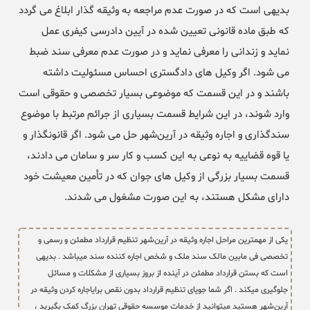
بدیهی است که در صورت عدم مراجعه به وثیقه گذار ابلاغ می گردد
که طبق ماده قانونی تعیین شده در آیین دادرسی کیفری عمل
نماید و زندانی را معرفی نماید و در صورت عدم معرفی سند ضبط
می شود. اگر وکیل های دادگستری احساس مسئولیت داشته
باشند و در این قسمت که موضوعی بسیار تخصصی و حقوقی است
وارد شوند، در این شرایط قسمت بسیاری از جرائم مرتبط با موضوع
سندگذاری و اجاره وثیقه در آرین‌شهر حل می شود. اگر قانونگذار و
یا قوه قضاییه به نوعی به این کسب و کار سر و سامان می دادند،
قسمت بسیار بزرگی از وکیل های جوان که در تأمین معیشت خود
دارای مشکل هستند، به این صورت مشغول می شدند.
یکی از مهمترین مراحل اجاره وثیقه در آرین‌شهر تنظیم قرارداد مطمئن و رسمی و
تخصصی فی مابین مالک سند ملک و شخص اجاره کننده سند میباشد . بدیهی
است که بستن قرارداد مطمئن در آینده از بروز بسیاری از مشکلات و مسائل
جلوگیری میکند . اگر شما جویای تنظیم قرارداد بدون نقص برایاجاره کردن وثیقه در
آرین‌شهر هستید میتوانید از خدمات موسسه حقوقی تهران بزرگ کمک بگیرید ،