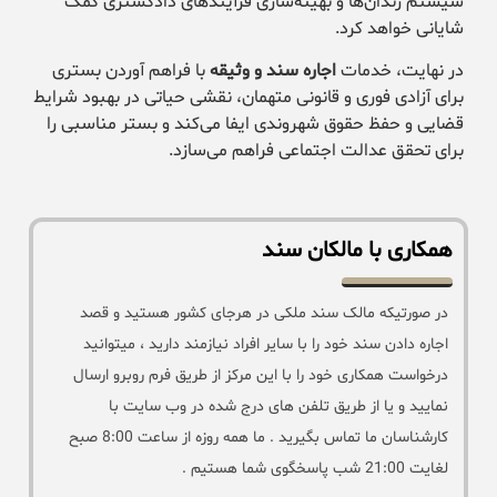
سیستم زندان‌ها و بهینه‌سازی فرآیندهای دادگستری کمک
شایانی خواهد کرد.
در نهایت، خدمات
اجاره سند و وثیقه
با فراهم آوردن بستری
برای آزادی فوری و قانونی متهمان، نقشی حیاتی در بهبود شرایط
قضایی و حفظ حقوق شهروندی ایفا می‌کند و بستر مناسبی را
برای تحقق عدالت اجتماعی فراهم می‌سازد.
همکاری با مالکان سند
در صورتیکه مالک سند ملکی در هرجای کشور هستید و قصد
اجاره دادن سند خود را با سایر افراد نیازمند دارید ، میتوانید
درخواست همکاری خود را با این مرکز از طریق فرم روبرو ارسال
نمایید و یا از طریق تلفن های درج شده در وب سایت با
کارشناسان ما تماس بگیرید . ما همه روزه از ساعت 8:00 صبح
لغایت 21:00 شب پاسخگوی شما هستیم .