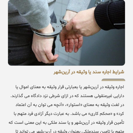
شرایط اجاره سند یا وثیقه در آرین‌شهر
اجاره وثیقه در آرین‌شهر یا بعبارتی قرار وثیقه به معنای اموال یا
دارایی غیرمنقولی هستند که در ازای شرطی نزد دادگاه می گذارند.
در لغت وثیقه به معنای «استوار»، «آنچه می توان به آن اعتماد
کرد» و «محکم کاری» می باشد. به عبارت دیگر آزادی فرد متهم با
تأمین قرار وثیقه در آرین‌شهر و یا سند ملکی به این معنی است که
متهم با تامین سندملکی بعنوان وثیقه در آرین‌شهر می تواند تا