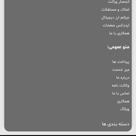
انحصار وراثت
املاک و مستغلات
جرائم ارز دیجیتال
ایندکس صفحات
همکاری با ما
منو عمومی:
پرداخت ها
میز خدمت
درباره ما
وکالت نامه
تماس با ما
همکاری
وبلاگ
دسته بندی ها