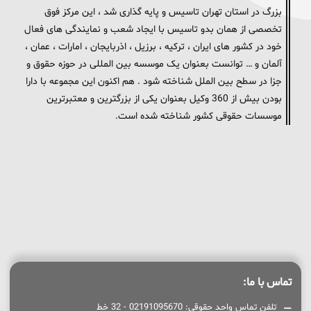
بزرگ در استان تهران تاسیس و پایه گذاری شد ، این مرکز فوق
تخصصی از همان بدو تاسیس با ایجاد شعب و نمایندگی های فعال
خود در کشور های ایران ، ترکیه ، برزیل ، اذربایجان ، امارات ، عمان ،
آلمان و … توانست بعنوان یک موسسه بین المللی در حوزه حقوق و
جزا در سطح بین الملل شناخته شود . هم اکنون این مجموعه با دارا
بودن بیش از 360 وکیل بعنوان یکی از بزرگترین و معتبرترین
موسسات حقوقی کشور شناخته شده است.
تماس با ما:
تلفن تماس واحد حقوقی: 02191095670 - 32 خط