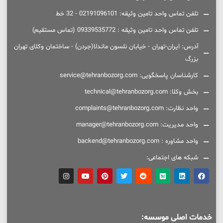
تلفن تماس واحد تامین وثیقه: 02191096101 - 32 خط
تلفن تماس واحد تامین وثیقه : 09339535772 (تماس مستقیم)
آدرس: ایران-تهران - خیابان نلسون ماندلا(جردن) - ساختمان وکلای تهران
بزرگ
کارشناسان پاسخگویی: service@tehranbozorg.com
بخش وکلا: technical@tehranbozorg.com
واحد نظارت: complaints@tehranbozorg.com
واحد مدیریت: manager@tehranbozorg.com
واحد مشاوره : backend@tehranbozorg.com
شبکه های اجتماعی:
خدمات اصلی موسسه: