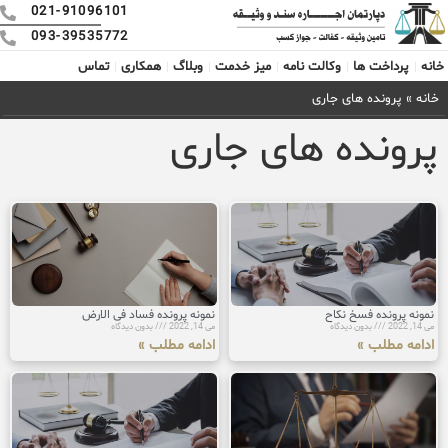
021-91096101
093-39535772
خانه
پرداخت ها
وکالت نامه
میز خدمت
وبلاگ
همکاری
تماس
خانه
»
پرونده های جاری
پرونده های جاری
نمونه پرونده فسخ نکاح
نمونه پرونده فساد فی الارض
می 14, 2022
بدون دیدگاه
می 14, 2022
بدون دیدگاه
ادامه مطلب »
ادامه مطلب »