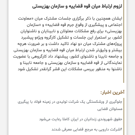
لزوم ارتباط میان قوه قضاییه و سازمان بهزیستی
ایشان همچنین با ذکر برگزاری جلسات مشترک میان «معاونت
اجتماعی و پیشگیری از وقوع جرم قوه قضاییه» و «سازمان
بهزیستی» برای رفع مشکلات معلولان و نابینایان و ناشنوایان
کشور، بر استمرار این جلسات و تشکیل کارگروه ویژه‌و پیشبرد
پروژه‌های مشترک میان دو نهاد تاکید داشت و بر ضرورت هرچه
بیشتر و وثیق‌تر شدن ارتباط میان قوه قضاییه و سازمان بهزیستی
و جامعه نابینا و ناشنوای کشور، پیشنهاد داد کارگروهی با عضویت
نمایندگانی از قوه قضاییه و سازمان بهزیستی و جامعه نابینا و
ناشنوا به منظور بررسی مشکلات این قشر گرانقدر تشکیل شود
آخرین اخبار:
جلوگیری از ورشکستگی یک شرکت تولیدی در زمینه فولاد با پیگیری
مسئولان قضایی
حقوق شهروندی زندانیان در ایران کاملا رعایت می‌شود
۴شرکت دارویی به مرجع قضایی معرفی شدند