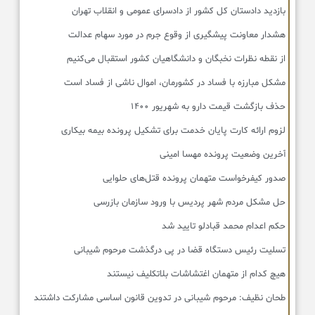
بازدید دادستان کل کشور از دادسرای عمومی و انقلاب تهران
هشدار معاونت پیشگیری از وقوع جرم در مورد سهام عدالت
از نقطه نظرات نخبگان و دانشگاهیان کشور استقبال می‌کنیم
مشکل مبارزه با فساد در کشورمان، اموال ناشی از فساد است
حذف بازگشت قیمت دارو به شهریور ۱۴۰۰
لزوم ارائه کارت پایان خدمت برای تشکیل پرونده بیمه بیکاری
آخرین وضعیت پرونده مهسا امینی
صدور کیفرخواست متهمان پرونده قتل‌های حلوایی
حل مشکل مردم شهر پردیس با ورود سازمان بازرسی
حکم اعدام محمد قبادلو تایید شد
تسلیت رئیس دستگاه قضا در پی درگذشت مرحوم شیبانی
هیچ کدام از متهمان اغتشاشات بلاتکلیف نیستند
طحان‌ نظیف: مرحوم شیبانی در تدوین قانون اساسی مشارکت داشتند