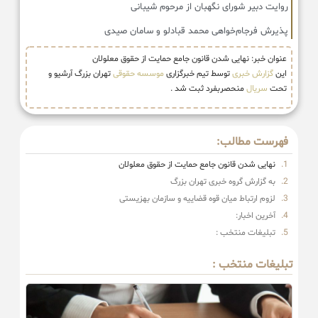
روایت دبیر شورای نگهبان از مرحوم شیبانی
پذیرش فرجام‌خواهی محمد قبادلو و سامان صیدی
عنوان خبر: نهایی شدن قانون جامع حمایت از حقوق معلولان
این
گزارش خبری
توسط تیم خبرگزاری
موسسه حقوقی
تهران بزرگ آرشیو و
تحت
سریال
منحصربفرد ثبت شد .
فهرست مطالب:
نهایی شدن قانون جامع حمایت از حقوق معلولان
به گزارش گروه خبری تهران بزرگ
لزوم ارتباط میان قوه قضاییه و سازمان بهزیستی
آخرین اخبار:
تبلیغات منتخب :
تبلیغات منتخب :