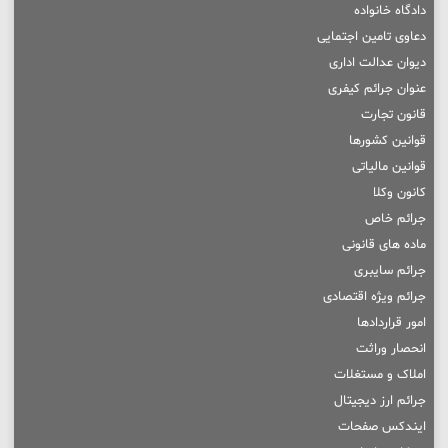
دادگاه خانواده
دعاوی تامین اجتمایی
دیوان عدالت اداری
عنوان جرائم کیفری
قانون تجارت
قوانین کشورها
قوانین مالیاتی
کانون وکلا
جرائم خاص
ماده های قانونی
جرائم سایبری
جرائم ویژه اقتصادی
امور قراردادها
انحصار وراثت
املاک و مستغلات
جرائم ارز دیجیتال
ایندکس صفحات