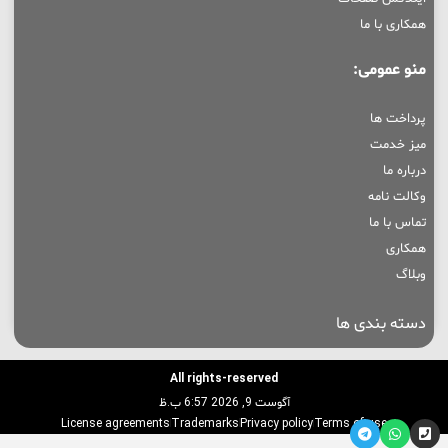
همکاری با ما
منو عمومی:
پرداخت ها
میز خدمت
درباره ما
وکالت نامه
تماس با ما
همکاری
وبلاگ
دسته بندی ها
All rights-reserved
آگوست 9, 2026 6:57 ب.ظ
License agreements
Trademarks
Privacy policy
Terms of use