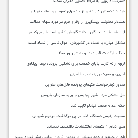
۴شرکت دارویی به مرجع قضایی معرفی شدند
بازدید دادستان کل کشور از دادسرای عمومی و انقلاب تهران
هشدار معاونت پیشگیری از وقوع جرم در مورد سهام عدالت
از نقطه نظرات نخبگان و دانشگاهیان کشور استقبال می‌کنیم
مشکل مبارزه با فساد در کشورمان، اموال ناشی از فساد است
حذف بازگشت قیمت دارو به شهریور ۱۴۰۰
لزوم ارائه کارت پایان خدمت برای تشکیل پرونده بیمه بیکاری
آخرین وضعیت پرونده مهسا امینی
صدور کیفرخواست متهمان پرونده قتل‌های حلوایی
حل مشکل مردم شهر پردیس با ورود سازمان بازرسی
حکم اعدام محمد قبادلو تایید شد
تسلیت رئیس دستگاه قضا در پی درگذشت مرحوم شیبانی
هیچ کدام از متهمان اغتشاشات بلاتکلیف نیستند
طحان‌ نظیف: مرحوم شیبانی در تدوین قانون اساسی مشارکت داشتند