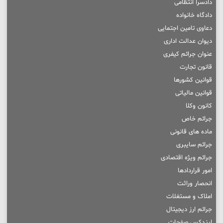
دادسرا انتظامی
دادگاه خانواده
دعاوی تامین اجتمایی
دیوان عدالت اداری
عنوان جرائم کیفری
قانون تجارت
قوانین کشورها
قوانین مالیاتی
کانون وکلا
جرائم خاص
ماده های قانونی
جرائم سایبری
جرائم ویژه اقتصادی
امور قراردادها
انحصار وراثت
املاک و مستغلات
جرائم ارز دیجیتال
ایندکس صفحات