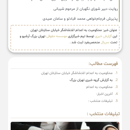
روایت دبیر شورای نگهبان از مرحوم شیبانی
پذیرش فرجام‌خواهی محمد قبادلو و سامان صیدی
عنوان خبر: محکومیت به اعدام اغتشاشگر خیابان ستارخان تهران
این
گزارش خبری
توسط تیم خبرگزاری
موسسه حقوقی
تهران بزرگ آرشیو و
تحت
سریال
منحصربفرد ثبت شد .
فهرست مطالب:
محکومیت به اعدام اغتشاشگر خیابان ستارخان تهران
به گزارش گروه خبری تهران بزرگ
محکومیت به اعدام
آخرین اخبار:
تبلیغات منتخب :
تبلیغات منتخب :