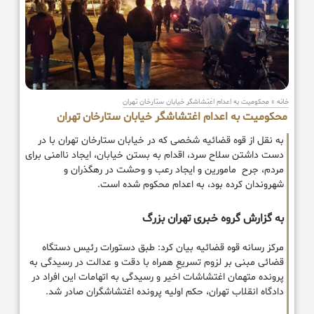
خانه
»
محکومیت به اعدام اغتشاشگر خیابان ستارخان تهران
محکومیت به اعدام اغتشاشگر خیابان ستارخان تهران
به نقل از قوه قضائیه شخصی که در خیابان ستارخان تهران با در
دست داشتن سلاح سرد، اقدام به بستن خیابان، ایجاد ناامنی برای
مردم، جرح مامورین و ایجاد رعب و وحشت در رهگذران و
شهروندان کرده بود، به اعدام محکوم شده است.
به گزارش گروه خبری تهران بزرگ
مرکز رسانه قوه قضائیه بیان کرد: طبق دستورات رئیس دستگاه
قضائی مبنی بر لزوم تسریعِ همراه با دقت و عدالت در رسیدگی به
پرونده‌ متهمان اغتشاشات اخیر و رسیدگی به اتهامات این افراد در
دادگاه انقلاب تهران، حکم اولیه پرونده اغتشاشگران صادر شد.