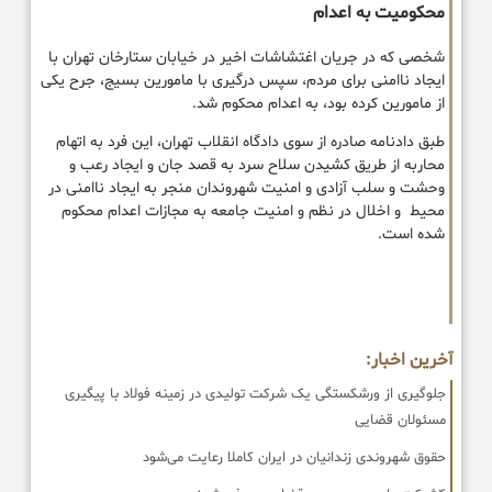
محکومیت به اعدام
شخصی که در جریان اغتشاشات اخیر در خیابان ستارخان تهران با
ایجاد ناامنی برای مردم، سپس درگیری با مامورین بسیج، جرح یکی
از مامورین کرده بود، به اعدام محکوم شد.
طبق دادنامه صادره از سوی دادگاه انقلاب تهران، این فرد به اتهام
محاربه از طریق کشیدن سلاح سرد به قصد جان و ایجاد رعب و
وحشت و سلب آزادی و امنیت شهروندان منجر به ایجاد ناامنی در
محیط و اخلال در نظم و امنیت جامعه به مجازات اعدام محکوم
شده است.
آخرین اخبار:
جلوگیری از ورشکستگی یک شرکت تولیدی در زمینه فولاد با پیگیری
مسئولان قضایی
حقوق شهروندی زندانیان در ایران کاملا رعایت می‌شود