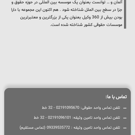
آلمان و … توانست بعنوان یک موسسه بین المللی در حوزه حقوق و
جزا در سطح بین الملل شناخته شود . هم اکنون این مجموعه با دارا
بودن بیش از 360 وکیل بعنوان یکی از بزرگترین و معتبرترین
موسسات حقوقی کشور شناخته شده است.
تماس با ما:
تلفن تماس واحد حقوقی: 02191095670 - 32 خط
تلفن تماس واحد تامین وثیقه: 02191096101 - 32 خط
تلفن تماس واحد تامین وثیقه : 09339535772 (تماس مستقیم)