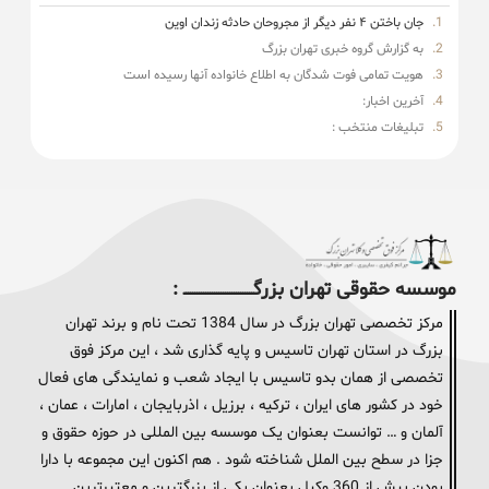
جان باختن ۴ نفر دیگر از مجروحان حادثه زندان اوین
به گزارش گروه خبری تهران بزرگ
هویت تمامی فوت شدگان به اطلاع خانواده آنها رسیده است
آخرین اخبار:
تبلیغات منتخب :
موسسه حقوقی تهران بزرگــــــــــــــــــــــــــــــــ :
مرکز تخصصی تهران بزرگ در سال 1384 تحت نام و برند تهران
بزرگ در استان تهران تاسیس و پایه گذاری شد ، این مرکز فوق
تخصصی از همان بدو تاسیس با ایجاد شعب و نمایندگی های فعال
خود در کشور های ایران ، ترکیه ، برزیل ، اذربایجان ، امارات ، عمان ،
آلمان و … توانست بعنوان یک موسسه بین المللی در حوزه حقوق و
جزا در سطح بین الملل شناخته شود . هم اکنون این مجموعه با دارا
بودن بیش از 360 وکیل بعنوان یکی از بزرگترین و معتبرترین