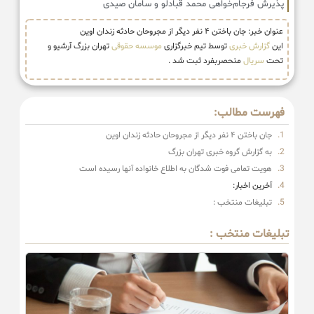
پذیرش فرجام‌خواهی محمد قبادلو و سامان صیدی
عنوان خبر: جان باختن ۴ نفر دیگر از مجروحان حادثه زندان اوین
این
گزارش خبری
توسط تیم خبرگزاری
موسسه حقوقی
تهران بزرگ آرشیو و
تحت
سریال
منحصربفرد ثبت شد .
فهرست مطالب:
جان باختن ۴ نفر دیگر از مجروحان حادثه زندان اوین
به گزارش گروه خبری تهران بزرگ
هویت تمامی فوت شدگان به اطلاع خانواده آنها رسیده است
آخرین اخبار:
تبلیغات منتخب :
تبلیغات منتخب :