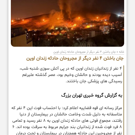
خانه
»
جان باختن ۴ نفر دیگر از مجروحان حادثه زندان اوین
جان باختن ۴ نفر دیگر از مجروحان حادثه زندان اوین
۴ نفر از زندانیان زندان اوین که در پی آتش سوزی شنبه شب،
آسیب دیده بودند و حالشان وخیم بود، عصر گذشته علیرغم
رسیدگی های پزشکی جان باختند.
به گزارش گروه خبری تهران بزرگ
مرکز رسانه ای قوه قضاییه اعلام کرد: با احتساب فوت این ۴ نفر که
متاسفانه به دلیل شدت وخامت حالشان در بیمارستان از دنیا
رفتند، مجموع فوتی های حادثه زندان اوین به ۸ نفر رسید و تمامی
۸ فرد فوت شده از زندانیان بند جرایم مربوط به سرقت بوده اند. ۶
نفر از مجروحین این حادثه همچنان در بیمارستان و تحت درمان