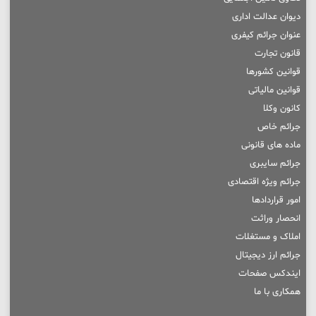
دیوان عدالت اداری
عنوان جرائم کیفری
قانون تجارت
قوانین کشورها
قوانین مالیاتی
کانون وکلا
جرائم خاص
ماده های قانونی
جرائم سایبری
جرائم ویژه اقتصادی
امور قراردادها
انحصار وراثت
املاک و مستغلات
جرائم ارز دیجیتال
ایندکس صفحات
همکاری با ما