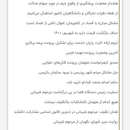
هشدار معاونت پیشگیری از وقوع جرم در مورد سهام عدالت
از نقطه نظرات نخبگان و دانشگاهیان کشور استقبال می‌کنیم
مشکل مبارزه با فساد در کشورمان، اموال ناشی از فساد است
حذف بازگشت قیمت دارو به شهریور ۱۴۰۰
لزوم ارائه کارت پایان خدمت برای تشکیل پرونده بیمه بیکاری
آخرین وضعیت پرونده مهسا امینی
صدور کیفرخواست متهمان پرونده قتل‌های حلوایی
حل مشکل مردم شهر پردیس با ورود سازمان بازرسی
حکم اعدام محمد قبادلو تایید شد
تسلیت رئیس دستگاه قضا در پی درگذشت مرحوم شیبانی
هیچ کدام از متهمان اغتشاشات بلاتکلیف نیستند
طحان‌ نظیف: مرحوم شیبانی در تدوین قانون اساسی مشارکت داشتند
روایت دبیر شورای نگهبان از مرحوم شیبانی