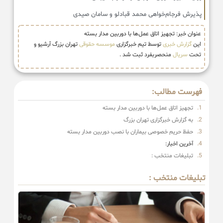
پذیرش فرجام‌خواهی محمد قبادلو و سامان صیدی
عنوان خبر: تجهیز اتاق عمل‌ها با دوربین مدار بسته
این
گزارش خبری
توسط تیم خبرگزاری
موسسه حقوقی
تهران بزرگ آرشیو و
تحت
سریال
منحصربفرد ثبت شد .
فهرست مطالب:
تجهیز اتاق عمل‌ها با دوربین مدار بسته
به گزارش خبرگزاری تهران بزرگ
حفظ حریم خصوصی بیماران با نصب دوربین مدار بسته
آخرین اخبار:
تبلیغات منتخب :
تبلیغات منتخب :