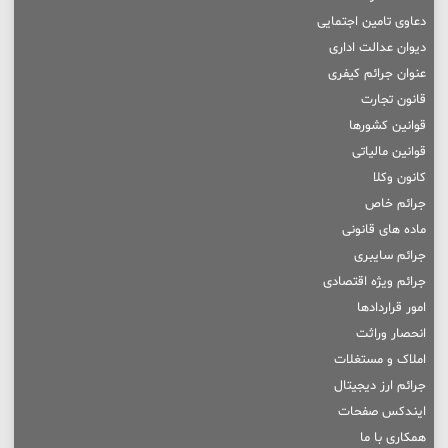
دعاوی تامین اجتمایی
دیوان عدالت اداری
عنوان جرائم کیفری
قانون تجارت
قوانین کشورها
قوانین مالیاتی
کانون وکلا
جرائم خاص
ماده های قانونی
جرائم سایبری
جرائم ویژه اقتصادی
امور قراردادها
انحصار وراثت
املاک و مستغلات
جرائم ارز دیجیتال
ایندکس صفحات
همکاری با ما