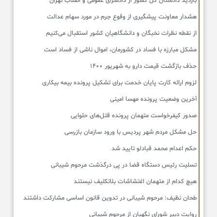
بازدید دادستان کل کشور از دادسرای عمومی و انقلاب تهران
هشدار معاونت پیشگیری از وقوع جرم در مورد سهام عدالت
از نقطه نظرات نخبگان و دانشگاهیان کشور استقبال می‌کنیم
مشکل مبارزه با فساد در کشورمان، اموال ناشی از فساد است
حذف بازگشت قیمت دارو به شهریور ۱۴۰۰
لزوم ارائه کارت پایان خدمت برای تشکیل پرونده بیمه بیکاری
آخرین وضعیت پرونده مهسا امینی
صدور کیفرخواست متهمان پرونده قتل‌های حلوایی
حل مشکل مردم شهر پردیس با ورود سازمان بازرسی
حکم اعدام محمد قبادلو تایید شد
تسلیت رئیس دستگاه قضا در پی درگذشت مرحوم شیبانی
هیچ کدام از متهمان اغتشاشات بلاتکلیف نیستند
طحان‌ نظیف: مرحوم شیبانی در تدوین قانون اساسی مشارکت داشتند
روایت دبیر شورای نگهبان از مرحوم شیبانی