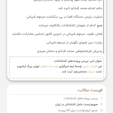
حکم اعدام محمد قبادلو تایید شد
تسلیت رئیس دستگاه قضا در پی درگذشت مرحوم شیبانی
هیچ کدام از متهمان اغتشاشات بلاتکلیف نیستند
طحان‌ نظیف: مرحوم شیبانی در تدوین قانون اساسی مشارکت داشتند
روایت دبیر شورای نگهبان از مرحوم شیبانی
پذیرش فرجام‌خواهی محمد قبادلو و سامان صیدی
عنوان خبر: بررسی پرونده‌های اغتشاشات
این
گزارش خبری
توسط تیم خبرگزاری
موسسه حقوقی
تهران بزرگ آرشیو و
تحت
سریال
منحصربفرد ثبت شد .
فهرست مطالب:
بررسی پرونده‌های اغتشاشات
صهیونیست عامل اغتشاش در ایران
صدور کیفرخواست برای 60 پرونده