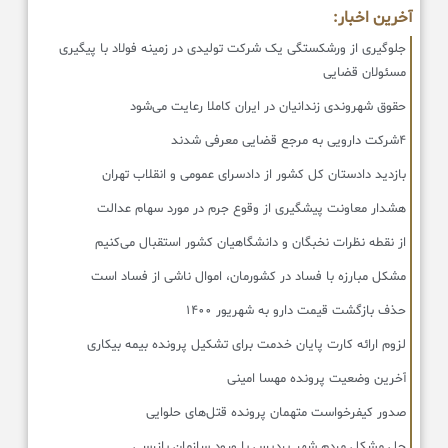
آخرین اخبار:
جلوگیری از ورشکستگی یک شرکت تولیدی در زمینه فولاد با پیگیری
مسئولان قضایی
حقوق شهروندی زندانیان در ایران کاملا رعایت می‌شود
۴شرکت دارویی به مرجع قضایی معرفی شدند
بازدید دادستان کل کشور از دادسرای عمومی و انقلاب تهران
هشدار معاونت پیشگیری از وقوع جرم در مورد سهام عدالت
از نقطه نظرات نخبگان و دانشگاهیان کشور استقبال می‌کنیم
مشکل مبارزه با فساد در کشورمان، اموال ناشی از فساد است
حذف بازگشت قیمت دارو به شهریور ۱۴۰۰
لزوم ارائه کارت پایان خدمت برای تشکیل پرونده بیمه بیکاری
آخرین وضعیت پرونده مهسا امینی
صدور کیفرخواست متهمان پرونده قتل‌های حلوایی
حل مشکل مردم شهر پردیس با ورود سازمان بازرسی