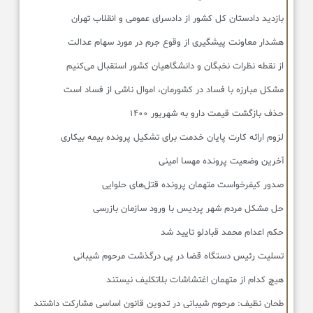
بازدید دادستان کل کشور از دادسرای عمومی و انقلاب تهران
هشدار معاونت پیشگیری از وقوع جرم در مورد سهام عدالت
از نقطه نظرات نخبگان و دانشگاهیان کشور استقبال می‌کنیم
مشکل مبارزه با فساد در کشورمان، اموال ناشی از فساد است
حذف بازگشت قیمت دارو به شهریور ۱۴۰۰
لزوم ارائه کارت پایان خدمت برای تشکیل پرونده بیمه بیکاری
آخرین وضعیت پرونده مهسا امینی
صدور کیفرخواست متهمان پرونده قتل‌های حلوایی
حل مشکل مردم شهر پردیس با ورود سازمان بازرسی
حکم اعدام محمد قبادلو تایید شد
تسلیت رئیس دستگاه قضا در پی درگذشت مرحوم شیبانی
هیچ کدام از متهمان اغتشاشات بلاتکلیف نیستند
طحان‌ نظیف: مرحوم شیبانی در تدوین قانون اساسی مشارکت داشتند