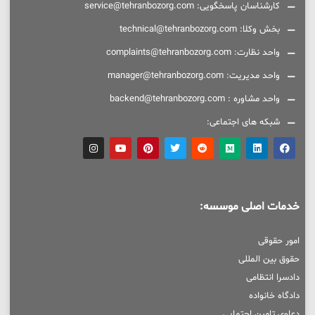
کارشناسان پاسخگویی: service@tehranbozorg.com
بخش وکلا: technical@tehranbozorg.com
واحد نظارت: complaints@tehranbozorg.com
واحد مدیریت: manager@tehranbozorg.com
واحد مشاوره : backend@tehranbozorg.com
شبکه های اجتماعی:
خدمات اصلی موسسه:
امور حقوقی
حقوق بین المللی
دادسرا انتظامی
دادگاه خانواده
دعاوی تامین اجتمایی