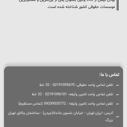
موسسات حقوقی کشور شناخته شده است.
تماس با ما:
تلفن تماس واحد حقوقی: 02191095670 - 32 خط
تلفن تماس واحد تامین وثیقه: 02191096101 - 32 خط
تلفن تماس واحد تامین وثیقه : 09339535772 (تماس مستقیم)
آدرس: ایران-تهران - خیابان نلسون ماندلا(جردن) - ساختمان وکلای تهران
بزرگ