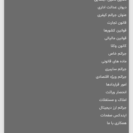
دیوان عدالت اداری
عنوان جرائم کیفری
قانون تجارت
قوانین کشورها
قوانین مالیاتی
کانون وکلا
جرائم خاص
ماده های قانونی
جرائم سایبری
جرائم ویژه اقتصادی
امور قراردادها
انحصار وراثت
املاک و مستغلات
جرائم ارز دیجیتال
ایندکس صفحات
همکاری با ما