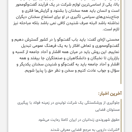
بالا، یکی از اساسی‌ترین لوازم شرکت در یک فرآیند گفت‌وگومحور
است و انسان باید همه سخنان را بشنود و گرایش‌ها فکری و
جناح‌بندی‌های سیاسی تأثیری در او برای استماع سخنان دیگران
نداشته باشد البته صرف شنیدن کافی نمی باشد بلکه مباحثه نیز
لازم است.
محسنی اژه‌ای گفت: باید باب گفت‌‍وگو را در کشور گسترش دهیم و
گفت‌وگومحوری و تعاطی افکار را به یک فرهنگ عمومی تبدیل
نماییم. این روش باید در میان همه اقشار و آحاد جامعه از کسبه و
بازاریان تا نخبگان و دانشگاهیان و صنعتگران جا بیفتد و همه
اقشار و آحاد جامعه باید به گفت‌وگو و شنیدن سخنان یکدیگر و
سؤال و جواب عادت کنیم و سخن و نظر حق را پذیرا شویم.
آخرین اخبار:
جلوگیری از ورشکستگی یک شرکت تولیدی در زمینه فولاد با پیگیری
مسئولان قضایی
حقوق شهروندی زندانیان در ایران کاملا رعایت می‌شود
۴شرکت دارویی به مرجع قضایی معرفی شدند